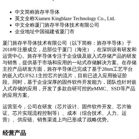
中文简称
旌存半导体
英文全称
Xiamen Kingblaze Technology Co., Ltd.
中文全称
厦门旌存半导体技术有限公司
企业地址
中国福建省厦门市
厦门旌存半导体技术有限公司（以下简称：旌存半导体）于
2018年注册成立，总部位于厦门（海沧），在深圳设有研发和
运营中心。旌存半导体专注于企业级及嵌入式存储产品的研发
与销售，提供基于市场和应用的一站式存储解决方案。在存储
主控产品研发方面，旌存半导体已完成了基于28nm工艺平台
的嵌入式UFS2.1主控芯片的流片，目前已进入应用验证阶
段。同时，基于企业深厚的固件软件开发能力，团队也针对嵌
入式存储的应用，开发了多款自研可控的eMMC、SSD等产品
的应用方案。
运营至今，公司在研发（芯片设计、固件软件开发、芯片验
证、芯片实现流程控制等）、成本（综合技术、人力、运
营）、供应链、销售渠道上均已形成了战略优势。
经营产品