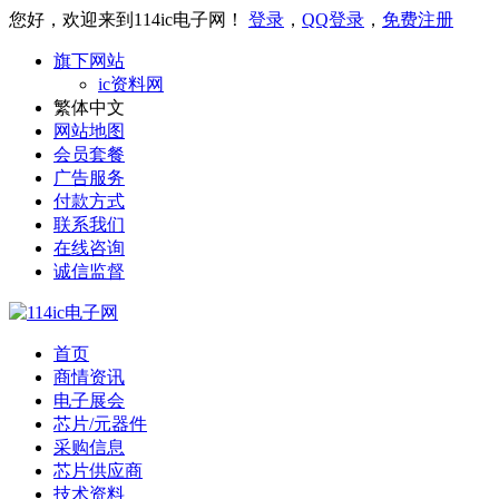
您好，欢迎来到114ic电子网！
登录
，
QQ登录
，
免费注册
旗下网站
ic资料网
繁体中文
网站地图
会员套餐
广告服务
付款方式
联系我们
在线咨询
诚信监督
首页
商情资讯
电子展会
芯片/元器件
采购信息
芯片供应商
技术资料