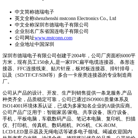
中文简称
德瑞电子
英文全称
shenzhenshi mstconn Electronics Co., Ltd
中文全称
深圳市德瑞电子有限公司
企业别名
广东省国连电子有限公司
公司网址
www.mstconn.com
企业地址
中国深圳
深圳市德瑞电子有限公司创建于2004年，公司厂房面积6000平
方米，现有员工150余人,是一家FPC扁平电缆连接器、 条形连
接器、FFC连接线束、贴片针座，板对板连接器、排针排母，
以及（SD/TF/CF/SIM等）多合一卡座类连接器的专业制造商
厂。
公司从产品的设计、开发、生产到销售提供一条龙服务,产品
种类齐全，品质稳定可靠，公司已通过ISO9001质量体系及
ISO14001环境体系认证，已成为多家知名企业的A级供应商。
公司产品广泛用于：智能家居/家电、共享设备、医疗设备、
手机，平板电脑，车载数码产品、笔记本电脑、复印机、扫描
仪、打印机、传真机、数码相机、POS机、CK-ROM、
LCD/LED显示器及无绳电话等诸多电子领域。竭诚欢迎国内