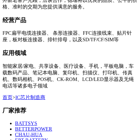
外新老客户光顾，洽谈合作，德瑞将以优良的品质、公平的价
格、准时的交期为您提供满意的服务。
经营产品
FPC扁平电缆连接器、 条形连接器、FFC连接线束、贴片针
座，板对板连接器、排针排母，以及SD/TF/CF/SIM等
应用领域
智能家居/家电、共享设备、医疗设备、手机，平板电脑，车
载数码产品、笔记本电脑、复印机、扫描仪、打印机、传真
机、数码相机、POS机、CK-ROM、LCD/LED显示器及无绳
电话等诸多电子领域
首页
>
IC芯片制造商
厂家推荐
BATTSYS
BETTERPOWER
CHAU-HUA