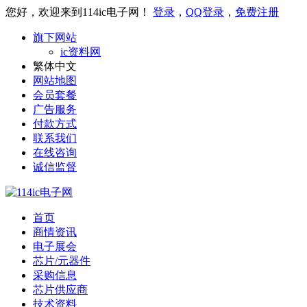
您好，欢迎来到114ic电子网！
登录
，
QQ登录
，
免费注册
旗下网站
ic资料网
繁体中文
网站地图
会员套餐
广告服务
付款方式
联系我们
在线咨询
诚信监督
首页
商情资讯
电子展会
芯片/元器件
采购信息
芯片供应商
技术资料