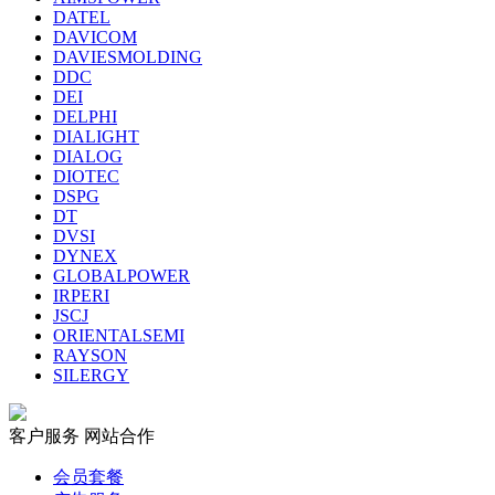
DATEL
DAVICOM
DAVIESMOLDING
DDC
DEI
DELPHI
DIALIGHT
DIALOG
DIOTEC
DSPG
DT
DVSI
DYNEX
GLOBALPOWER
IRPERI
JSCJ
ORIENTALSEMI
RAYSON
SILERGY
客户服务
网站合作
会员套餐