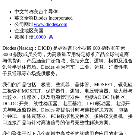
中文简称
美台半导体
英文全称
Diodes Incorporated
公司网址
www.diodes.com
企业地区
美国
数据手册
10000+条
Diodes (Nasdaq：DIOD) 是标准普尔小型股 600 指数和罗素
3000 指数成员公司，为高质量应用特定标准产品全球制造商
与供货商，产品涵盖广泛领域，包括分立、逻辑、模拟及混合
讯号半导体市场。Diodes 亦为汽车、工业、运算、消费性电
子及通讯等市场提供服务。
我们的产品包括二极管、整流器、晶体管、MOSFET、碳化硅
二极管和MOSFET、保护器件、逻辑、电压转换器、放大器与
比较器、传感器，以及电源管理器件，包括AC-DC 转换器、
DC-DC 开关、线性稳压器、电压基准、LED驱动器、电源开
关与电压监控器。Diodes 亦提供计时与连接解决方案，包括
时钟IC、晶体震荡器、PCIe数据包交换器、多协议交换机、接
口连接产品与针对高速信号的信号完整性解决方案。
我们聚焦于以下几个领域中高成长的终端用户应用的市场：