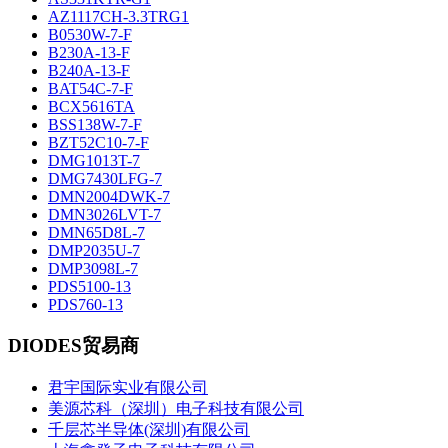
AZ1117CH-3.3TRG1
B0530W-7-F
B230A-13-F
B240A-13-F
BAT54C-7-F
BCX5616TA
BSS138W-7-F
BZT52C10-7-F
DMG1013T-7
DMG7430LFG-7
DMN2004DWK-7
DMN3026LVT-7
DMN65D8L-7
DMP2035U-7
DMP3098L-7
PDS5100-13
PDS760-13
DIODES贸易商
君宇国际实业有限公司
美源芯科（深圳）电子科技有限公司
千层芯半导体(深圳)有限公司