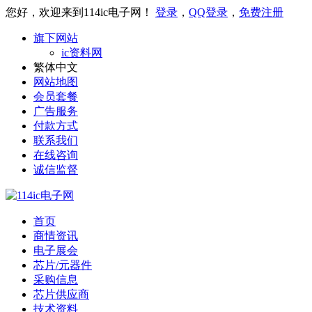
您好，欢迎来到114ic电子网！
登录
，
QQ登录
，
免费注册
旗下网站
ic资料网
繁体中文
网站地图
会员套餐
广告服务
付款方式
联系我们
在线咨询
诚信监督
首页
商情资讯
电子展会
芯片/元器件
采购信息
芯片供应商
技术资料