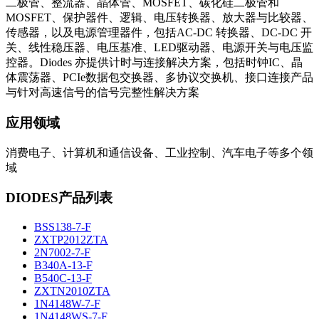
二极管、整流器、晶体管、MOSFET、碳化硅二极管和
MOSFET、保护器件、逻辑、电压转换器、放大器与比较器、
传感器，以及电源管理器件，包括AC-DC 转换器、DC-DC 开
关、线性稳压器、电压基准、LED驱动器、电源开关与电压监
控器。Diodes 亦提供计时与连接解决方案，包括时钟IC、晶
体震荡器、PCIe数据包交换器、多协议交换机、接口连接产品
与针对高速信号的信号完整性解决方案
应用领域
消费电子、计算机和通信设备、工业控制、汽车电子等多个领
域
DIODES产品列表
BSS138-7-F
ZXTP2012ZTA
2N7002-7-F
B340A-13-F
B540C-13-F
ZXTN2010ZTA
1N4148W-7-F
1N4148WS-7-F