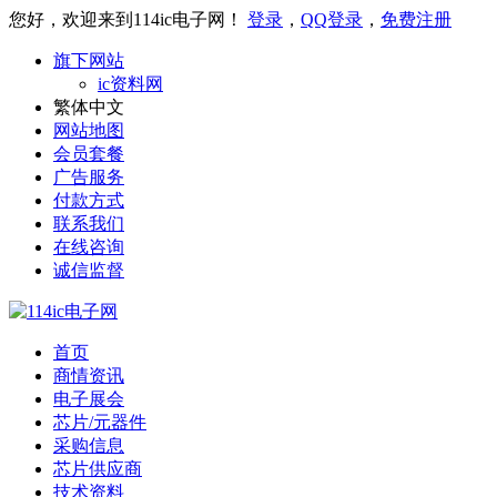
您好，欢迎来到114ic电子网！
登录
，
QQ登录
，
免费注册
旗下网站
ic资料网
繁体中文
网站地图
会员套餐
广告服务
付款方式
联系我们
在线咨询
诚信监督
首页
商情资讯
电子展会
芯片/元器件
采购信息
芯片供应商
技术资料