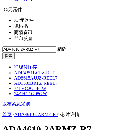
IC/元器件
IC/元器件
规格书
商情资讯
丝印反查
精确
IC现货库存
ADF4351BCPZ-RL7
AD8615AUJZ-REEL7
AD1580BRTZ-REEL7
74LVC2G14GW
74AHC1G08GW
发布紧急采购
首页
>
ADA4610-2ARMZ-R7
>芯片详情
ADA4610-2ARMZ-R7