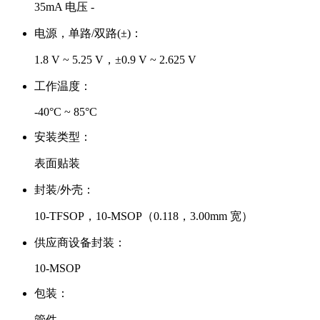
35mA 电压 -
电源，单路/双路(±)：
1.8 V ~ 5.25 V，±0.9 V ~ 2.625 V
工作温度：
-40°C ~ 85°C
安装类型：
表面贴装
封装/外壳：
10-TFSOP，10-MSOP（0.118，3.00mm 宽）
供应商设备封装：
10-MSOP
包装：
管件