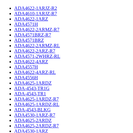
ADA4622-1ARJZ-R2
ADA4610-1ARJZ-R7
ADA4622-1ARZ
ADA4571H
ADA4622-2ARMZ-R7
ADA4571BRZ-R7
ADA4571BRZ
ADA4622-2ARMZ-RL
ADA4622-2ARZ-R7
ADA4571-2WHRZ-RL
ADA4622-4ARZ
ADA4557H
ADA4622-4ARZ-RL
ADA4556H
ADA4625-1ARDZ
ADA-4543-TR1G
ADA-4543-TR1
ADA4625-1ARDZ-R7
ADA4625-1ARDZ-RL
ADA-4543-BLKG
ADA4530-1ARZ-R7
ADA4625-2ARDZ
ADA4625-2ARDZ-R7
ADA4530-1ARZ