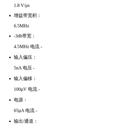
1.8 V/µs
增益带宽积：
6.5MHz
-3db带宽：
4.5MHz 电流 -
输入偏压：
5nA 电压 -
输入偏移：
100µV 电流 -
电源：
65µA 电流 -
输出/通道：