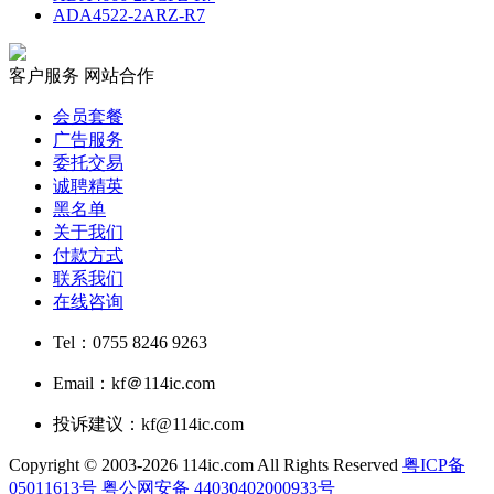
ADA4522-2ARZ-R7
客户服务
网站合作
会员套餐
广告服务
委托交易
诚聘精英
黑名单
关于我们
付款方式
联系我们
在线咨询
Tel：0755 8246 9263
Email：kf＠114ic.com
投诉建议：kf@114ic.com
Copyright © 2003-2026 114ic.com All Rights Reserved
粤ICP备
05011613号
粤公网安备 44030402000933号