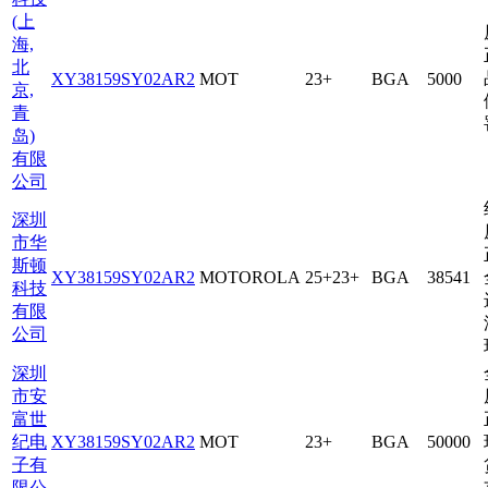
(上
海,
北
XY38159SY02AR2
MOT
23+
BGA
5000
京,
青
岛)
有限
公司
深圳
市华
斯顿
XY38159SY02AR2
MOTOROLA
25+23+
BGA
38541
科技
有限
公司
深圳
市安
富世
纪电
XY38159SY02AR2
MOT
23+
BGA
50000
子有
限公