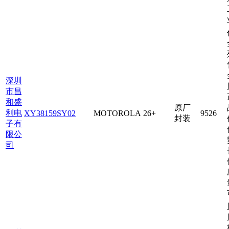
深圳
市昌
和盛
原厂
利电
XY38159SY02
MOTOROLA
26+
9526
封装
子有
限公
司