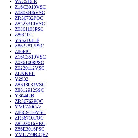
YAC516-E
Z16C3010VSC
Z0803606VSC
ZR36732PQC
Z8523310VSC
Z0861108PSC
Z80CTC
YSS216B-F
Z8622812PSC
Z80PIO
Z16C3510VSC
Z0861008PSC
Z0220112VSC
ZLNB101
Y2932
Z8S18033VSC
Z8612912SSC
Y30442B
ZR36762PQC
YMF740C-V
Z86C9116VSC
ZR36710TQC
Z8523016VEC
Z86E3016PSC
YMU759B-QE2