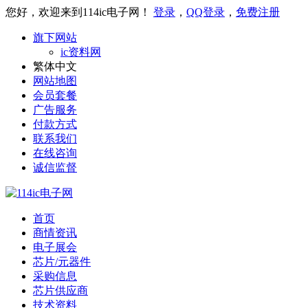
您好，欢迎来到114ic电子网！
登录
，
QQ登录
，
免费注册
旗下网站
ic资料网
繁体中文
网站地图
会员套餐
广告服务
付款方式
联系我们
在线咨询
诚信监督
首页
商情资讯
电子展会
芯片/元器件
采购信息
芯片供应商
技术资料