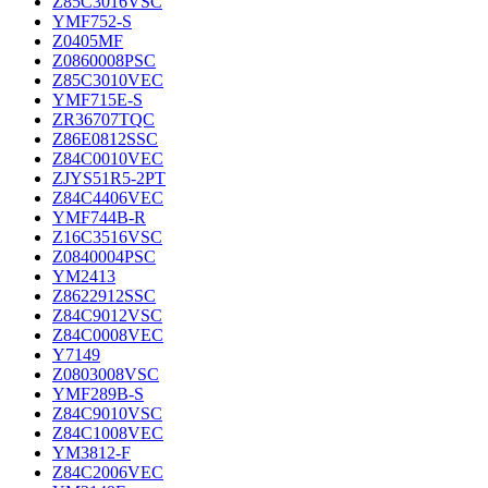
Z85C3016VSC
YMF752-S
Z0405MF
Z0860008PSC
Z85C3010VEC
YMF715E-S
ZR36707TQC
Z86E0812SSC
Z84C0010VEC
ZJYS51R5-2PT
Z84C4406VEC
YMF744B-R
Z16C3516VSC
Z0840004PSC
YM2413
Z8622912SSC
Z84C9012VSC
Z84C0008VEC
Y7149
Z0803008VSC
YMF289B-S
Z84C9010VSC
Z84C1008VEC
YM3812-F
Z84C2006VEC