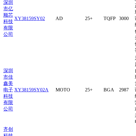
深圳
市亿
顺芯
XY38159SY02
AD
25+
TQFP
3000
科技
有限
公司
深圳
市佳
鑫美
电子
XY38159SY02A
MOTO
25+
BGA
2987
科技
有限
公司
齐创
科技