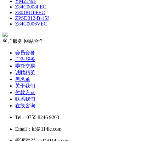
YM2149F
Z84C0008PEC
Z8018110FEC
ZPSD312-B-15J
Z84C0006VEC
客户服务
网站合作
会员套餐
广告服务
委托交易
诚聘精英
黑名单
关于我们
付款方式
联系我们
在线咨询
Tel：0755 8246 9263
Email：kf＠114ic.com
投诉建议：kf@114ic.com