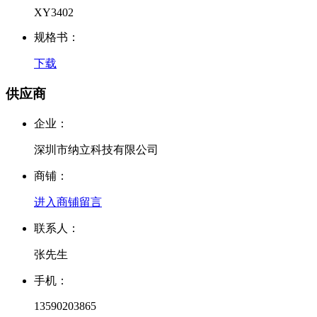
XY3402
规格书：
下载
供应商
企业：
深圳市纳立科技有限公司
商铺：
进入商铺
留言
联系人：
张先生
手机：
13590203865