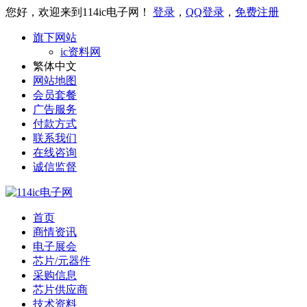
您好，欢迎来到114ic电子网！
登录
，
QQ登录
，
免费注册
旗下网站
ic资料网
繁体中文
网站地图
会员套餐
广告服务
付款方式
联系我们
在线咨询
诚信监督
首页
商情资讯
电子展会
芯片/元器件
采购信息
芯片供应商
技术资料