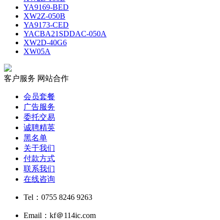
YA9169-BED
XW2Z-050B
YA9173-CED
YACBA21SDDAC-050A
XW2D-40G6
XW05A
客户服务
网站合作
会员套餐
广告服务
委托交易
诚聘精英
黑名单
关于我们
付款方式
联系我们
在线咨询
Tel：0755 8246 9263
Email：kf＠114ic.com