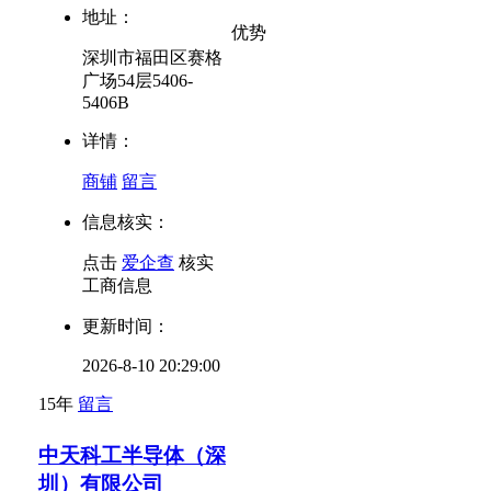
地址：
优势
深圳市福田区赛格
广场54层5406-
5406B
详情：
商铺
留言
信息核实：
点击
爱企查
核实
工商信息
更新时间：
2026-8-10 20:29:00
15年
留言
中天科工半导体（深
圳）有限公司