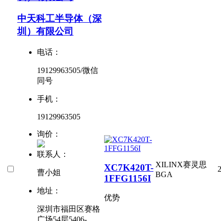
中天科工半导体（深
圳）有限公司
电话：
19129963505/微信
同号
手机：
19129963505
询价：
联系人：
XILINX赛灵思
XC7K420T-
曹小姐
BGA
1FFG1156I
地址：
优势
深圳市福田区赛格
广场54层5406-