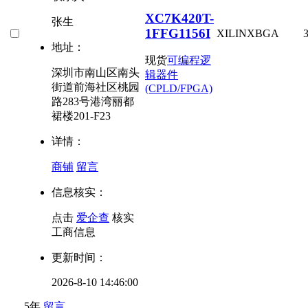
XC7K420T-
张生
1FFG1156I
XILINX
BGA
地址：
现货
可编程逻
深圳市南山区南头
辑器件
街道前海社区桃园
(CPLD/FPGA)
路283号港湾丽都
裙楼201-F23
详情：
商铺
留言
信息核实：
点击
爱企查
核实
工商信息
更新时间：
2026-8-10 14:46:00
5年
留言