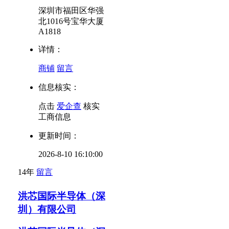
深圳市福田区华强
北1016号宝华大厦
A1818
详情：
商铺
留言
信息核实：
点击
爱企查
核实
工商信息
更新时间：
2026-8-10 16:10:00
14年
留言
洪芯国际半导体（深
圳）有限公司