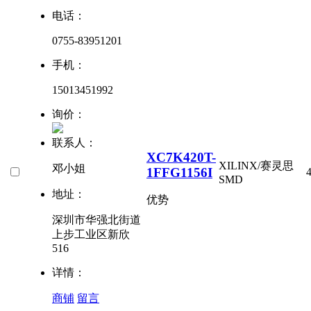
电话：
0755-83951201
手机：
15013451992
询价：
联系人：
XC7K420T-
XILINX/赛灵思
邓小姐
1FFG1156I
SMD
地址：
优势
深圳市华强北街道
上步工业区新欣
516
详情：
商铺
留言