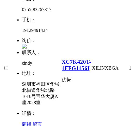
0755-83267817
手机：
19129491434
询价：
联系人：
XC7K420T-
cindy
1FFG1156I
XILINX
BGA
地址：
优势
深圳市福田区华强
北街道华强北路
1016号宝华大厦A
座2028室
详情：
商铺
留言