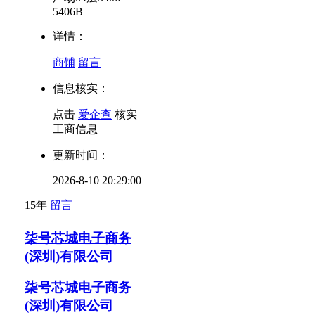
5406B
详情：
商铺
留言
信息核实：
点击
爱企查
核实
工商信息
更新时间：
2026-8-10 20:29:00
15年
留言
柒号芯城电子商务
(深圳)有限公司
柒号芯城电子商务
(深圳)有限公司