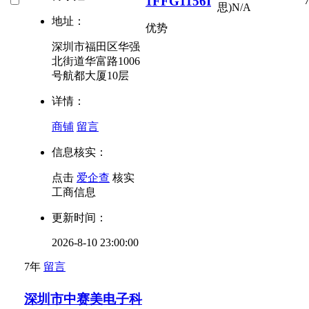
1FFG1156I
思)
N/A
地址：
优势
深圳市福田区华强
北街道华富路1006
号航都大厦10层
详情：
商铺
留言
信息核实：
点击
爱企查
核实
工商信息
更新时间：
2026-8-10 23:00:00
7年
留言
深圳市中赛美电子科