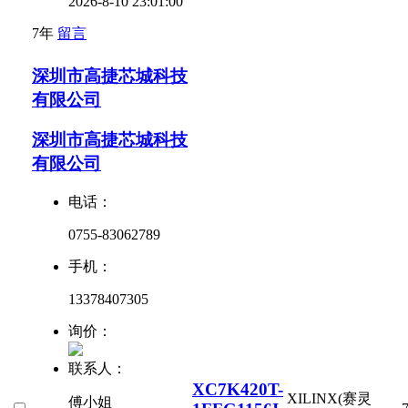
2026-8-10 23:01:00
7年
留言
深圳市高捷芯城科技
有限公司
深圳市高捷芯城科技
有限公司
电话：
0755-83062789
手机：
13378407305
询价：
联系人：
XC7K420T-
XILINX(赛灵
傅小姐