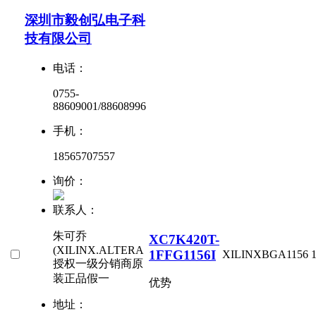
深圳市毅创弘电子科
技有限公司
电话：
0755-
88609001/88608996
手机：
18565707557
询价：
联系人：
朱可乔
XC7K420T-
(XILINX.ALTERA
1FFG1156I
XILINX
BGA1156
授权一级分销商原
装正品假一
优势
地址：