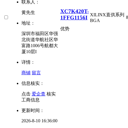
联系人：
XC7K420T-
黄先生
XILINX直供系列
1FFG1156I
BGA
地址：
优势
深圳市福田区华强
北街道华航社区华
富路1006号航都大
厦10层I
详情：
商铺
留言
信息核实：
点击
爱企查
核实
工商信息
更新时间：
2026-8-10 16:36:00