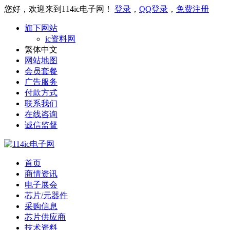
您好，欢迎来到114ic电子网！
登录
，
QQ登录
，
免费注册
旗下网站
ic资料网
繁体中文
网站地图
会员套餐
广告服务
付款方式
联系我们
在线咨询
诚信监督
首页
商情资讯
电子展会
芯片/元器件
采购信息
芯片供应商
技术资料