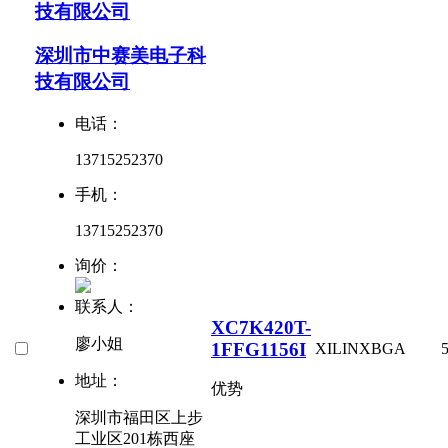
技有限公司
深圳市中赛美电子科
技有限公司
电话：
13715252370
手机：
13715252370
询价：
联系人：
XC7K420T-
廖小姐
1FFG1156I
XILINX
BGA
地址：
优势
深圳市福田区上步
工业区201栋西座