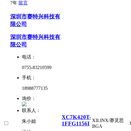
7年
留言
深圳市赛特兴科技有
限公司
深圳市赛特兴科技有
限公司
电话：
0755-83210599
手机：
18988777135
询价：
联系人：
XC7K420T-
XILINX/赛灵思
朱小姐
1FFG1156I
BGA