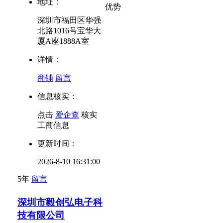
地址：
优势
深圳市福田区华强
北路1016号宝华大
厦A座1888A室
详情：
商铺
留言
信息核实：
点击
爱企查
核实
工商信息
更新时间：
2026-8-10 16:31:00
5年
留言
深圳市毅创弘电子科
技有限公司