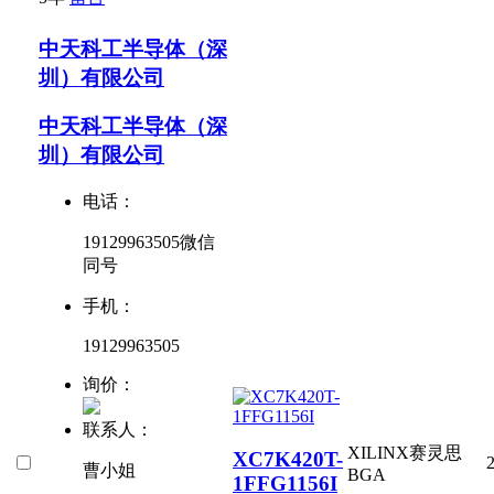
中天科工半导体（深
圳）有限公司
中天科工半导体（深
圳）有限公司
电话：
19129963505微信
同号
手机：
19129963505
询价：
联系人：
XILINX赛灵思
XC7K420T-
曹小姐
BGA
1FFG1156I