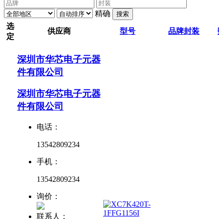
精确
搜索
选
供应商
型号
品牌
封装
定
深圳市华芯电子元器
件有限公司
深圳市华芯电子元器
件有限公司
电话：
13542809234
手机：
13542809234
询价：
联系人：