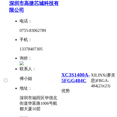
深圳市高捷芯城科技有
限公司
电话：
0755-83062789
手机：
13378407305
询价：
联系人：
XC3S1400A-
XILINX(赛灵
傅小姐
5FGG484C
思)
FBGA-
484(23x23)
地址：
优势
深圳市福田区华强北
街道华富路1006号航
都大厦10层