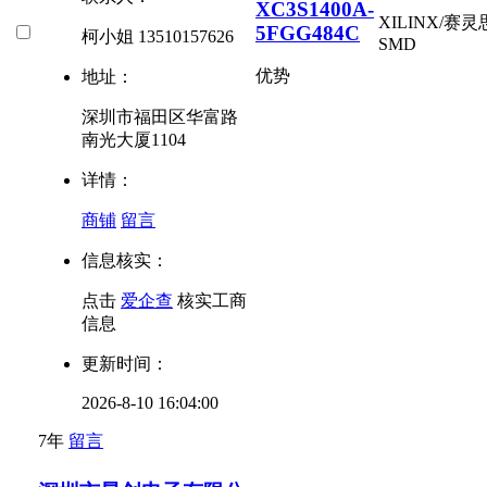
XC3S1400A-
XILINX/赛灵
5FGG484C
柯小姐 13510157626
SMD
优势
地址：
深圳市福田区华富路
南光大厦1104
详情：
商铺
留言
信息核实：
点击
爱企查
核实工商
信息
更新时间：
2026-8-10 16:04:00
7年
留言