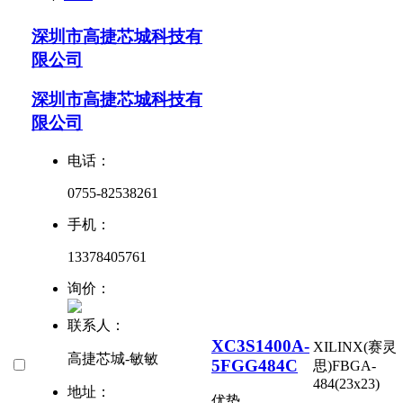
深圳市高捷芯城科技有
限公司
深圳市高捷芯城科技有
限公司
电话：
0755-82538261
手机：
13378405761
询价：
联系人：
XC3S1400A-
XILINX(赛灵
高捷芯城-敏敏
5FGG484C
思)
FBGA-
484(23x23)
地址：
优势