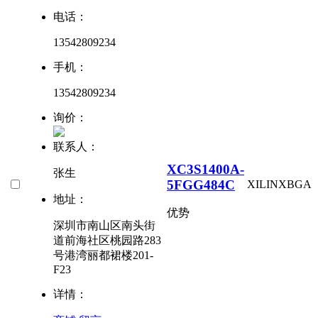
电话：
13542809234
手机：
13542809234
询价：
联系人：
XC3S1400A-
张生
5FGG484C
XILINX
BGA
地址：
优势
深圳市南山区南头街
道前海社区桃园路283
号港湾丽都裙楼201-
F23
详情：