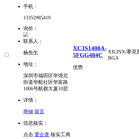
手机：
13352985419
询价：
联系人：
XC3S1400A-
XILINX/赛灵
杨先生
5FGG484C
BGA
地址：
优势
深圳市福田区华强北
街道华航社区华富路
1006号航都大厦10层
详情：
商铺
留言
信息核实：
点击
爱企查
核实工商