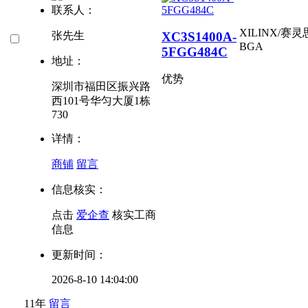
联系人：
XILINX/赛灵
XC3S1400A-
张先生
BGA
5FGG484C
地址：
优势
深圳市福田区振兴路
西101号华匀大厦1栋
730
详情：
商铺
留言
信息核实：
点击
爱企查
核实工商
信息
更新时间：
2026-8-10 14:04:00
11年
留言