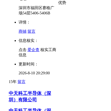
优势
深圳市福田区赛格广
场54层5406-5406B
详情：
商铺
留言
信息核实：
点击
爱企查
核实工商
信息
更新时间：
2026-8-10 20:29:00
15年
留言
中天科工半导体（深
圳）有限公司
中天科工半导体（深