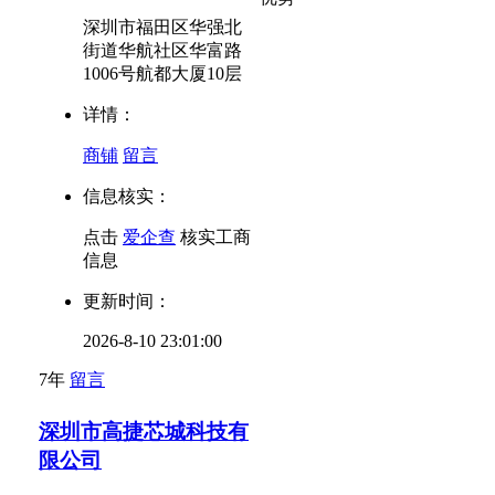
深圳市福田区华强北
街道华航社区华富路
1006号航都大厦10层
详情：
商铺
留言
信息核实：
点击
爱企查
核实工商
信息
更新时间：
2026-8-10 23:01:00
7年
留言
深圳市高捷芯城科技有
限公司