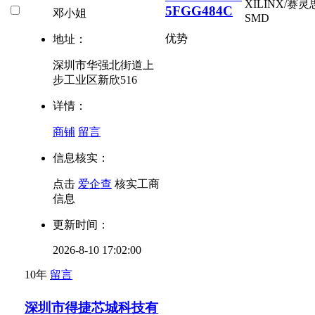
XILINX/赛灵
5FGG484C
邓小姐
SMD
优势
地址：
深圳市华强北街道上
步工业区新欣516
详情：
商铺
留言
信息核实：
点击
爱企查
核实工商
信息
更新时间：
2026-8-10 17:02:00
10年
留言
深圳市得捷芯城科技有