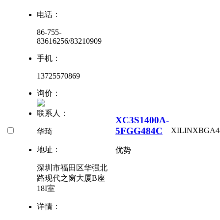
电话：
86-755-
83616256/83210909
手机：
13725570869
询价：
联系人：
XC3S1400A-
5FGG484C
XILINX
BGA4
华琦
地址：
优势
深圳市福田区华强北
路现代之窗大厦B座
18I室
详情：