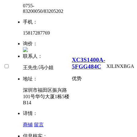
0755-
83200050/83205202
手机：
15817287769
询价：
联系人：
XC3S1400A-
5FGG484C
XILINX
BGA
王先生/冯小姐
优势
地址：
深圳市福田区振兴路
101号华匀大厦1栋5楼
B14
详情：
商铺
留言
信息核实：