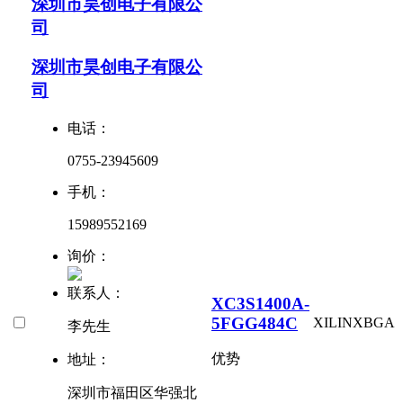
深圳市昊创电子有限公
司
深圳市昊创电子有限公
司
电话：
0755-23945609
手机：
15989552169
询价：
联系人：
XC3S1400A-
5FGG484C
XILINX
BGA
李先生
优势
地址：
深圳市福田区华强北