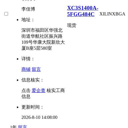
XC3S1400A-
李佳博
5FGG484C
XILINX
BGA
地址：
现货
深圳市福田区华强北
街道华航社区振兴路
109号华康大院新欣大
厦B座5层580室
详情：
商铺
留言
信息核实：
点击
爱企查
核实工商
信息
更新时间：
2026-8-10 14:08:00
1年
留言