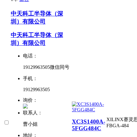
中天科工半导体（深
圳）有限公司
中天科工半导体（深
圳）有限公司
电话：
19129963505微信同号
手机：
19129963505
询价：
联系人：
XILINX赛灵
XC3S1400A-
曹小姐
FBGA-484
5FGG484C
地址：