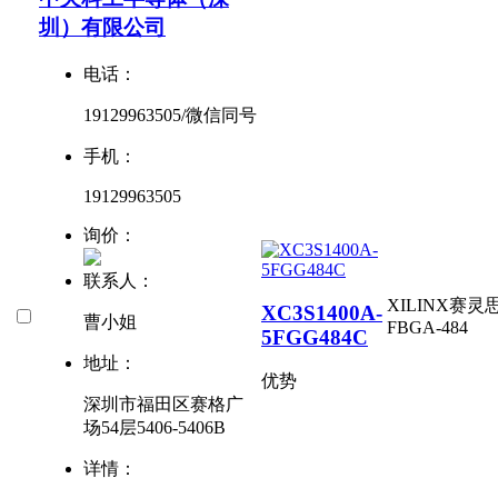
圳）有限公司
电话：
19129963505/微信同号
手机：
19129963505
询价：
联系人：
XILINX赛灵
XC3S1400A-
曹小姐
FBGA-484
5FGG484C
地址：
优势
深圳市福田区赛格广
场54层5406-5406B
详情：