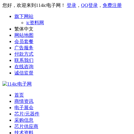
您好，欢迎来到114ic电子网！
登录
，
QQ登录
，
免费注册
旗下网站
ic资料网
繁体中文
网站地图
会员套餐
广告服务
付款方式
联系我们
在线咨询
诚信监督
首页
商情资讯
电子展会
芯片/元器件
采购信息
芯片供应商
技术资料