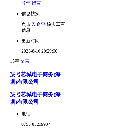
商铺
留言
信息核实：
点击
爱企查
核实工商
信息
更新时间：
2026-8-10 20:29:00
15年
留言
柒号芯城电子商务(深
圳)有限公司
柒号芯城电子商务(深
圳)有限公司
电话：
0755-83209937