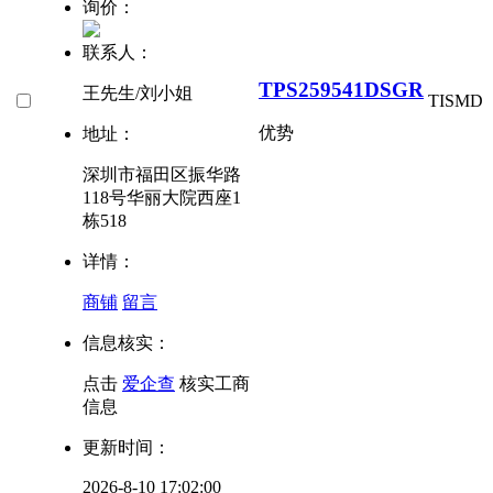
询价：
联系人：
TPS259541DSGR
王先生/刘小姐
TI
SMD
优势
地址：
深圳市福田区振华路
118号华丽大院西座1
栋518
详情：
商铺
留言
信息核实：
点击
爱企查
核实工商
信息
更新时间：
2026-8-10 17:02:00