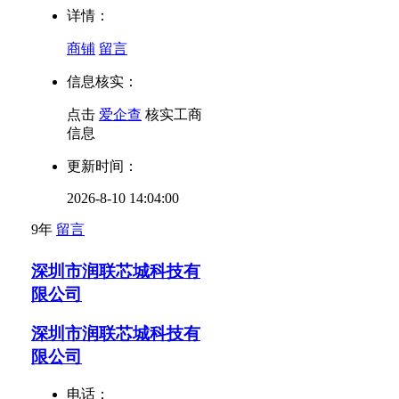
详情：
商铺
留言
信息核实：
点击
爱企查
核实工商
信息
更新时间：
2026-8-10 14:04:00
9年
留言
深圳市润联芯城科技有
限公司
深圳市润联芯城科技有
限公司
电话：