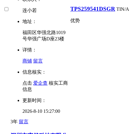
TPS259541DSGR
TI
N/A
连小若
优势
地址：
福田区华强北路1019
号华强广场D座23楼
详情：
商铺
留言
信息核实：
点击
爱企查
核实工商
信息
更新时间：
2026-8-10 15:27:00
3年
留言