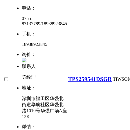
电话：
0755-
83137789/18938923845
手机：
18938923845
询价：
联系人：
陈经理
TPS259541DSGR
TI
WSON
地址：
深圳市福田区华强北
街道华航社区华强北
路1019号华强广场A座
12K
详情：