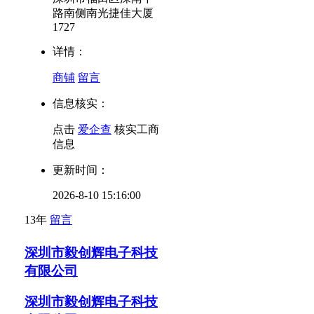
路南侧南光捷佳大厦
1727
详情：
商铺
留言
信息核实：
点击
爱企查
核实工商
信息
更新时间：
2026-8-10 15:16:00
13年
留言
深圳市毅创辉电子科技
有限公司
深圳市毅创辉电子科技