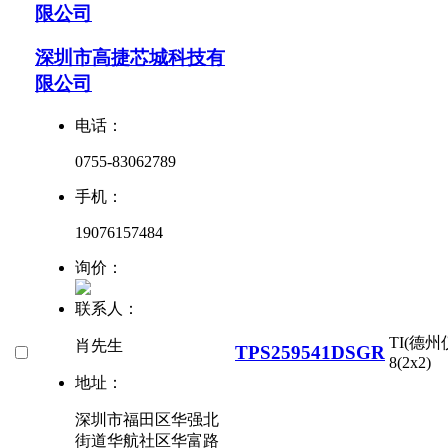
限公司
深圳市高捷芯城科技有
限公司
电话：
0755-83062789
手机：
19076157484
询价：
联系人：
TI(德州
肖先生
TPS259541DSGR
8(2x2)
地址：
深圳市福田区华强北
街道华航社区华富路