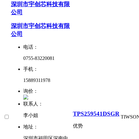
深圳市宇创芯科技有限
公司
深圳市宇创芯科技有限
公司
电话：
0755-83220081
手机：
15889311978
询价：
联系人：
TPS259541DSGR
李小姐
TI
WSON
优势
地址：
深圳市福田区深南中