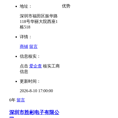
优势
地址：
深圳市福田区振华路
118号华丽大院西座1
栋518
详情：
商铺
留言
信息核实：
点击
爱企查
核实工商
信息
更新时间：
2026-8-10 17:00:00
6年
留言
深圳市胜彬电子有限公