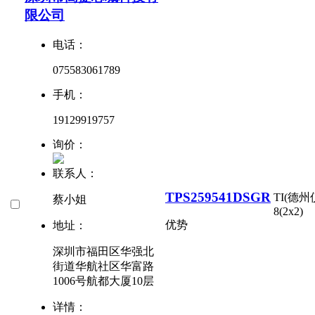
限公司
电话：
075583061789
手机：
19129919757
询价：
联系人：
TPS259541DSGR
TI(德州
蔡小姐
8(2x2)
优势
地址：
深圳市福田区华强北
街道华航社区华富路
1006号航都大厦10层
详情：