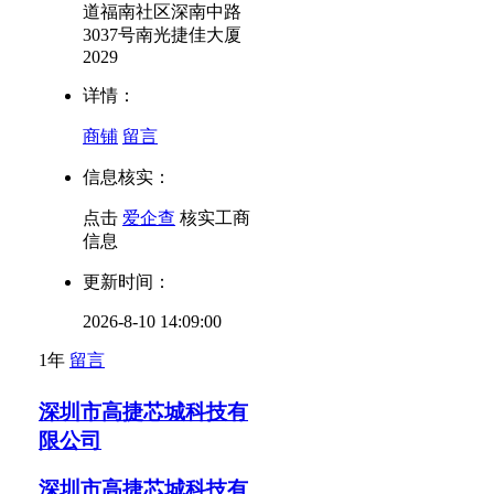
道福南社区深南中路
3037号南光捷佳大厦
2029
详情：
商铺
留言
信息核实：
点击
爱企查
核实工商
信息
更新时间：
2026-8-10 14:09:00
1年
留言
深圳市高捷芯城科技有
限公司
深圳市高捷芯城科技有