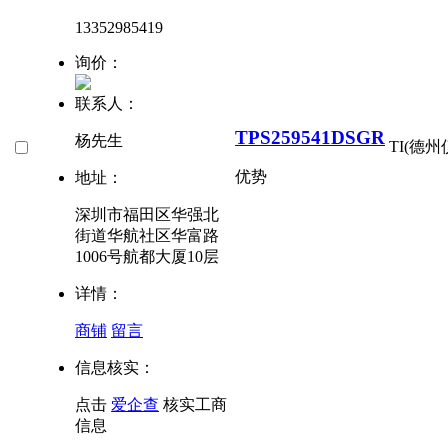
13352985419
询价：
联系人：
TPS259541DSGR
杨先生
TI(德州
优势
地址：
深圳市福田区华强北
街道华航社区华富路
1006号航都大厦10层
详情：
商铺
留言
信息核实：
点击
爱企查
核实工商
信息