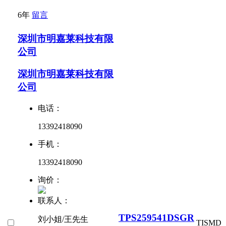
6年
留言
深圳市明嘉莱科技有限
公司
深圳市明嘉莱科技有限
公司
电话：
13392418090
手机：
13392418090
询价：
联系人：
TPS259541DSGR
刘小姐/王先生
TI
SMD