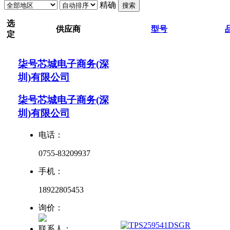
精确
搜索
选
供应商
型号
定
柒号芯城电子商务(深
圳)有限公司
柒号芯城电子商务(深
圳)有限公司
电话：
0755-83209937
手机：
18922805453
询价：
联系人：