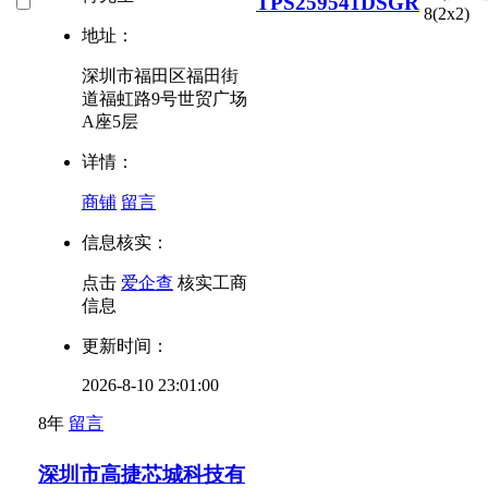
TPS259541DSGR
8(2x2)
地址：
深圳市福田区福田街
道福虹路9号世贸广场
A座5层
详情：
商铺
留言
信息核实：
点击
爱企查
核实工商
信息
更新时间：
2026-8-10 23:01:00
8年
留言
深圳市高捷芯城科技有