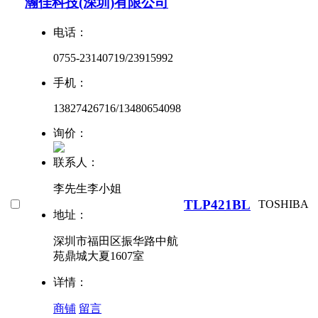
瀚佳科技(深圳)有限公司
电话：
0755-23140719/23915992
手机：
13827426716/13480654098
询价：
联系人：
李先生李小姐
TLP421BL
TOSHIBA
地址：
深圳市福田区振华路中航
苑鼎城大夏1607室
详情：
商铺
留言