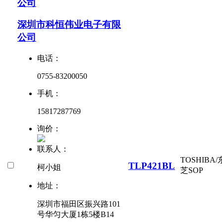
公司
深圳市科恒伟业电子有限
公司
电话：
0755-83200050
手机：
15817287769
询价：
联系人：
TOSHIBA/
TLP421BL
柯小姐
芝
SOP
地址：
深圳市福田区振兴路101
号华匀大厦1栋5楼B14