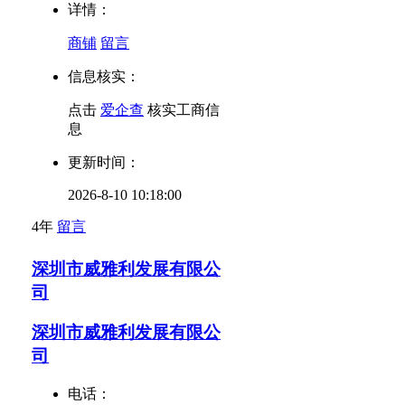
详情：
商铺
留言
信息核实：
点击
爱企查
核实工商信
息
更新时间：
2026-8-10 10:18:00
4年
留言
深圳市威雅利发展有限公
司
深圳市威雅利发展有限公
司
电话：