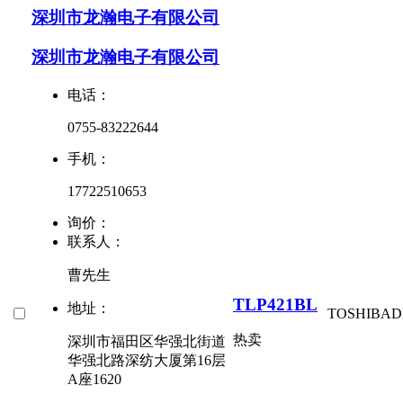
深圳市龙瀚电子有限公司
深圳市龙瀚电子有限公司
电话：
0755-83222644
手机：
17722510653
询价：
联系人：
曹先生
TLP421BL
地址：
TOSHIBA
D
热卖
深圳市福田区华强北街道
华强北路深纺大厦第16层
A座1620