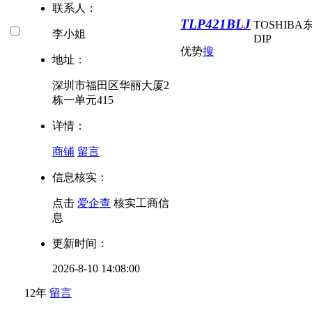
联系人：
TLP421BLJ
TOSHIBA
李小姐
DIP
优势
搜
地址：
深圳市福田区华丽大厦2
栋一单元415
详情：
商铺
留言
信息核实：
点击
爱企查
核实工商信
息
更新时间：
2026-8-10 14:08:00
12年
留言