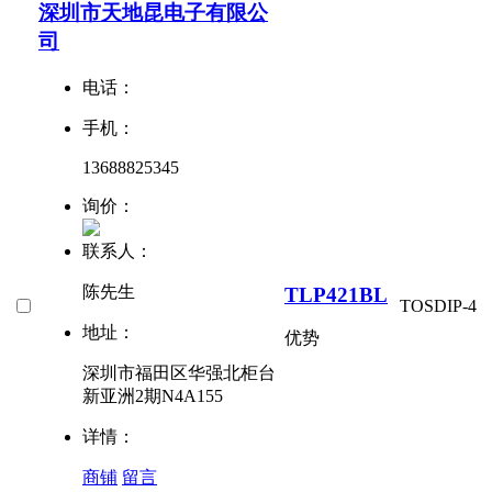
深圳市天地昆电子有限公
司
电话：
手机：
13688825345
询价：
联系人：
陈先生
TLP421BL
TOS
DIP-4
地址：
优势
深圳市福田区华强北柜台
新亚洲2期N4A155
详情：
商铺
留言