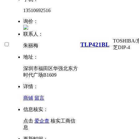
13510692516
询价：
联系人：
TOSHIBA/
TLP421BL
朱丽梅
芝
DIP-4
地址：
深圳市福田区华强北东方
时代广场B1609
详情：
商铺
留言
信息核实：
点击
爱企查
核实工商信
息
更新时间：