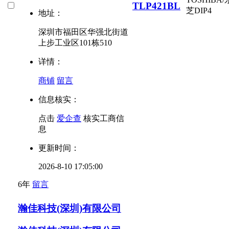
TLP421BL
芝
DIP4
地址：
深圳市福田区华强北街道
上步工业区101栋510
详情：
商铺
留言
信息核实：
点击
爱企查
核实工商信
息
更新时间：
2026-8-10 17:05:00
6年
留言
瀚佳科技(深圳)有限公司