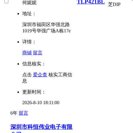
TLP421BL
何妮妮
芝
DIP
地址：
深圳市福田区华强北路
1019号华强广场A栋17e
详情：
商铺
留言
信息核实：
点击
爱企查
核实工商信
息
更新时间：
2026-8-10 18:11:00
6年
留言
深圳市科恒伟业电子有限