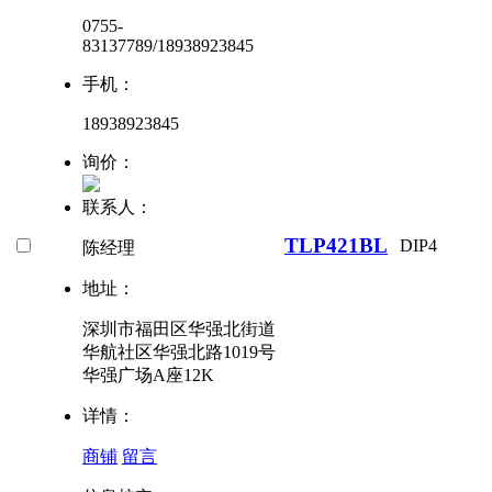
0755-
83137789/18938923845
手机：
18938923845
询价：
联系人：
TLP421BL
DIP4
陈经理
地址：
深圳市福田区华强北街道
华航社区华强北路1019号
华强广场A座12K
详情：
商铺
留言