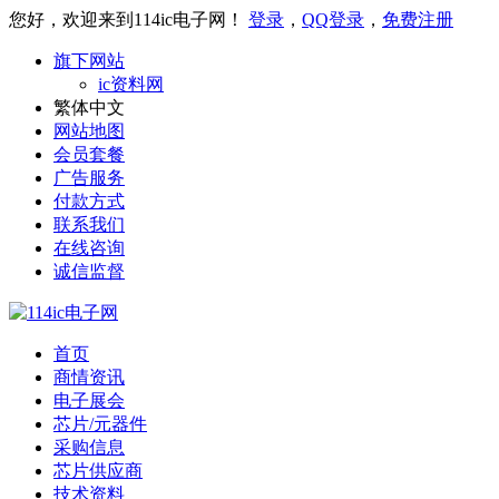
您好，欢迎来到114ic电子网！
登录
，
QQ登录
，
免费注册
旗下网站
ic资料网
繁体中文
网站地图
会员套餐
广告服务
付款方式
联系我们
在线咨询
诚信监督
首页
商情资讯
电子展会
芯片/元器件
采购信息
芯片供应商
技术资料