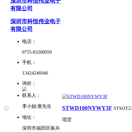
深圳市科恒伟业电子
有限公司
深圳市科恒伟业电子
有限公司
电话：
0755-83200050
手机：
13424246946
询价：
联系人：
李小姐/黄先生
STWD100NYWY3F
ST
SOT23
地址：
现货
深圳市福田区振兴