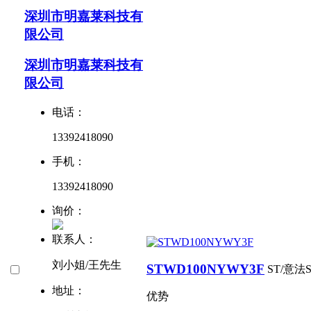
深圳市明嘉莱科技有
限公司
深圳市明嘉莱科技有
限公司
电话：
13392418090
手机：
13392418090
询价：
联系人：
刘小姐/王先生
STWD100NYWY3F
ST/意法
地址：
优势