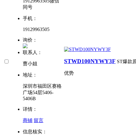
19129963505微信
同号
手机：
19129963505
询价：
联系人：
STWD100NYWY3F
ST爆款
曹小姐
优势
地址：
深圳市福田区赛格
广场54层5406-
5406B
详情：
商铺
留言
信息核实：