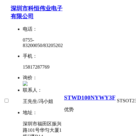
深圳市科恒伟业电子
有限公司
电话：
0755-
83200050/83205202
手机：
15817287769
询价：
联系人：
STWD100NYWY3F
ST
SOT23
王先生/冯小姐
优势
地址：
深圳市福田区振兴
路101号华匀大厦1