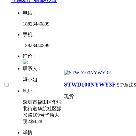
（深圳）有限公司
电话：
18823440899
手机：
18823440899
询价：
联系人：
冯小姐
STWD100NYWY3F
ST/意法
地址：
现货
深圳市福田区华强
北街道华航社区振
兴路109号华康大
院2栋628
详情：