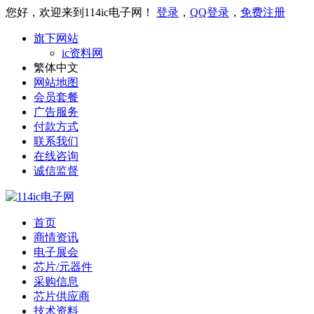
您好，欢迎来到114ic电子网！
登录
，
QQ登录
，
免费注册
旗下网站
ic资料网
繁体中文
网站地图
会员套餐
广告服务
付款方式
联系我们
在线咨询
诚信监督
首页
商情资讯
电子展会
芯片/元器件
采购信息
芯片供应商
技术资料