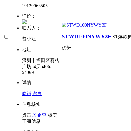
19129963505
询价：
联系人：
STWD100NYWY3F
ST爆款
曹小姐
优势
地址：
深圳市福田区赛格
广场54层5406-
5406B
详情：
商铺
留言
信息核实：
点击
爱企查
核实
工商信息