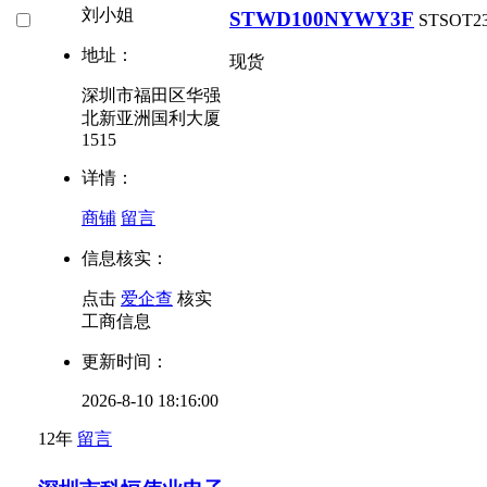
刘小姐
STWD100NYWY3F
ST
SOT2
地址：
现货
深圳市福田区华强
北新亚洲国利大厦
1515
详情：
商铺
留言
信息核实：
点击
爱企查
核实
工商信息
更新时间：
2026-8-10 18:16:00
12年
留言