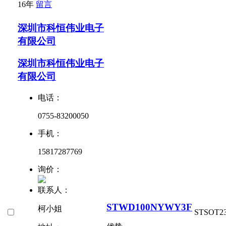
16年
留言
深圳市科恒伟业电子
有限公司
深圳市科恒伟业电子
有限公司
电话：
0755-83200050
手机：
15817287769
询价：
联系人：
STWD100NYWY3F
柯小姐
ST
SOT23