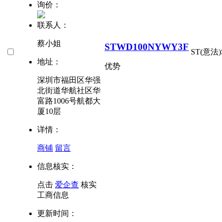
询价：
联系人：
蔡小姐
STWD100NYWY3F
ST(意法)
地址：
优势
深圳市福田区华强
北街道华航社区华
富路1006号航都大
厦10层
详情：
商铺
留言
信息核实：
点击
爱企查
核实
工商信息
更新时间：