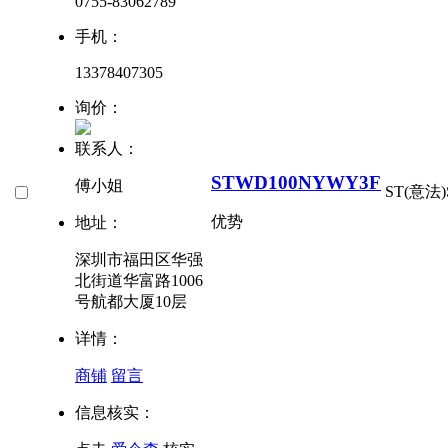
0755-83062789
手机：
13378407305
询价：
联系人：
STWD100NYWY3F
傅小姐
ST(意法)
优势
地址：
深圳市福田区华强
北街道华富路1006
号航都大厦10层
详情：
商铺
留言
信息核实：