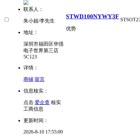
联系人：
STWD100NYWY3F
ST
SOT23
朱小姐/李先生
优势
地址：
深圳市福田区华强
电子世界第三店
5C123
详情：
商铺
留言
信息核实：
点击
爱企查
核实
工商信息
更新时间：
2026-8-10 17:55:00