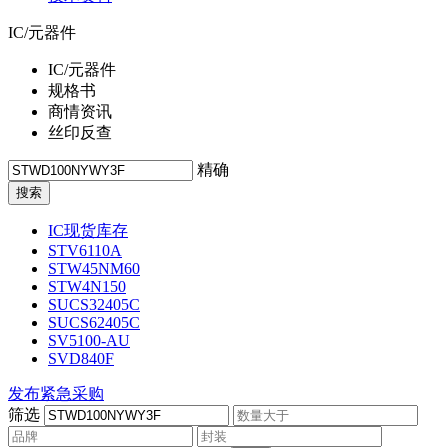
IC/元器件
IC/元器件
规格书
商情资讯
丝印反查
精确
IC现货库存
STV6110A
STW45NM60
STW4N150
SUCS32405C
SUCS62405C
SV5100-AU
SVD840F
发布紧急采购
筛选