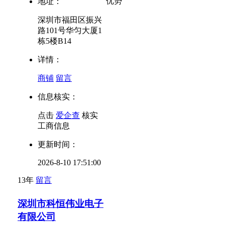
优势
地址：
深圳市福田区振兴
路101号华匀大厦1
栋5楼B14
详情：
商铺
留言
信息核实：
点击
爱企查
核实
工商信息
更新时间：
2026-8-10 17:51:00
13年
留言
深圳市科恒伟业电子
有限公司