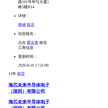
路101号华匀大厦1
栋5楼B14
详情：
商铺
留言
信息核实：
点击
爱企查
核实
工商信息
更新时间：
2026-8-10 17:21:00
12年
留言
海芯未来半导体电子
（深圳）有限公司
海芯未来半导体电子