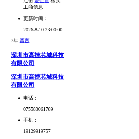
点击
爱企查
核实
工商信息
更新时间：
2026-8-10 23:00:00
7年
留言
深圳市高捷芯城科技
有限公司
深圳市高捷芯城科技
有限公司
电话：
075583061789
手机：
19129919757