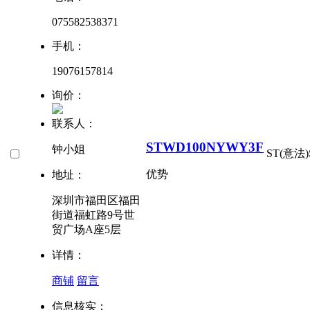
075582538371
手机：
19076157814
询价：
联系人：
STWD100NYWY3F
钟小姐
ST(意法)
优势
地址：
深圳市福田区福田
街道福虹路9号世
贸广场A座5层
详情：
商铺
留言
信息核实：