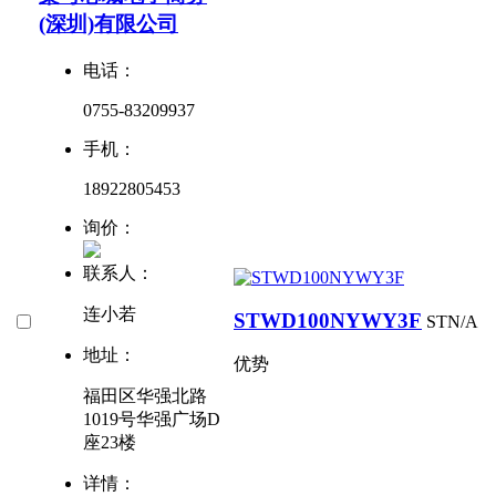
(深圳)有限公司
电话：
0755-83209937
手机：
18922805453
询价：
联系人：
连小若
STWD100NYWY3F
ST
N/A
地址：
优势
福田区华强北路
1019号华强广场D
座23楼
详情：