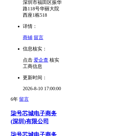
深圳市福田区振华
路118号华丽大院
西座1栋518
详情：
商铺
留言
信息核实：
点击
爱企查
核实
工商信息
更新时间：
2026-8-10 17:00:00
6年
留言
柒号芯城电子商务
(深圳)有限公司
柒号芯城电子商务