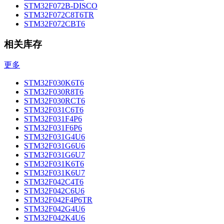
STM32F072B-DISCO
STM32F072C8T6TR
STM32F072CBT6
相关库存
更多
STM32F030K6T6
STM32F030R8T6
STM32F030RCT6
STM32F031C6T6
STM32F031F4P6
STM32F031F6P6
STM32F031G4U6
STM32F031G6U6
STM32F031G6U7
STM32F031K6T6
STM32F031K6U7
STM32F042C4T6
STM32F042C6U6
STM32F042F4P6TR
STM32F042G4U6
STM32F042K4U6