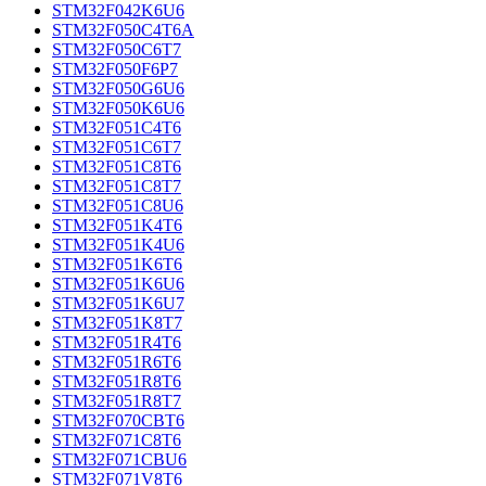
STM32F042K6U6
STM32F050C4T6A
STM32F050C6T7
STM32F050F6P7
STM32F050G6U6
STM32F050K6U6
STM32F051C4T6
STM32F051C6T7
STM32F051C8T6
STM32F051C8T7
STM32F051C8U6
STM32F051K4T6
STM32F051K4U6
STM32F051K6T6
STM32F051K6U6
STM32F051K6U7
STM32F051K8T7
STM32F051R4T6
STM32F051R6T6
STM32F051R8T6
STM32F051R8T7
STM32F070CBT6
STM32F071C8T6
STM32F071CBU6
STM32F071V8T6