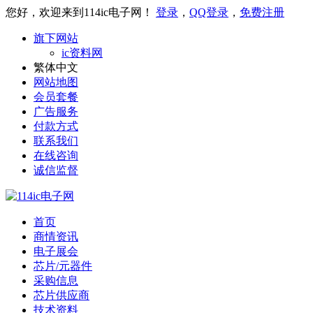
您好，欢迎来到114ic电子网！
登录
，
QQ登录
，
免费注册
旗下网站
ic资料网
繁体中文
网站地图
会员套餐
广告服务
付款方式
联系我们
在线咨询
诚信监督
首页
商情资讯
电子展会
芯片/元器件
采购信息
芯片供应商
技术资料