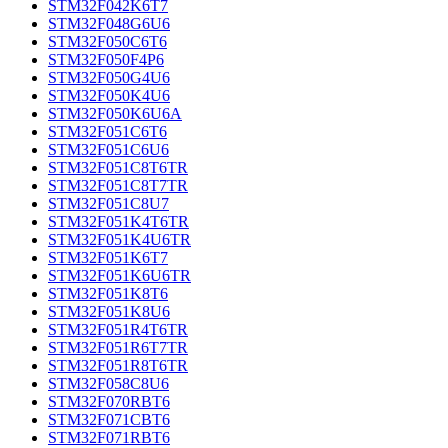
STM32F042K6T7
STM32F048G6U6
STM32F050C6T6
STM32F050F4P6
STM32F050G4U6
STM32F050K4U6
STM32F050K6U6A
STM32F051C6T6
STM32F051C6U6
STM32F051C8T6TR
STM32F051C8T7TR
STM32F051C8U7
STM32F051K4T6TR
STM32F051K4U6TR
STM32F051K6T7
STM32F051K6U6TR
STM32F051K8T6
STM32F051K8U6
STM32F051R4T6TR
STM32F051R6T7TR
STM32F051R8T6TR
STM32F058C8U6
STM32F070RBT6
STM32F071CBT6
STM32F071RBT6