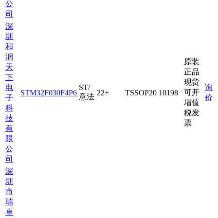
公
司
深
圳
和
润
原装
天
正品
下
现货
电
ST/
询
可开
STM32F030F4P6
22+
TSSOP20
10198
意法
子
价
增值
科
税发
技
票
有
限
公
司
深
圳
市
瑞
卓