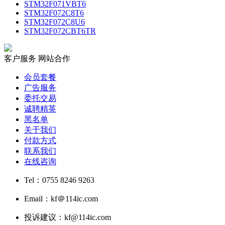
STM32F071VBT6
STM32F072C8T6
STM32F072C8U6
STM32F072CBT6TR
客户服务
网站合作
会员套餐
广告服务
委托交易
诚聘精英
黑名单
关于我们
付款方式
联系我们
在线咨询
Tel：0755 8246 9263
Email：kf＠114ic.com
投诉建议：kf@114ic.com