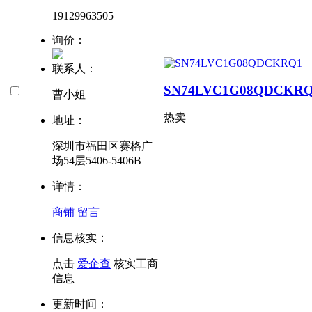
19129963505
询价：
联系人：
SN74LVC1G08QDCKR
曹小姐
热卖
地址：
深圳市福田区赛格广
场54层5406-5406B
详情：
商铺
留言
信息核实：
点击
爱企查
核实工商
信息
更新时间：