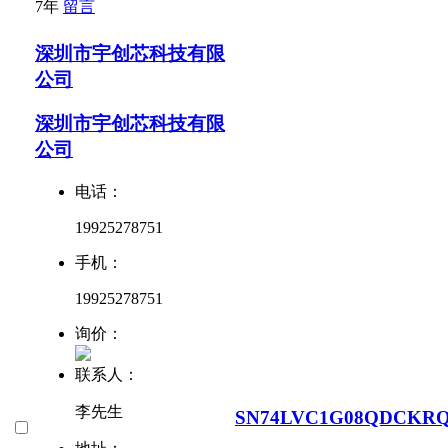
7年
留言
深圳市宇创芯科技有限
公司
深圳市宇创芯科技有限
公司
电话：
19925278751
手机：
19925278751
询价：
联系人：
李先生
SN74LVC1G08QDCKR