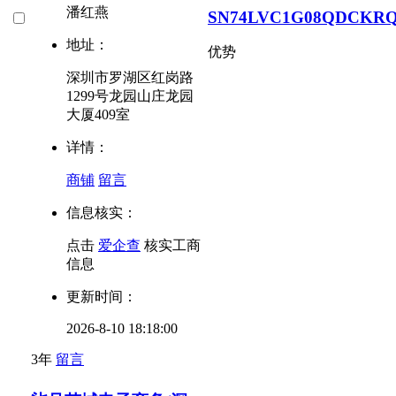
潘红燕
SN74LVC1G08QDCKR
地址：
优势
深圳市罗湖区红岗路
1299号龙园山庄龙园
大厦409室
详情：
商铺
留言
信息核实：
点击
爱企查
核实工商
信息
更新时间：
2026-8-10 18:18:00
3年
留言