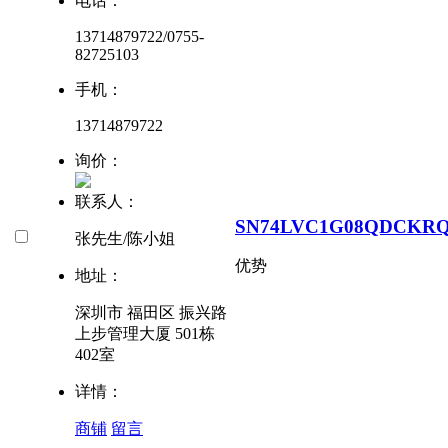
电话：
13714879722/0755-
82725103
手机：
13714879722
询价：
联系人：
SN74LVC1G08QDCKR
张先生/陈小姐
优势
地址：
深圳市 福田区 振兴路
上步管理大厦 501栋
402室
详情：
商铺
留言