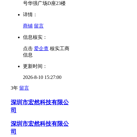
号华强广场D座23楼
详情：
商铺
留言
信息核实：
点击
爱企查
核实工商
信息
更新时间：
2026-8-10 15:27:00
3年
留言
深圳市宏然科技有限公
司
深圳市宏然科技有限公
司