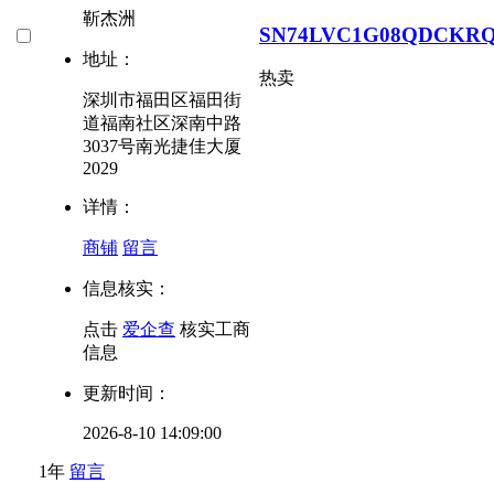
靳杰洲
SN74LVC1G08QDCKR
地址：
热卖
深圳市福田区福田街
道福南社区深南中路
3037号南光捷佳大厦
2029
详情：
商铺
留言
信息核实：
点击
爱企查
核实工商
信息
更新时间：
2026-8-10 14:09:00
1年
留言