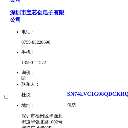
深圳市宝芯创电子有限
公司
电话：
0755-83228690
手机：
13590111572
询价：
联系人：
SN74LVC1G08QDCKR
杜悦
优势
地址：
深圳市福田区华强北
街道华强北路1002号
赛格广场4503B