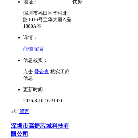
优势
地址：
深圳市福田区华强北
路1016号宝华大厦A座
1888A室
详情：
商铺
留言
信息核实：
点击
爱企查
核实工商
信息
更新时间：
2026-8-10 16:31:00
5年
留言
深圳市高捷芯城科技有
限公司