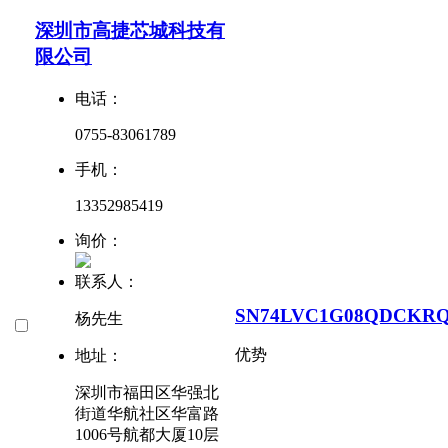
深圳市高捷芯城科技有
限公司
电话：
0755-83061789
手机：
13352985419
询价：
联系人：
SN74LVC1G08QDCKR
杨先生
优势
地址：
深圳市福田区华强北
街道华航社区华富路
1006号航都大厦10层