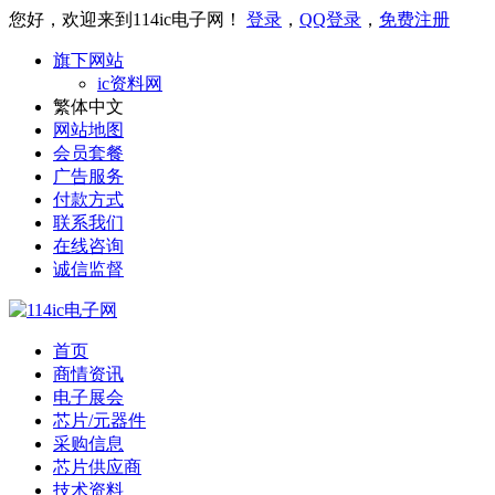
您好，欢迎来到114ic电子网！
登录
，
QQ登录
，
免费注册
旗下网站
ic资料网
繁体中文
网站地图
会员套餐
广告服务
付款方式
联系我们
在线咨询
诚信监督
首页
商情资讯
电子展会
芯片/元器件
采购信息
芯片供应商
技术资料