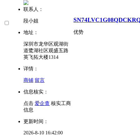
联系人：
SN74LVC1G08QDCKR
段小姐
优势
地址：
深圳市龙华区观湖街
道鹭湖社区观盛五路
英飞拓大楼1314
详情：
商铺
留言
信息核实：
点击
爱企查
核实工商
信息
更新时间：
2026-8-10 16:42:00