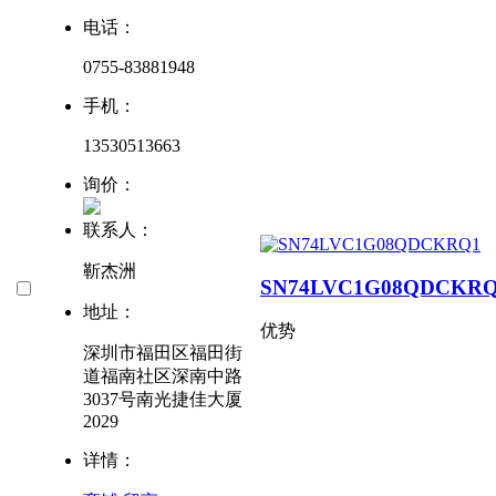
电话：
0755-83881948
手机：
13530513663
询价：
联系人：
靳杰洲
SN74LVC1G08QDCKR
地址：
优势
深圳市福田区福田街
道福南社区深南中路
3037号南光捷佳大厦
2029
详情：