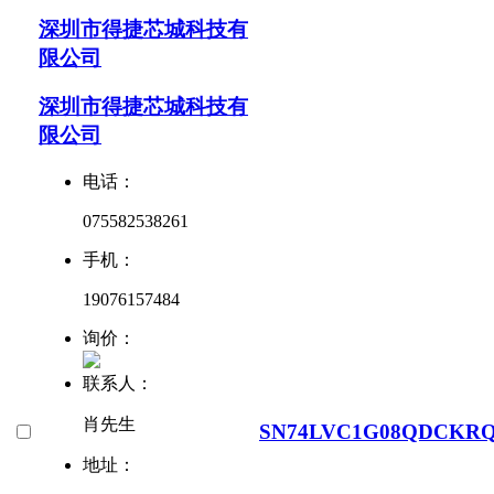
深圳市得捷芯城科技有
限公司
深圳市得捷芯城科技有
限公司
电话：
075582538261
手机：
19076157484
询价：
联系人：
肖先生
SN74LVC1G08QDCKR
地址：