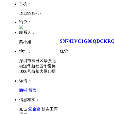
手机：
19129919757
询价：
联系人：
SN74LVC1G08QDCKR
蔡小姐
优势
地址：
深圳市福田区华强北
街道华航社区华富路
1006号航都大厦10层
详情：
商铺
留言
信息核实：
点击
爱企查
核实工商