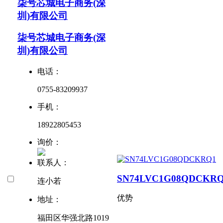
柒号芯城电子商务(深
圳)有限公司
柒号芯城电子商务(深
圳)有限公司
电话：
0755-83209937
手机：
18922805453
询价：
联系人：
SN74LVC1G08QDCKR
连小若
优势
地址：
福田区华强北路1019