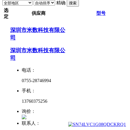
精确
搜索
选
供应商
型号
定
深圳市米数科技有限公
司
深圳市米数科技有限公
司
电话：
0755-28746994
手机：
13760375256
询价：
联系人：