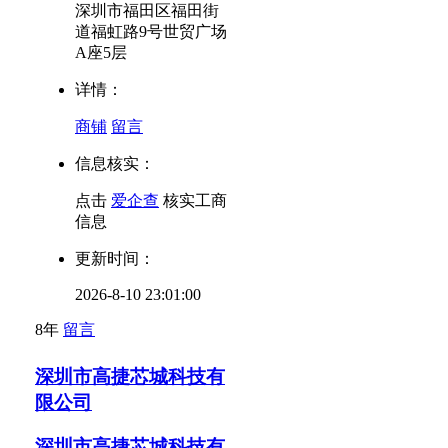
深圳市福田区福田街
道福虹路9号世贸广场
A座5层
详情：
商铺
留言
信息核实：
点击
爱企查
核实工商
信息
更新时间：
2026-8-10 23:01:00
8年
留言
深圳市高捷芯城科技有
限公司
深圳市高捷芯城科技有