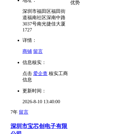
地址：
优势
深圳市福田区福田街
道福南社区深南中路
3037号南光捷佳大厦
1727
详情：
商铺
留言
信息核实：
点击
爱企查
核实工商
信息
更新时间：
2026-8-10 13:40:00
7年
留言
深圳市宝芯创电子有限
公司