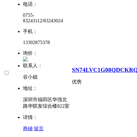
电话：
0755-
83243112/83243024
手机：
13392875378
询价：
联系人：
SN74LVC1G08QDCKR
谷小姐
优势
地址：
深圳市福田区华强北
路华联发综合楼822室
详情：
商铺
留言