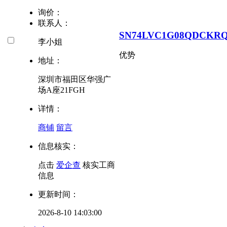
询价：
联系人：
SN74LVC1G08QDCKR
李小姐
优势
地址：
深圳市福田区华强广
场A座21FGH
详情：
商铺
留言
信息核实：
点击
爱企查
核实工商
信息
更新时间：
2026-8-10 14:03:00