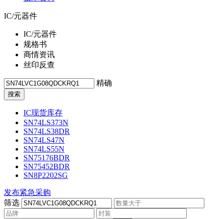
IC/元器件
IC/元器件
规格书
商情资讯
丝印反查
精确
IC现货库存
SN74LS373N
SN74LS38DR
SN74LS47N
SN74LS55N
SN75176BDR
SN75452BDR
SN8P2202SG
发布紧急采购
筛选