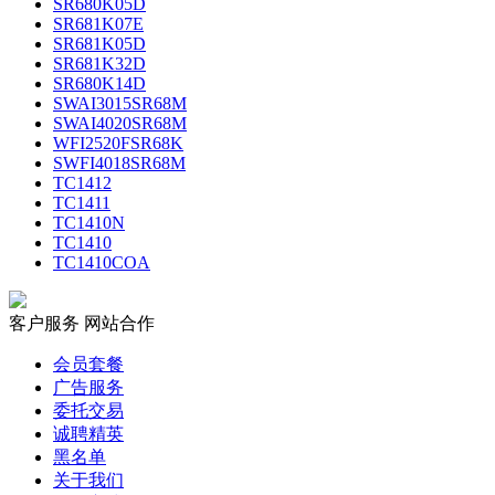
SR680K05D
SR681K07E
SR681K05D
SR681K32D
SR680K14D
SWAI3015SR68M
SWAI4020SR68M
WFI2520FSR68K
SWFI4018SR68M
TC1412
TC1411
TC1410N
TC1410
TC1410COA
客户服务
网站合作
会员套餐
广告服务
委托交易
诚聘精英
黑名单
关于我们