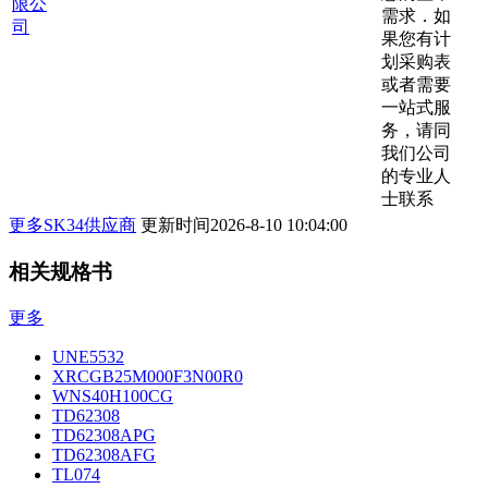
限公
需求．如
司
果您有计
划采购表
或者需要
一站式服
务，请同
我们公司
的专业人
士联系
更多SK34供应商
更新时间
2026-8-10 10:04:00
相关规格书
更多
UNE5532
XRCGB25M000F3N00R0
WNS40H100CG
TD62308
TD62308APG
TD62308AFG
TL074