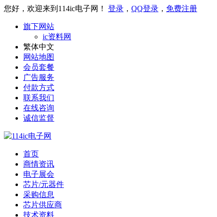
您好，欢迎来到114ic电子网！
登录
，
QQ登录
，
免费注册
旗下网站
ic资料网
繁体中文
网站地图
会员套餐
广告服务
付款方式
联系我们
在线咨询
诚信监督
首页
商情资讯
电子展会
芯片/元器件
采购信息
芯片供应商
技术资料