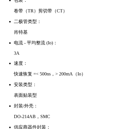
包装：
卷带（TR）剪切带（CT）
二极管类型：
肖特基
电流 - 平均整流 (Io)：
3A
速度：
快速恢复 =< 500ns，> 200mA（Io）
安装类型：
表面贴装型
封装/外壳：
DO-214AB，SMC
供应商器件封装：