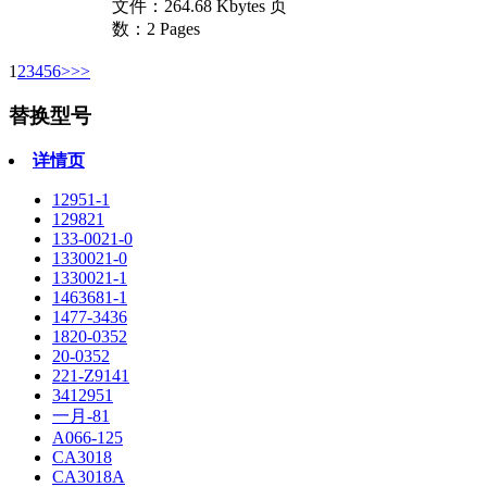
文件：
264.68 Kbytes
页
数：
2 Pages
1
2
3
4
5
6
>
>>
替换型号
详情页
12951-1
129821
133-0021-0
1330021-0
1330021-1
1463681-1
1477-3436
1820-0352
20-0352
221-Z9141
3412951
一月-81
A066-125
CA3018
CA3018A