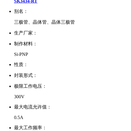
SK3434-RT
别名：
三极管、晶体管、晶体三极管
生产厂家：
制作材料：
Si-PNP
性质：
封装形式：
极限工作电压：
300V
最大电流允许值：
0.5A
最大工作频率：