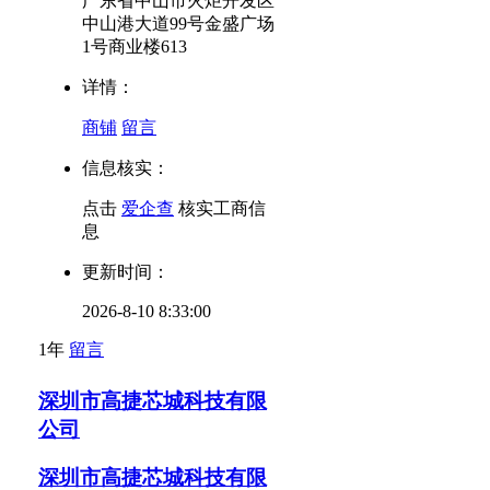
广东省中山市火炬开发区
中山港大道99号金盛广场
1号商业楼613
详情：
商铺
留言
信息核实：
点击
爱企查
核实工商信
息
更新时间：
2026-8-10 8:33:00
1年
留言
深圳市高捷芯城科技有限
公司
深圳市高捷芯城科技有限