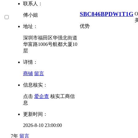
联系人：
SBC846BPDW1T1G
傅小姐
美
优势
地址：
深圳市福田区华强北街道
华富路1006号航都大厦10
层
详情：
商铺
留言
信息核实：
点击
爱企查
核实工商信
息
更新时间：
2026-8-10 23:00:00
7年
留言