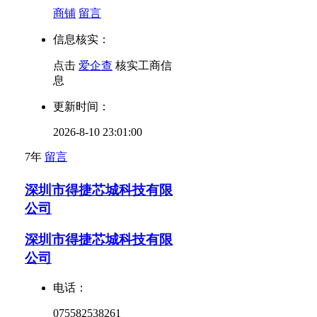
商铺
留言
信息核实：
点击
爱企查
核实工商信
息
更新时间：
2026-8-10 23:01:00
7年
留言
深圳市得捷芯城科技有限
公司
深圳市得捷芯城科技有限
公司
电话：
075582538261