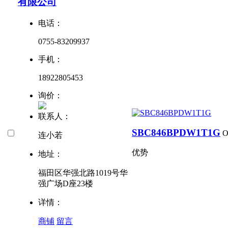
有限公司
电话：
0755-83209937
手机：
18922805453
询价：
联系人：
SBC846BPDW1T1G
连小若
优势
地址：
福田区华强北路1019号华
强广场D座23楼
详情：
商铺
留言