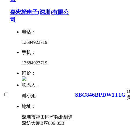
嘉宏桦电子(深圳)有限公
司
电话：
13684923719
手机：
13684923719
询价：
联系人：
SBC846BPDW1T1G
谢小姐
美
地址：
深圳市福田区华强北街道
深纺大厦B座806-35B