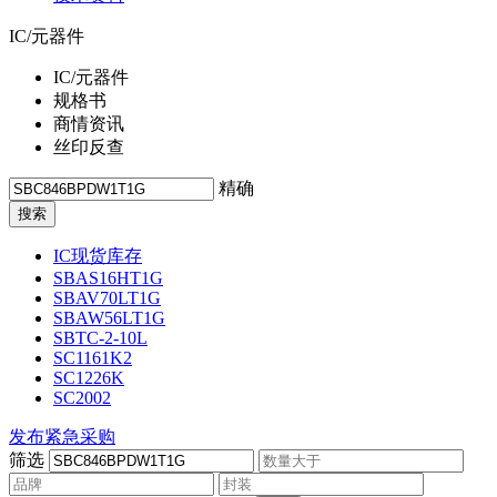
IC/元器件
IC/元器件
规格书
商情资讯
丝印反查
精确
IC现货库存
SBAS16HT1G
SBAV70LT1G
SBAW56LT1G
SBTC-2-10L
SC1161K2
SC1226K
SC2002
发布紧急采购
筛选