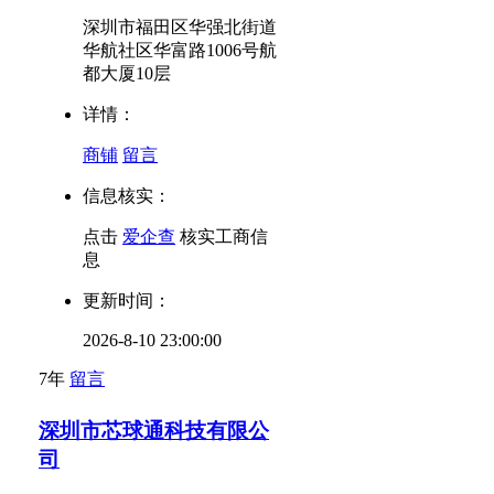
深圳市福田区华强北街道
华航社区华富路1006号航
都大厦10层
详情：
商铺
留言
信息核实：
点击
爱企查
核实工商信
息
更新时间：
2026-8-10 23:00:00
7年
留言
深圳市芯球通科技有限公
司