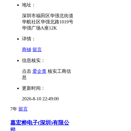
地址：
深圳市福田区华强北街道
华航社区华强北路1019号
华强广场A座12K
详情：
商铺
留言
信息核实：
点击
爱企查
核实工商信
息
更新时间：
2026-8-10 22:49:00
7年
留言
嘉宏桦电子(深圳)有限公
司