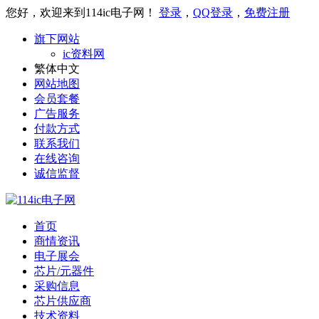
您好，欢迎来到114ic电子网！
登录
，
QQ登录
，
免费注册
旗下网站
ic资料网
繁体中文
网站地图
会员套餐
广告服务
付款方式
联系我们
在线咨询
诚信监督
首页
商情资讯
电子展会
芯片/元器件
采购信息
芯片供应商
技术资料