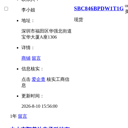
o
SBC846BPDW1T1G
李小姐
现货
地址：
深圳市福田区华强北街道
宝华大厦A座1306
详情：
商铺
留言
信息核实：
点击
爱企查
核实工商信
息
更新时间：
2026-8-10 15:56:00
1年
留言