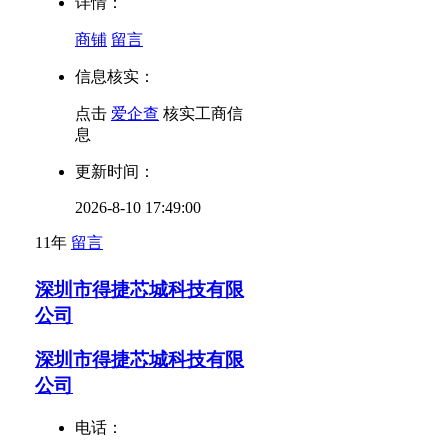
详情：
商铺
留言
信息核实：
点击
爱企查
核实工商信
息
更新时间：
2026-8-10 17:49:00
11年
留言
深圳市得捷芯城科技有限
公司
深圳市得捷芯城科技有限
公司
电话：