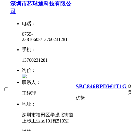
深圳市芯球通科技有限公
司
电话：
0755-
23816608/13760231281
手机：
13760231281
询价：
联系人：
SBC846BPDW1T1G
美
王经理
优势
地址：
深圳市福田区华强北街道
上步工业区101栋510室