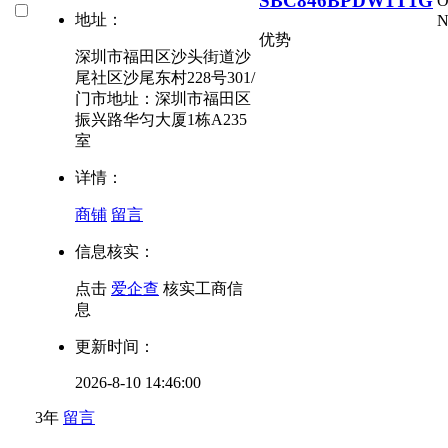
SBC846BPDW1T1G
地址：
优势
深圳市福田区沙头街道沙
尾社区沙尾东村228号301/
门市地址：深圳市福田区
振兴路华匀大厦1栋A235
室
详情：
商铺
留言
信息核实：
点击
爱企查
核实工商信
息
更新时间：
2026-8-10 14:46:00
3年
留言