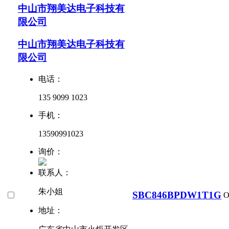
中山市翔美达电子科技有
限公司
中山市翔美达电子科技有
限公司
电话：
135 9099 1023
手机：
13590991023
询价：
联系人：
朱小姐
SBC846BPDW1T1G
O
地址：