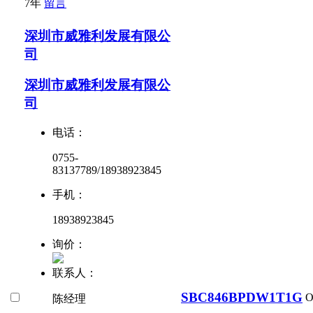
7年
留言
深圳市威雅利发展有限公
司
深圳市威雅利发展有限公
司
电话：
0755-
83137789/18938923845
手机：
18938923845
询价：
联系人：
SBC846BPDW1T1G
陈经理