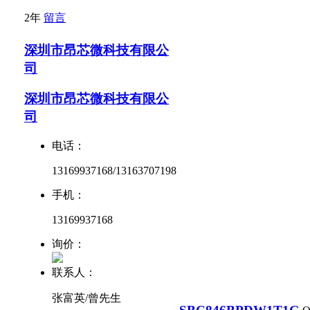
2年
留言
深圳市昂芯微科技有限公
司
深圳市昂芯微科技有限公
司
电话：
13169937168/13163707198
手机：
13169937168
询价：
联系人：
张富英/曾先生