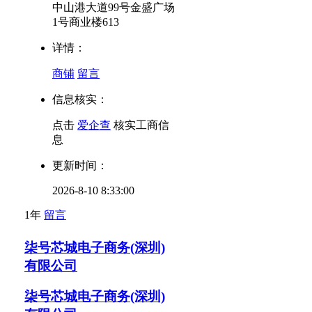
中山港大道99号金盛广场
1号商业楼613
详情：
商铺
留言
信息核实：
点击
爱企查
核实工商信
息
更新时间：
2026-8-10 8:33:00
1年
留言
柒号芯城电子商务(深圳)
有限公司
柒号芯城电子商务(深圳)