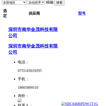
精确
搜索
选
供应商
型号
定
深圳市南华金茂科技有限
公司
深圳市南华金茂科技有限
公司
电话：
0755-83019295
手机：
18665809110
询价：
联系人：