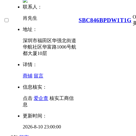
联系人：
肖先生
SBC846BPDW1T1G
美
地址：
深圳市福田区华强北街道
华航社区华富路1006号航
都大厦10层
详情：
商铺
留言
信息核实：
点击
爱企查
核实工商信
息
更新时间：
2026-8-10 23:00:00