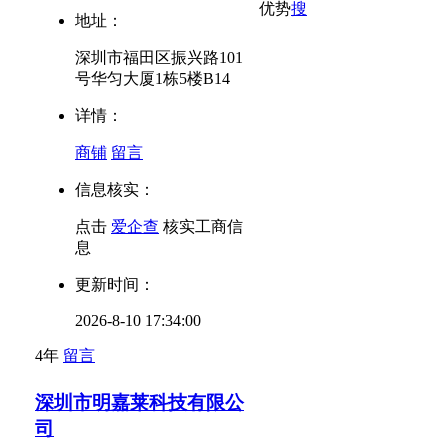
优势
搜
地址：
深圳市福田区振兴路101
号华匀大厦1栋5楼B14
详情：
商铺
留言
信息核实：
点击
爱企查
核实工商信
息
更新时间：
2026-8-10 17:34:00
4年
留言
深圳市明嘉莱科技有限公
司