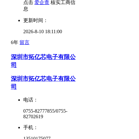
点击
爱企查
核实工商信
息
更新时间：
2026-8-10 18:11:00
6年
留言
深圳市拓亿芯电子有限公
司
深圳市拓亿芯电子有限公
司
电话：
0755-82777855/0755-
82702619
手机：
13510175077