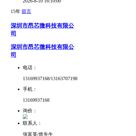
2026-8-10 16:10:00
15年
留言
深圳市昂芯微科技有限公
司
深圳市昂芯微科技有限公
司
电话：
13169937168/13163707198
手机：
13169937168
询价：
联系人：
张富英/曾先生