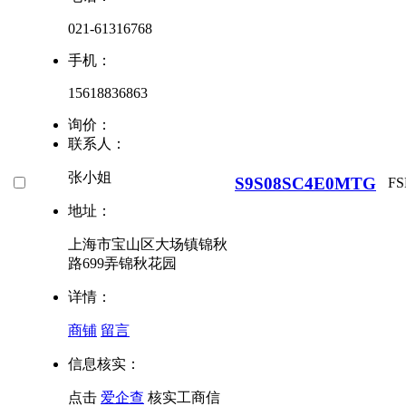
021-61316768
手机：
15618836863
询价：
联系人：
张小姐
S9S08SC4E0MTG
FS
地址：
上海市宝山区大场镇锦秋
路699弄锦秋花园
详情：
商铺
留言
信息核实：
点击
爱企查
核实工商信