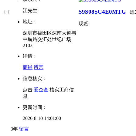
江先生
S9S08SC4E0MTG
恩
地址：
现货
深圳市福田区深南大道与
中航路交汇处世纪广场
2103
详情：
商铺
留言
信息核实：
点击
爱企查
核实工商信
息
更新时间：
2026-8-10 14:01:00
3年
留言