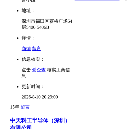
地址：
深圳市福田区赛格广场54
层5406-5406B
详情：
商铺
留言
信息核实：
点击
爱企查
核实工商信
息
更新时间：
2026-8-10 20:29:00
15年
留言
中天科工半导体（深圳）
有限公司