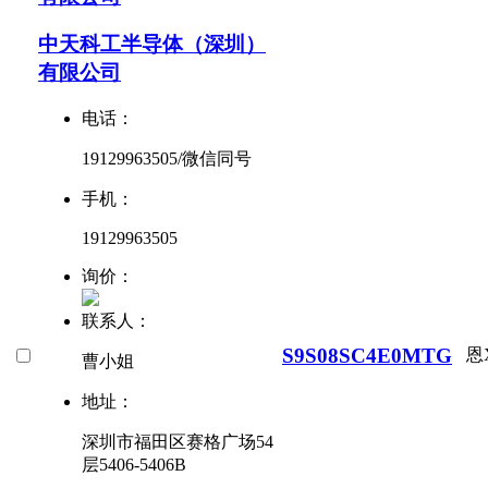
中天科工半导体（深圳）
有限公司
电话：
19129963505/微信同号
手机：
19129963505
询价：
联系人：
S9S08SC4E0MTG
恩
曹小姐
地址：
深圳市福田区赛格广场54
层5406-5406B