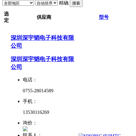
精确
搜索
选
供应商
型号
定
深圳深宇韬电子科技有限
公司
深圳深宇韬电子科技有限
公司
电话：
0755-28014589
手机：
13530116269
询价：
联系人：