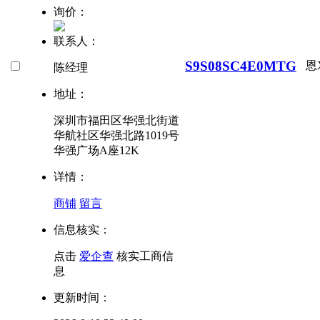
询价：
联系人：
S9S08SC4E0MTG
恩
陈经理
地址：
深圳市福田区华强北街道
华航社区华强北路1019号
华强广场A座12K
详情：
商铺
留言
信息核实：
点击
爱企查
核实工商信
息
更新时间：