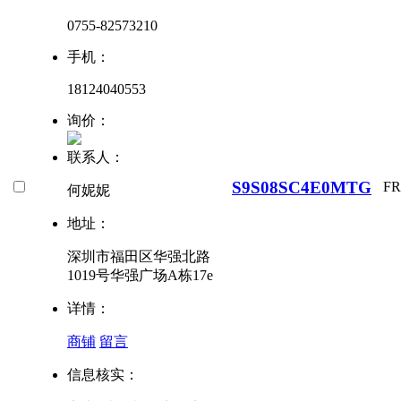
0755-82573210
手机：
18124040553
询价：
联系人：
S9S08SC4E0MTG
F
何妮妮
地址：
深圳市福田区华强北路
1019号华强广场A栋17e
详情：
商铺
留言
信息核实：