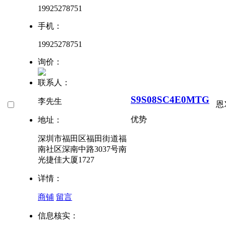
19925278751
手机：
19925278751
询价：
联系人：
S9S08SC4E0MTG
李先生
恩
优势
地址：
深圳市福田区福田街道福
南社区深南中路3037号南
光捷佳大厦1727
详情：
商铺
留言
信息核实：