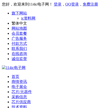
您好，欢迎来到114ic电子网！
登录
，
QQ登录
，
免费注册
旗下网站
ic资料网
繁体中文
网站地图
会员套餐
广告服务
付款方式
联系我们
在线咨询
诚信监督
首页
商情资讯
电子展会
芯片/元器件
采购信息
芯片供应商
技术资料