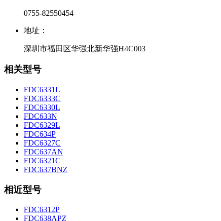
0755-82550454
地址：
深圳市福田区华强北新华强H4C003
相关型号
FDC6331L
FDC6333C
FDC6330L
FDC633N
FDC6329L
FDC634P
FDC6327C
FDC637AN
FDC6321C
FDC637BNZ
相近型号
FDC6312P
FDC638APZ