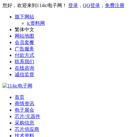
您好，欢迎来到114ic电子网！
登录
，
QQ登录
，
免费注册
旗下网站
ic资料网
繁体中文
网站地图
会员套餐
广告服务
付款方式
联系我们
在线咨询
诚信监督
首页
商情资讯
电子展会
芯片/元器件
采购信息
芯片供应商
技术资料