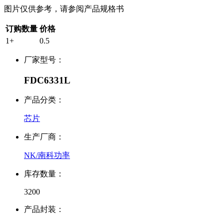
图片仅供参考，请参阅产品规格书
订购数量
价格
1+
0.5
厂家型号：
FDC6331L
产品分类：
芯片
生产厂商：
NK/南科功率
库存数量：
3200
产品封装：