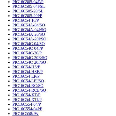
PIC16C505-04E/P
PIC16C505-04I/SL
PIC16C505-20/SL
PIC16C505-20I/P
PIC16C54-10/P
PIC16C54A-04/SO
PIC16C54A-04I/SO
PIC16C54A-20/SO
PIC16C54A-20I/SO
PIC16C54C-04/SO
PIC16C54C-04I/P
PIC16C54C-20/P
PIC16C54C-20E/SO
PIC16C54C-20I/SO
PIC16C54-HS/P
PIC16C54-HSE/P
PIC16C54-LP/P
PIC16C54-LPI/SO
PIC16C54-RC/SO
PIC16C54-RCE/SO
PIC16C54-XT/P
PIC16C54-XTI/P
PIC16C554-04/P
PIC16C554-04I/P
PIC16C558/JW