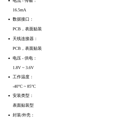
电流 - 传输：
16.5mA
数据接口：
PCB，表面贴装
天线连接器：
PCB，表面贴装
电压 - 供电：
1.8V ~ 3.6V
工作温度：
-40°C ~ 85°C
安装类型：
表面贴装型
封装/外壳：