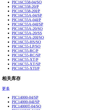
PIC16C558-04/SO
PIC16C558-20/P
PIC16C558-20I/P
PIC16C55A-04/SP
PIC16C55A-04I/P
PIC16C55A-04I/SP
PIC16C55A-20/SO
PIC16C55A-20/SS
PIC16C55A-20I/SO
PIC16C55-HS/SO
PIC16C55-LP/SO
PIC16C55-RC/P
PIC16C55-RC/SP
PIC16C55-XT/P
PIC16C55-XT/SP
PIC16C55-XTI/P
相关库存
更多
PIC14000-04/SP
PIC14000-04I/SP
PIC14000T-04/SO