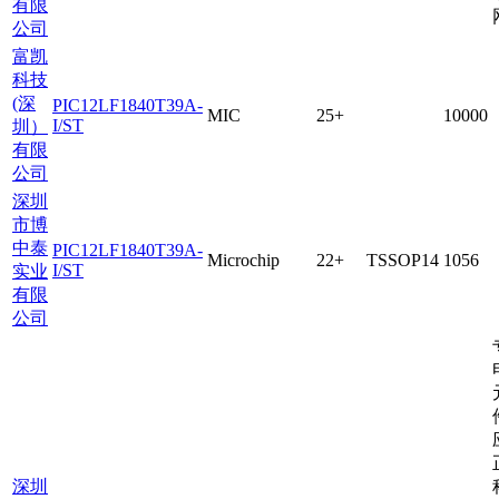
有限
公司
富凯
科技
(深
PIC12LF1840T39A-
MIC
25+
10000
I/ST
圳）
有限
公司
深圳
市博
中泰
PIC12LF1840T39A-
Microchip
22+
TSSOP14
1056
I/ST
实业
有限
公司
深圳