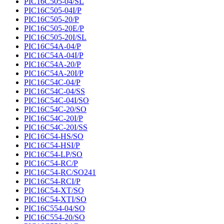
PIC16C505-04/SL
PIC16C505-04I/P
PIC16C505-20/P
PIC16C505-20E/P
PIC16C505-20I/SL
PIC16C54A-04/P
PIC16C54A-04I/P
PIC16C54A-20/P
PIC16C54A-20I/P
PIC16C54C-04/P
PIC16C54C-04/SS
PIC16C54C-04I/SO
PIC16C54C-20/SO
PIC16C54C-20I/P
PIC16C54C-20I/SS
PIC16C54-HS/SO
PIC16C54-HSI/P
PIC16C54-LP/SO
PIC16C54-RC/P
PIC16C54-RC/SO241
PIC16C54-RCI/P
PIC16C54-XT/SO
PIC16C54-XTI/SO
PIC16C554-04/SO
PIC16C554-20/SO