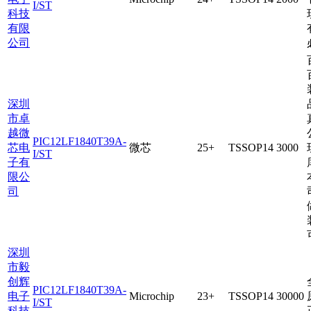
I/ST
科技
有限
公司
深圳
市卓
越微
PIC12LF1840T39A-
芯电
微芯
25+
TSSOP14
3000
I/ST
子有
限公
司
深圳
市毅
创辉
PIC12LF1840T39A-
电子
Microchip
23+
TSSOP14
30000
I/ST
科技