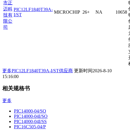
市正
迈科
PIC12LF1840T39A-
MICROCHIP
26+
NA
10658
I/ST
技有
限公
司
更多PIC12LF1840T39A-I/ST供应商
更新时间
2026-8-10
15:16:00
相关规格书
更多
PIC14000-04/SO
PIC14000-04I/SO
PIC14000-04I/SS
PIC16C505-04/P