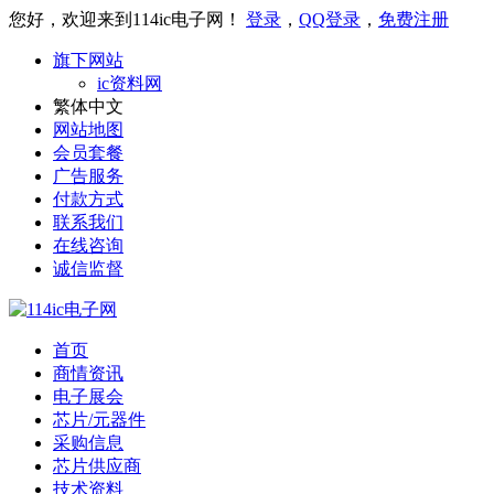
您好，欢迎来到114ic电子网！
登录
，
QQ登录
，
免费注册
旗下网站
ic资料网
繁体中文
网站地图
会员套餐
广告服务
付款方式
联系我们
在线咨询
诚信监督
首页
商情资讯
电子展会
芯片/元器件
采购信息
芯片供应商
技术资料