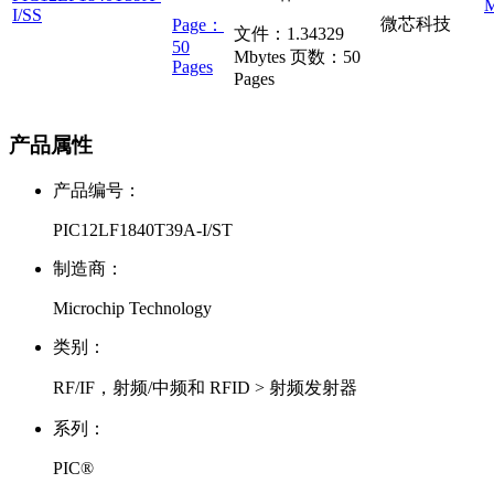
I/SS
微芯科技
Page：
文件：
1.34329
50
Mbytes
页数：
50
Pages
Pages
产品属性
产品编号：
PIC12LF1840T39A-I/ST
制造商：
Microchip Technology
类别：
RF/IF，射频/中频和 RFID > 射频发射器
系列：
PIC®