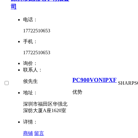
司
电话：
17722510653
手机：
17722510653
询价：
联系人：
PC900VONIPXF
侯先生
SHARP
S
优势
地址：
深圳市福田区华强北
深纺大厦A座1620室
详情：
商铺
留言