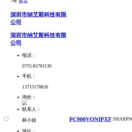
7年
留言
深圳市纳艾斯科技有限
公司
深圳市纳艾斯科技有限
公司
电话：
0755-82781136
手机：
13715178826
询价：
联系人：
PC900VONIPXF
SHARP
S
林小姐
地址：