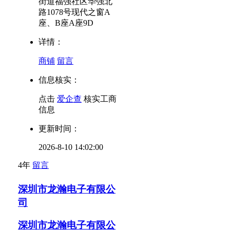
街道福强社区华强北
路1078号现代之窗A
座、B座A座9D
详情：
商铺
留言
信息核实：
点击
爱企查
核实工商
信息
更新时间：
2026-8-10 14:02:00
4年
留言
深圳市龙瀚电子有限公
司
深圳市龙瀚电子有限公