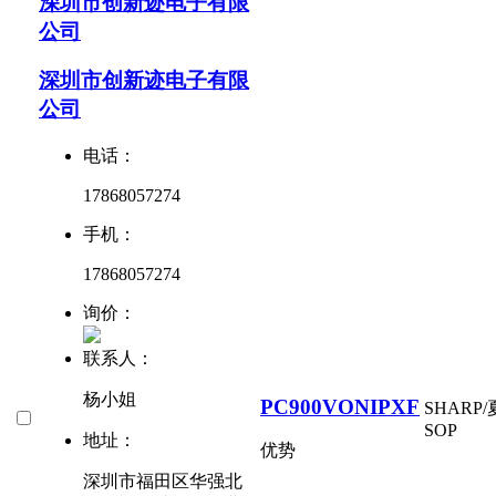
深圳市创新迹电子有限
公司
深圳市创新迹电子有限
公司
电话：
17868057274
手机：
17868057274
询价：
联系人：
杨小姐
PC900VONIPXF
SHARP
SOP
地址：
优势
深圳市福田区华强北