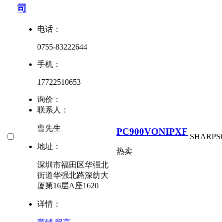
司
电话：
0755-83222644
手机：
17722510653
询价：
联系人：
曹先生
PC900VONIPXF
SHARP
S
地址：
热卖
深圳市福田区华强北
街道华强北路深纺大
厦第16层A座1620
详情：