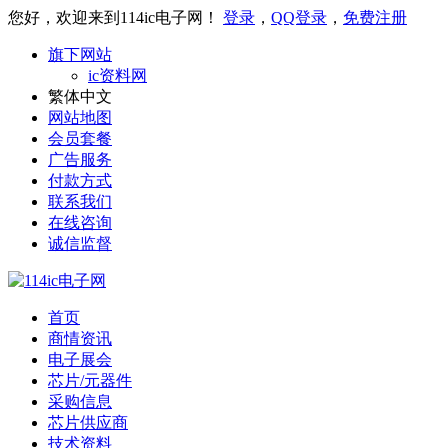
您好，欢迎来到114ic电子网！
登录
，
QQ登录
，
免费注册
旗下网站
ic资料网
繁体中文
网站地图
会员套餐
广告服务
付款方式
联系我们
在线咨询
诚信监督
首页
商情资讯
电子展会
芯片/元器件
采购信息
芯片供应商
技术资料