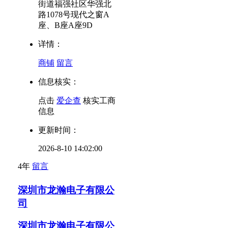
街道福强社区华强北
路1078号现代之窗A
座、B座A座9D
详情：
商铺
留言
信息核实：
点击
爱企查
核实工商
信息
更新时间：
2026-8-10 14:02:00
4年
留言
深圳市龙瀚电子有限公
司
深圳市龙瀚电子有限公