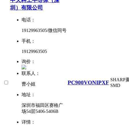
中天科工半导体（深
圳）有限公司
电话：
19129963505/微信同号
手机：
19129963505
询价：
联系人：
SHARP
PC900VONIPXF
曹小姐
SMD
地址：
深圳市福田区赛格广
场54层5406-5406B
详情：