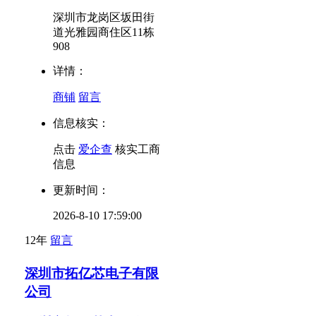
深圳市龙岗区坂田街
道光雅园商住区11栋
908
详情：
商铺
留言
信息核实：
点击
爱企查
核实工商
信息
更新时间：
2026-8-10 17:59:00
12年
留言
深圳市拓亿芯电子有限
公司