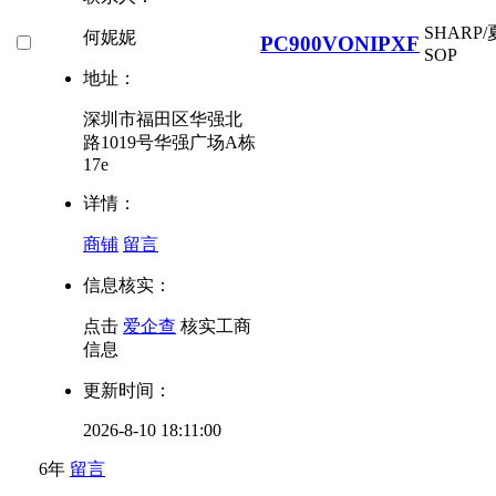
SHARP
何妮妮
PC900VONIPXF
SOP
地址：
深圳市福田区华强北
路1019号华强广场A栋
17e
详情：
商铺
留言
信息核实：
点击
爱企查
核实工商
信息
更新时间：
2026-8-10 18:11:00
6年
留言