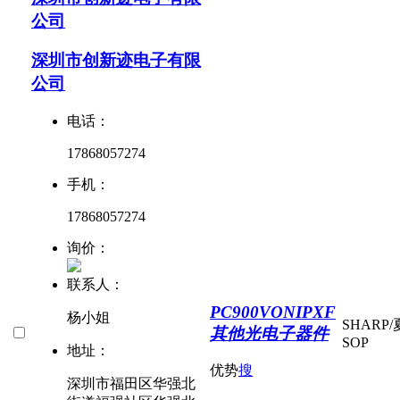
公司
深圳市创新迹电子有限
公司
电话：
17868057274
手机：
17868057274
询价：
联系人：
PC900VONIPXF
杨小姐
SHARP
其他光电子器件
SOP
地址：
优势
搜
深圳市福田区华强北