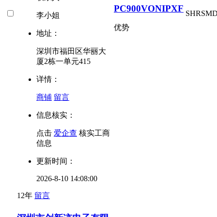
PC900VONIPXF
SHR
SM
李小姐
优势
地址：
深圳市福田区华丽大
厦2栋一单元415
详情：
商铺
留言
信息核实：
点击
爱企查
核实工商
信息
更新时间：
2026-8-10 14:08:00
12年
留言