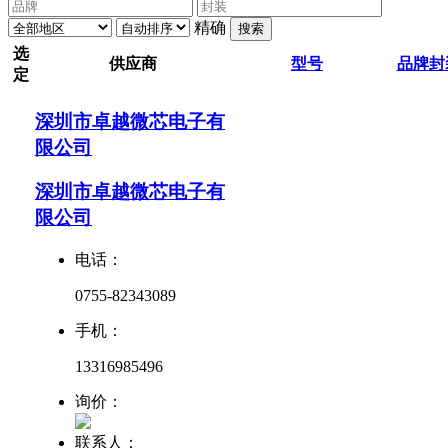
精确
搜索
选
供应商
型号
品牌
封
定
深圳市卓越微芯电子有
限公司
深圳市卓越微芯电子有
限公司
电话：
0755-82343089
手机：
13316985496
询价：
联系人：