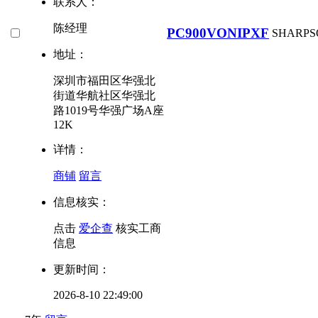
联系人：
陈经理
PC900VONIPXF
SHARP
S
地址：
深圳市福田区华强北
街道华航社区华强北
路1019号华强广场A座
12K
详情：
商铺
留言
信息核实：
点击
爱企查
核实工商
信息
更新时间：
2026-8-10 22:49:00