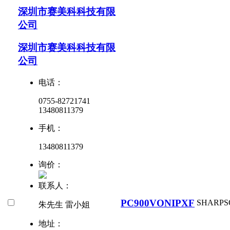
深圳市赛美科科技有限
公司
深圳市赛美科科技有限
公司
电话：
0755-82721741
13480811379
手机：
13480811379
询价：
联系人：
PC900VONIPXF
SHARP
S
朱先生 雷小姐
地址：