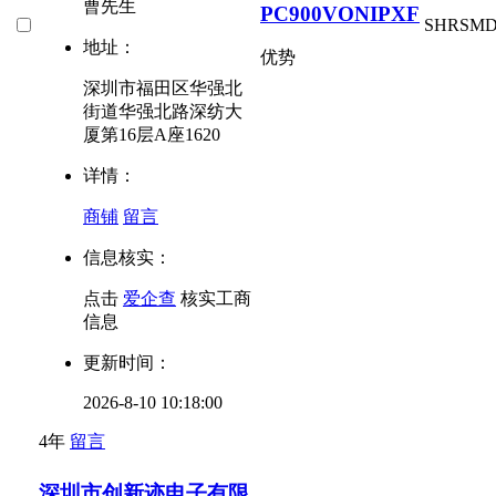
曹先生
PC900VONIPXF
SHR
SM
地址：
优势
深圳市福田区华强北
街道华强北路深纺大
厦第16层A座1620
详情：
商铺
留言
信息核实：
点击
爱企查
核实工商
信息
更新时间：
2026-8-10 10:18:00
4年
留言
深圳市创新迹电子有限