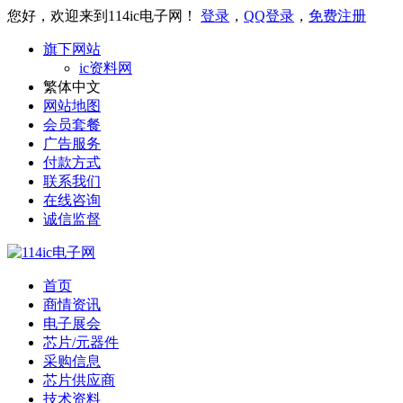
您好，欢迎来到114ic电子网！
登录
，
QQ登录
，
免费注册
旗下网站
ic资料网
繁体中文
网站地图
会员套餐
广告服务
付款方式
联系我们
在线咨询
诚信监督
首页
商情资讯
电子展会
芯片/元器件
采购信息
芯片供应商
技术资料