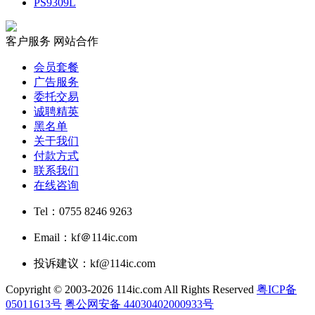
PS9309L
客户服务
网站合作
会员套餐
广告服务
委托交易
诚聘精英
黑名单
关于我们
付款方式
联系我们
在线咨询
Tel：0755 8246 9263
Email：kf＠114ic.com
投诉建议：kf@114ic.com
Copyright © 2003-2026 114ic.com All Rights Reserved
粤ICP备
05011613号
粤公网安备 44030402000933号