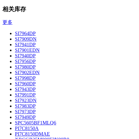
相关库存
更多
SI7964DP
SI7909DN
SI7941DP
SI7901EDN
SI7940DP
SI7956DP
SI7980DP
SI7902EDN
SI7998DP
SI7960DP
SI7943DP
SI7991DP
SI7923DN
SI7983DP
SI7973DP
SI7949DP
SPC5605BF1MLQ6
PI7C8150A
PI7C8150DMAE