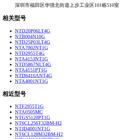
深圳市福田区华强北街道上步工业区101栋510室
相关型号
NTD20P06LT4G
NTB004N10G
NTD25P03LT4G
NTA7002NT1G
NTD2955T4G
NTA4153NT1G
NTD5867NLT4G
NTA4151PT1G
NTD6416ANT4G
NTA4001NT1G
相近型号
NTF2955T1G
NTA0505MC
NTGS5120PT1G
NT6CL256T32BM-H2
NTJD4001NT1G
NT6CL128M32BM-H2