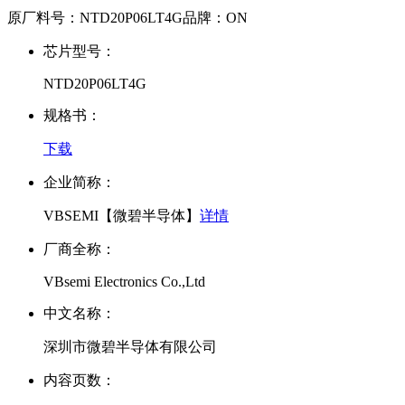
原厂料号：
NTD20P06LT4G
品牌：
ON
芯片型号：
NTD20P06LT4G
规格书：
下载
企业简称：
VBSEMI【微碧半导体】
详情
厂商全称：
VBsemi Electronics Co.,Ltd
中文名称：
深圳市微碧半导体有限公司
内容页数：