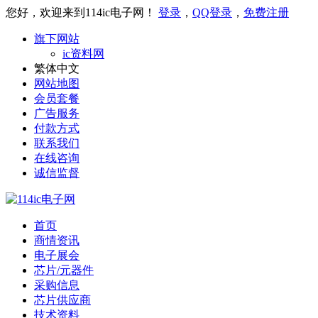
您好，欢迎来到114ic电子网！
登录
，
QQ登录
，
免费注册
旗下网站
ic资料网
繁体中文
网站地图
会员套餐
广告服务
付款方式
联系我们
在线咨询
诚信监督
首页
商情资讯
电子展会
芯片/元器件
采购信息
芯片供应商
技术资料