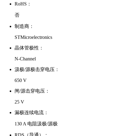
RoHS：
否
制造商：
STMicroelectronics
晶体管极性：
N-Channel
汲极/源极击穿电压：
650 V
闸/源击穿电压：
25 V
漏极连续电流：
130 A 电阻汲极/源极
RDS（导通）：