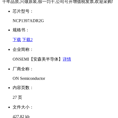
十年品质,只做原装,假一罚十,公司可开增值税发票,欢迎采购!
芯片型号：
NCP1397ADR2G
规格书：
下载
下载2
企业简称：
ONSEMI【安森美半导体】
详情
厂商全称：
ON Semiconductor
内容页数：
27 页
文件大小：
427.82 kb