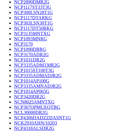
NCP2890DMR2G
NCP1117ST33T3G
NCP300LSN28T1G
NCP1117DTARKG
NCP303LSN30T1G
NCP1117DT50RKG
NCP3135MNTXG
NCP1093MNRG
NCP3170
NCP1090DBRG
NCP3170ADR2G
NCP1031DR2G
NCP3335ADM330R2G
NCP1015ST100T3G
NCP3335ADMADJR2G
NCP1014AP100G
NCP3335AMNADJR2G
NCP1014AP065G
NCP3420DR2G
NCN8025AMNTXG
NCP367OPMUEOTBG
NCL30000DR2G
NCP4306DADZZDASNT1G
NCK2910AHN/10203
NCP4318ALSDR2G