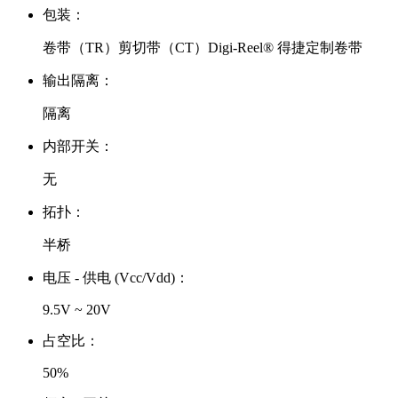
包装：
卷带（TR）剪切带（CT）Digi-Reel® 得捷定制卷带
输出隔离：
隔离
内部开关：
无
拓扑：
半桥
电压 - 供电 (Vcc/Vdd)：
9.5V ~ 20V
占空比：
50%