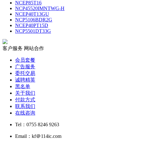
NCEP85T16
NCP45520IMNTWG-H
NCEP40T13GU
NCP5106BDR2G
NCEP40PT15D
NCP5501DT33G
客户服务
网站合作
会员套餐
广告服务
委托交易
诚聘精英
黑名单
关于我们
付款方式
联系我们
在线咨询
Tel：0755 8246 9263
Email：kf＠114ic.com