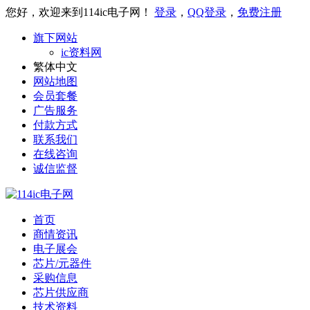
您好，欢迎来到114ic电子网！
登录
，
QQ登录
，
免费注册
旗下网站
ic资料网
繁体中文
网站地图
会员套餐
广告服务
付款方式
联系我们
在线咨询
诚信监督
首页
商情资讯
电子展会
芯片/元器件
采购信息
芯片供应商
技术资料