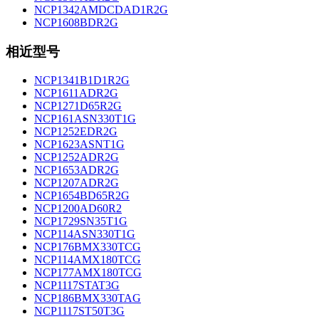
NCP1342AMDCDAD1R2G
NCP1608BDR2G
相近型号
NCP1341B1D1R2G
NCP1611ADR2G
NCP1271D65R2G
NCP161ASN330T1G
NCP1252EDR2G
NCP1623ASNT1G
NCP1252ADR2G
NCP1653ADR2G
NCP1207ADR2G
NCP1654BD65R2G
NCP1200AD60R2
NCP1729SN35T1G
NCP114ASN330T1G
NCP176BMX330TCG
NCP114AMX180TCG
NCP177AMX180TCG
NCP1117STAT3G
NCP186BMX330TAG
NCP1117ST50T3G