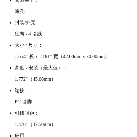
通孔
封装/外壳：
径向 - 4 引线
大小 / 尺寸：
1.654" 长 x 1.181" 宽（42.00mm x 30.00mm）
高度 - 安装（最大值）：
1.772"（45.00mm）
端接：
PC 引脚
引线间距：
1.476"（37.50mm）
应用：