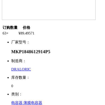
订购数量
价格
63+
¥89.49571
厂家型号：
MKP1848612914P5
制造商：
DRALORIC
库存数量：
0
类别：
电容器 薄膜电容器