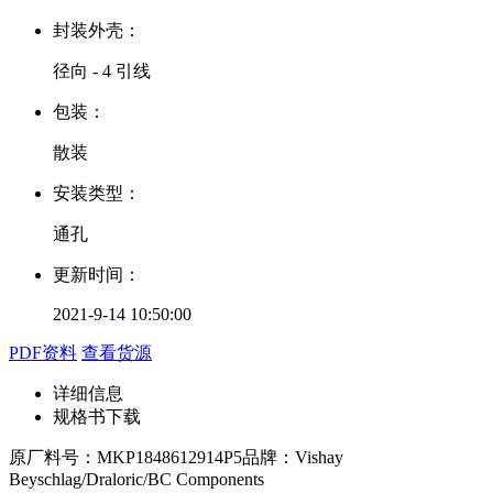
封装外壳：
径向 - 4 引线
包装：
散装
安装类型：
通孔
更新时间：
2021-9-14 10:50:00
PDF资料
查看货源
详细信息
规格书下载
原厂料号：
MKP1848612914P5
品牌：
Vishay
Beyschlag/Draloric/BC Components