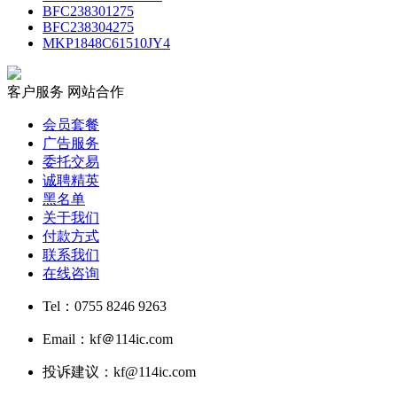
BFC238301275
BFC238304275
MKP1848C61510JY4
客户服务
网站合作
会员套餐
广告服务
委托交易
诚聘精英
黑名单
关于我们
付款方式
联系我们
在线咨询
Tel：0755 8246 9263
Email：kf＠114ic.com
投诉建议：kf@114ic.com