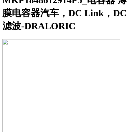
MKP1848612914P5_电容器 薄
膜电容器汽车，DC Link，DC
滤波-DRALORIC