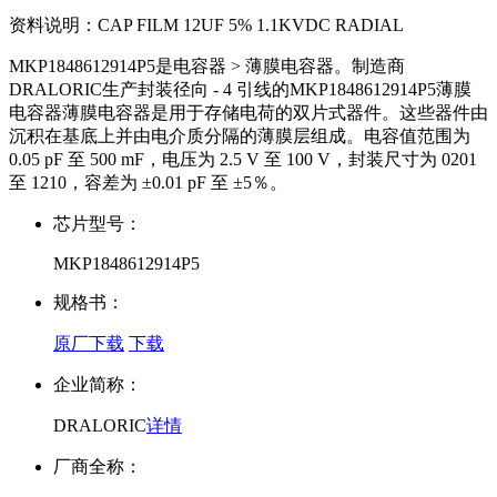
资料说明：
CAP FILM 12UF 5% 1.1KVDC RADIAL
MKP1848612914P5是电容器 > 薄膜电容器。制造商
DRALORIC生产封装径向 - 4 引线的MKP1848612914P5薄膜
电容器薄膜电容器是用于存储电荷的双片式器件。这些器件由
沉积在基底上并由电介质分隔的薄膜层组成。电容值范围为
0.05 pF 至 500 mF，电压为 2.5 V 至 100 V，封装尺寸为 0201
至 1210，容差为 ±0.01 pF 至 ±5％。
芯片型号：
MKP1848612914P5
规格书：
原厂下载
下载
企业简称：
DRALORIC
详情
厂商全称：