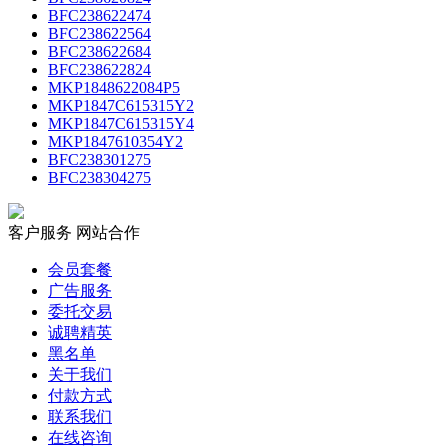
BFC238622474
BFC238622564
BFC238622684
BFC238622824
MKP1848622084P5
MKP1847C615315Y2
MKP1847C615315Y4
MKP1847610354Y2
BFC238301275
BFC238304275
客户服务
网站合作
会员套餐
广告服务
委托交易
诚聘精英
黑名单
关于我们
付款方式
联系我们
在线咨询