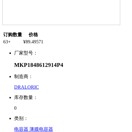
订购数量
价格
63+
¥89.49571
厂家型号：
MKP1848612914P4
制造商：
DRALORIC
库存数量：
0
类别：
电容器 薄膜电容器