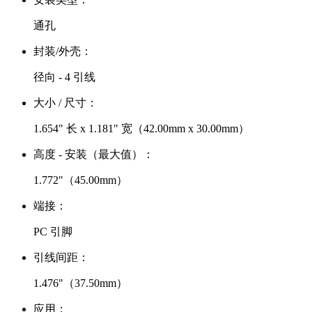
通孔
封装/外壳：
径向 - 4 引线
大小 / 尺寸：
1.654" 长 x 1.181" 宽（42.00mm x 30.00mm）
高度 - 安装（最大值）：
1.772"（45.00mm）
端接：
PC 引脚
引线间距：
1.476"（37.50mm）
应用：