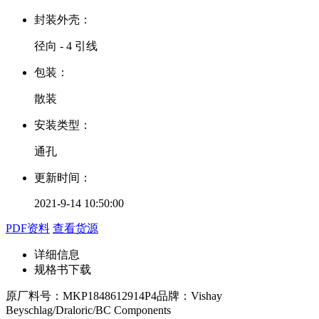
封装外壳：
径向 - 4 引线
包装：
散装
安装类型：
通孔
更新时间：
2021-9-14 10:50:00
PDF资料
查看货源
详细信息
规格书下载
原厂料号：
MKP1848612914P4
品牌：
Vishay
Beyschlag/Draloric/BC Components