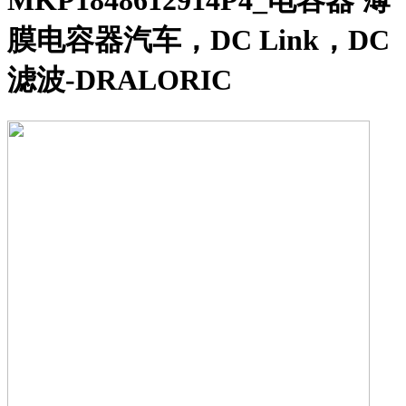
MKP1848612914P4_电容器 薄
膜电容器汽车，DC Link，DC
滤波-DRALORIC