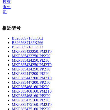
技有
限公
司
相近型号
B32656S7185K562
B32656S7185K566
B32656S7185K577
MKP385422250JPM2T0
MKP385422250JPP2T0
MKP385424250JPI2T0
MKP385424250JPM2T0
MKP385424250JPP2T0
MKP385447200JPI2T0
MKP385447200JPM2T0
MKP385447200JPP2T0
MKP385468160JPI2T0
MKP385468160JPM2T0
MKP385468160JPP2T0
MKP385475160JPI2T0
MKP385475160JPM2T0
MKP385475160JPP2T0