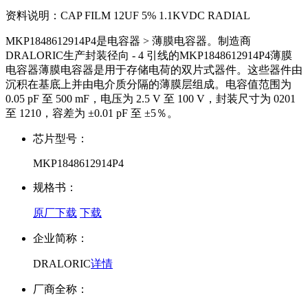
资料说明：
CAP FILM 12UF 5% 1.1KVDC RADIAL
MKP1848612914P4是电容器 > 薄膜电容器。制造商
DRALORIC生产封装径向 - 4 引线的MKP1848612914P4薄膜
电容器薄膜电容器是用于存储电荷的双片式器件。这些器件由
沉积在基底上并由电介质分隔的薄膜层组成。电容值范围为
0.05 pF 至 500 mF，电压为 2.5 V 至 100 V，封装尺寸为 0201
至 1210，容差为 ±0.01 pF 至 ±5％。
芯片型号：
MKP1848612914P4
规格书：
原厂下载
下载
企业简称：
DRALORIC
详情
厂商全称：