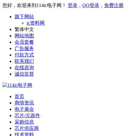
您好，欢迎来到114ic电子网！
登录
，
QQ登录
，
免费注册
旗下网站
ic资料网
繁体中文
网站地图
会员套餐
广告服务
付款方式
联系我们
在线咨询
诚信监督
首页
商情资讯
电子展会
芯片/元器件
采购信息
芯片供应商
技术资料