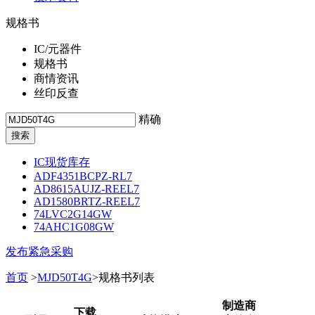
规格书
IC/元器件
规格书
商情资讯
丝印反查
精确
IC现货库存
ADF4351BCPZ-RL7
AD8615AUJZ-REEL7
AD1580BRTZ-REEL7
74LVC2G14GW
74AHC1G08GW
发布紧急采购
首页
>
MJD50T4G
>规格书列表
制造商
下载