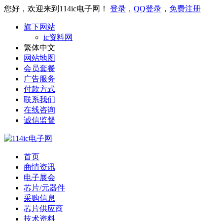
您好，欢迎来到114ic电子网！
登录
，
QQ登录
，
免费注册
旗下网站
ic资料网
繁体中文
网站地图
会员套餐
广告服务
付款方式
联系我们
在线咨询
诚信监督
首页
商情资讯
电子展会
芯片/元器件
采购信息
芯片供应商
技术资料