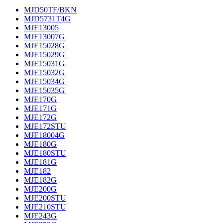
MJD50TF/BKN
MJD5731T4G
MJE13005
MJE13007G
MJE15028G
MJE15029G
MJE15031G
MJE15032G
MJE15034G
MJE15035G
MJE170G
MJE171G
MJE172G
MJE172STU
MJE18004G
MJE180G
MJE180STU
MJE181G
MJE182
MJE182G
MJE200G
MJE200STU
MJE210STU
MJE243G