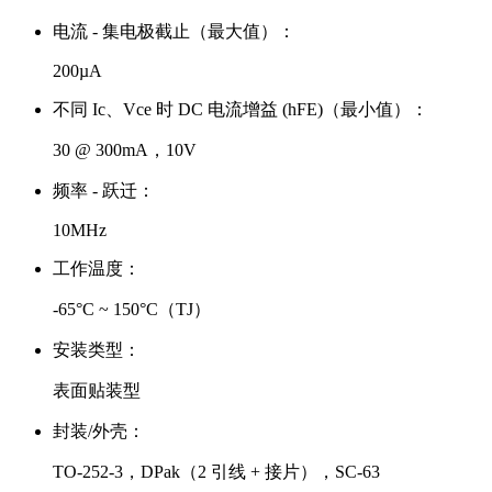
电流 - 集电极截止（最大值）：
200µA
不同 Ic、Vce 时 DC 电流增益 (hFE)（最小值）：
30 @ 300mA，10V
频率 - 跃迁：
10MHz
工作温度：
-65°C ~ 150°C（TJ）
安装类型：
表面贴装型
封装/外壳：
TO-252-3，DPak（2 引线 + 接片），SC-63