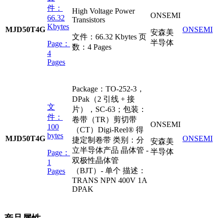
件：
High Voltage Power
ONSEMI
66.32
Transistors
Kbytes
MJD50T4G
ONSEMI
安森美
文件：
66.32 Kbytes
页
半导体
Page：
数：
4 Pages
4
Pages
Package：TO-252-3，
DPak（2 引线 + 接
文
片），SC-63；包装：
件：
卷带（TR）剪切带
ONSEMI
100
（CT）Digi-Reel® 得
bytes
MJD50T4G
ONSEMI
捷定制卷带 类别：分
安森美
立半导体产品 晶体管 -
半导体
Page：
双极性晶体管
1
（BJT）- 单个 描述：
Pages
TRANS NPN 400V 1A
DPAK