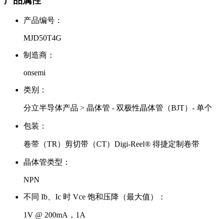
产品属性
产品编号：
MJD50T4G
制造商：
onsemi
类别：
分立半导体产品 > 晶体管 - 双极性晶体管（BJT）- 单个
包装：
卷带（TR）剪切带（CT）Digi-Reel® 得捷定制卷带
晶体管类型：
NPN
不同 Ib、Ic 时 Vce 饱和压降（最大值）：
1V @ 200mA，1A