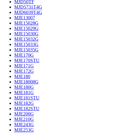
MJD50TF
MJD5731T4G
MJD6039T4G
MJE13007
MJE15028G
MJE15029G
MJE15030G
MJE15032G
MJE15033G
MJE15035G
MJE170G
MJE170STU
MJE171G
MJE172G
MJE180
MJE18008G
MJE180G
MJE181G
MJE181STU
MJE182G
MJE182STU
MJE200G
MJE210G
MJE243G
MJE253G