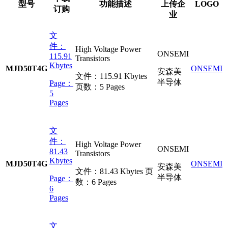
型号
功能描述
上传企
LOGO
订购
业
文
件：
High Voltage Power
ONSEMI
115.91
Transistors
Kbytes
MJD50T4G
ONSEMI
安森美
文件：
115.91 Kbytes
半导体
Page：
页数：
5 Pages
5
Pages
文
件：
High Voltage Power
ONSEMI
81.43
Transistors
Kbytes
MJD50T4G
ONSEMI
安森美
文件：
81.43 Kbytes
页
半导体
Page：
数：
6 Pages
6
Pages
文