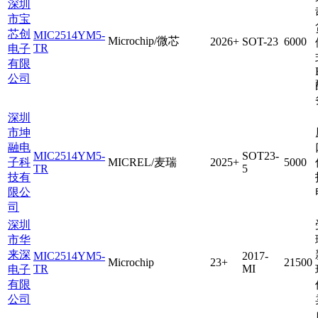
深圳
市宝
芯创
MIC2514YM5-
Microchip/微芯
2026+
SOT-23
6000
TR
电子
有限
公司
深圳
市坤
融电
MIC2514YM5-
SOT23-
子科
MICREL/麦瑞
2025+
5000
TR
5
技有
限公
司
深圳
市华
来深
MIC2514YM5-
2017-
Microchip
23+
21500
TR
MI
电子
有限
公司