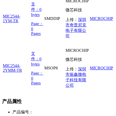
MICROCHIP
文
件：
0
微芯科技
bytes
MIC2544-
SMDDIP
MICROCHIP
上传：
深圳
1YM-TR
Page：
市奇普尼克
0
电子有限公
Pages
司
MICROCHIP
文
件：
0
微芯科技
bytes
MIC2544-
MSOP8
MICROCHIP
上传：
深圳
2YMM-TR
Page：
市振鑫微电
0
子科技有限
Pages
公司
产品属性
产品编号：