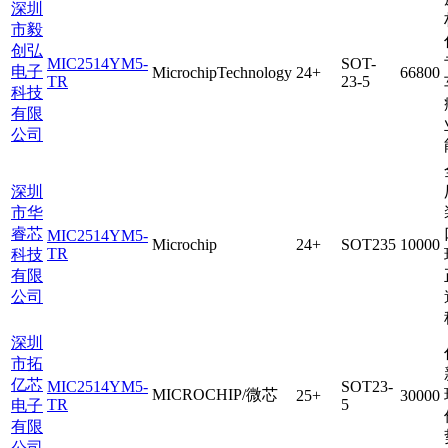
深圳
市毅
创弘
MIC2514YM5-
SOT-
电子
MicrochipTechnology
24+
66800
TR
23-5
科技
有限
公司
深圳
市华
睿芯
MIC2514YM5-
Microchip
24+
SOT235
10000
TR
科技
有限
公司
深圳
市拓
亿芯
MIC2514YM5-
SOT23-
MICROCHIP/微芯
25+
30000
TR
5
电子
有限
公司