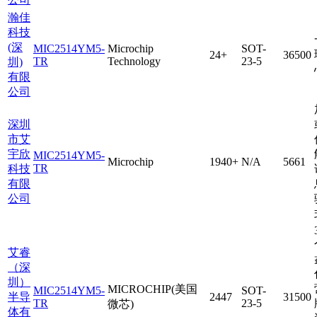
瀚佳
科技
(深
MIC2514YM5-
Microchip
SOT-
24+
36500
TR
Technology
23-5
圳)
有限
公司
深圳
市艾
宇欣
MIC2514YM5-
Microchip
1940+
N/A
5661
TR
科技
有限
公司
艾睿
（深
圳）
MICROCHIP(美国
MIC2514YM5-
SOT-
半导
2447
31500
TR
23-5
微芯)
体有