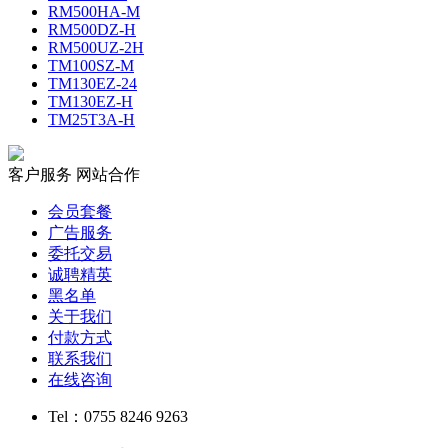
RM500HA-M
RM500DZ-H
RM500UZ-2H
TM100SZ-M
TM130EZ-24
TM130EZ-H
TM25T3A-H
客户服务
网站合作
会员套餐
广告服务
委托交易
诚聘精英
黑名单
关于我们
付款方式
联系我们
在线咨询
Tel：0755 8246 9263