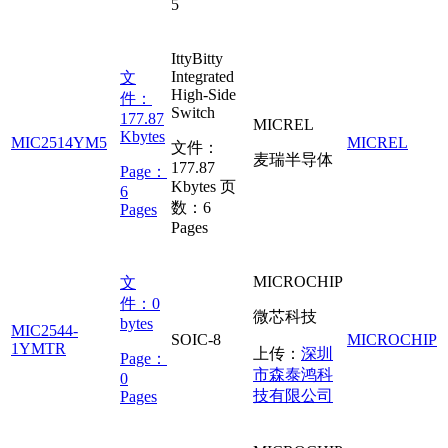
5
IttyBitty
Integrated
文
High-Side
件：
Switch
177.87
MICREL
Kbytes
MIC2514YM5
MICREL
文件：
麦瑞半导体
177.87
Page：
Kbytes
页
6
数：
6
Pages
Pages
MICROCHIP
文
件：
0
微芯科技
bytes
MIC2544-
SOIC-8
MICROCHIP
1YMTR
上传：
深圳
Page：
市森泰鸿科
0
技有限公司
Pages