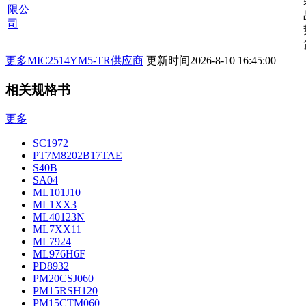
限公
司
更多MIC2514YM5-TR供应商
更新时间
2026-8-10 16:45:00
相关规格书
更多
SC1972
PT7M8202B17TAE
S40B
SA04
ML101J10
ML1XX3
ML40123N
ML7XX11
ML7924
ML976H6F
PD8932
PM20CSJ060
PM15RSH120
PM15CTM060