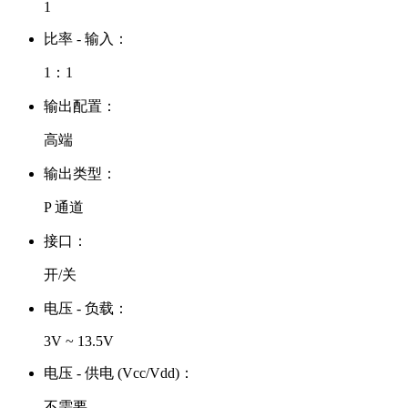
1
比率 - 输入：
1：1
输出配置：
高端
输出类型：
P 通道
接口：
开/关
电压 - 负载：
3V ~ 13.5V
电压 - 供电 (Vcc/Vdd)：
不需要