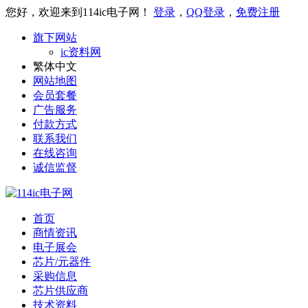
您好，欢迎来到114ic电子网！
登录
，
QQ登录
，
免费注册
旗下网站
ic资料网
繁体中文
网站地图
会员套餐
广告服务
付款方式
联系我们
在线咨询
诚信监督
首页
商情资讯
电子展会
芯片/元器件
采购信息
芯片供应商
技术资料