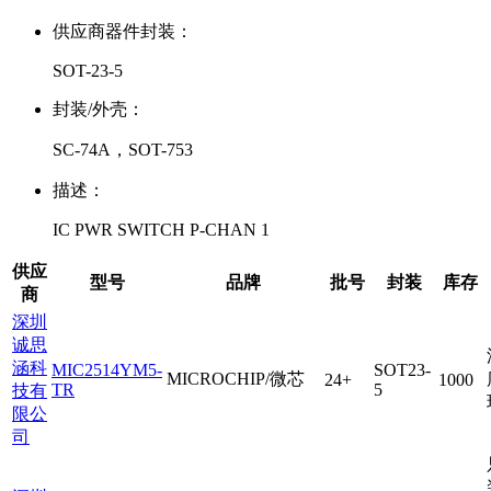
供应商器件封装：
SOT-23-5
封装/外壳：
SC-74A，SOT-753
描述：
IC PWR SWITCH P-CHAN 1
供应
型号
品牌
批号
封装
库存
商
深圳
诚思
涵科
MIC2514YM5-
SOT23-
MICROCHIP/微芯
24+
1000
TR
5
技有
限公
司