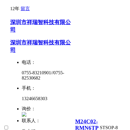
12年
留言
深圳市祥瑞智科技有限公
司
深圳市祥瑞智科技有限公
司
电话：
0755-83210901//0755-
82530682
手机：
13246658303
询价：
联系人：
M24C02-
RMN6TP
ST
SOP-8