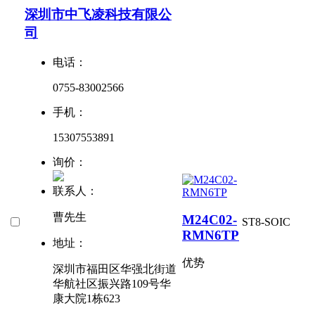
深圳市中飞凌科技有限公
司
电话：
0755-83002566
手机：
15307553891
询价：
联系人：
曹先生
M24C02-
ST
8-SOIC
RMN6TP
地址：
优势
深圳市福田区华强北街道
华航社区振兴路109号华
康大院1栋623