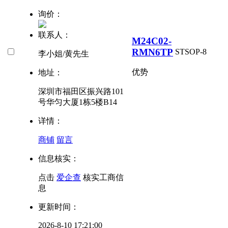
询价：
联系人：
M24C02-
RMN6TP
ST
SOP-8
李小姐/黄先生
优势
地址：
深圳市福田区振兴路101
号华匀大厦1栋5楼B14
详情：
商铺
留言
信息核实：
点击
爱企查
核实工商信
息
更新时间：
2026-8-10 17:21:00