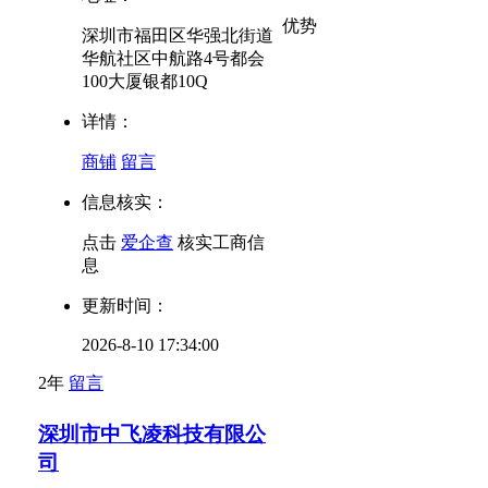
优势
深圳市福田区华强北街道
华航社区中航路4号都会
100大厦银都10Q
详情：
商铺
留言
信息核实：
点击
爱企查
核实工商信
息
更新时间：
2026-8-10 17:34:00
2年
留言
深圳市中飞凌科技有限公
司