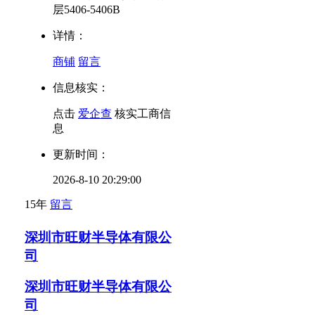
层5406-5406B
详情：
商铺
留言
信息核实：
点击
爱企查
核实工商信
息
更新时间：
2026-8-10 20:29:00
15年
留言
深圳市旺财半导体有限公
司
深圳市旺财半导体有限公
司