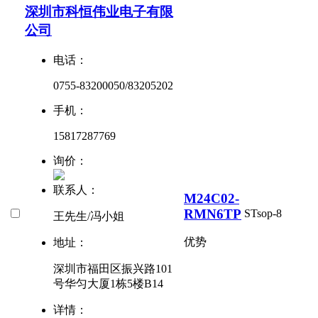
深圳市科恒伟业电子有限
公司
电话：
0755-83200050/83205202
手机：
15817287769
询价：
联系人：
M24C02-
RMN6TP
ST
sop-8
王先生/冯小姐
优势
地址：
深圳市福田区振兴路101
号华匀大厦1栋5楼B14
详情：