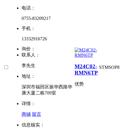
电话：
0755-83209217
手机：
13332916726
询价：
联系人：
李先生
M24C02-
STM
SOP8
RMN6TP
地址：
优势
深圳市福田区振华西路华
康大厦二栋709室
详情：
商铺
留言
信息核实：