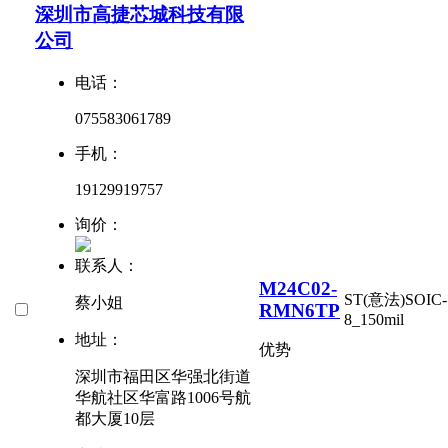
深圳市高捷芯城科技有限
公司
电话：
075583061789
手机：
19129919757
询价：
联系人：
M24C02-
ST(意法)
SOIC-
蔡小姐
RMN6TP
8_150mil
地址：
优势
深圳市福田区华强北街道
华航社区华富路1006号航
都大厦10层