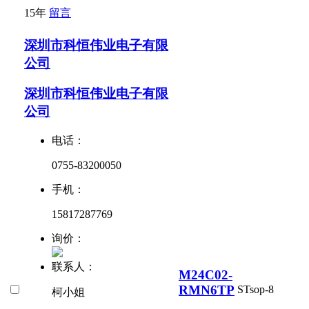
15年
留言
深圳市科恒伟业电子有限
公司
深圳市科恒伟业电子有限
公司
电话：
0755-83200050
手机：
15817287769
询价：
联系人：
M24C02-
RMN6TP
ST
sop-8
柯小姐