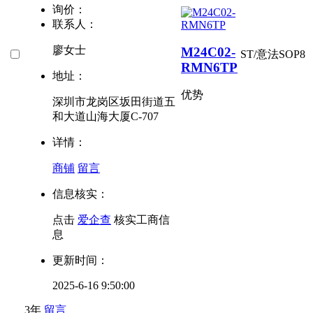
询价：
联系人：
廖女士
M24C02-
ST/意法
SOP8
RMN6TP
地址：
优势
深圳市龙岗区坂田街道五
和大道山海大厦C-707
详情：
商铺
留言
信息核实：
点击
爱企查
核实工商信
息
更新时间：
2025-6-16 9:50:00
3年
留言