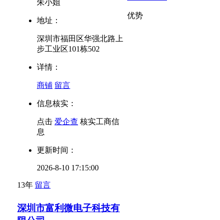
朱小姐
优势
地址：
深圳市福田区华强北路上
步工业区101栋502
详情：
商铺
留言
信息核实：
点击
爱企查
核实工商信
息
更新时间：
2026-8-10 17:15:00
13年
留言
深圳市富利微电子科技有