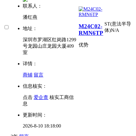
联系人：
潘红燕
ST(意法半导
M24C02-
地址：
体)
N/A
RMN6TP
深圳市罗湖区红岗路1299
优势
号龙园山庄龙园大厦409
室
详情：
商铺
留言
信息核实：
点击
爱企查
核实工商信
息
更新时间：
2026-8-10 18:18:00