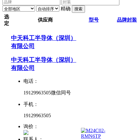
精确
搜索
选
供应商
型号
品牌
封装
定
中天科工半导体（深圳）
有限公司
中天科工半导体（深圳）
有限公司
电话：
19129963505微信同号
手机：
19129963505
询价：
联系人：