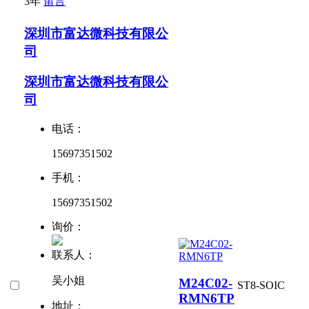
3年
留言
深圳市富达微科技有限公
司
深圳市富达微科技有限公
司
电话：
15697351502
手机：
15697351502
询价：
联系人：
吴小姐
M24C02-
ST
8-SOIC
RMN6TP
地址：