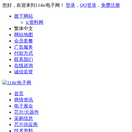
您好，欢迎来到114ic电子网！
登录
，
QQ登录
，
免费注册
旗下网站
ic资料网
繁体中文
网站地图
会员套餐
广告服务
付款方式
联系我们
在线咨询
诚信监督
首页
商情资讯
电子展会
芯片/元器件
采购信息
芯片供应商
技术资料