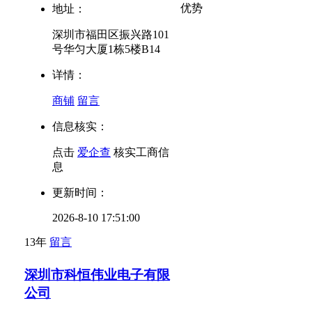
优势
地址：
深圳市福田区振兴路101
号华匀大厦1栋5楼B14
详情：
商铺
留言
信息核实：
点击
爱企查
核实工商信
息
更新时间：
2026-8-10 17:51:00
13年
留言
深圳市科恒伟业电子有限
公司