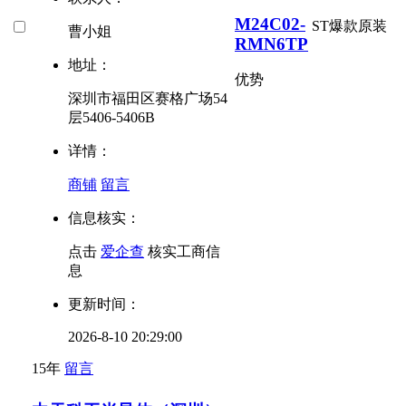
M24C02-
ST爆款
原装
曹小姐
RMN6TP
地址：
优势
深圳市福田区赛格广场54
层5406-5406B
详情：
商铺
留言
信息核实：
点击
爱企查
核实工商信
息
更新时间：
2026-8-10 20:29:00
15年
留言