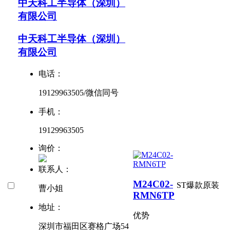
中天科工半导体（深圳）
有限公司
中天科工半导体（深圳）
有限公司
电话：
19129963505/微信同号
手机：
19129963505
询价：
联系人：
M24C02-
ST爆款
原装
曹小姐
RMN6TP
地址：
优势
深圳市福田区赛格广场54