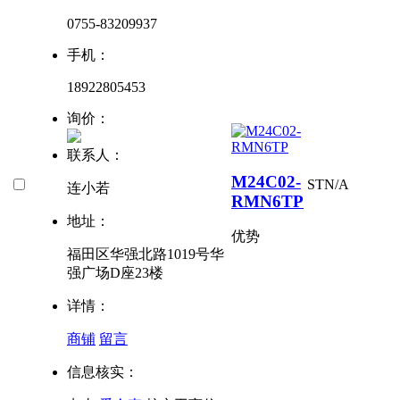
0755-83209937
手机：
18922805453
询价：
联系人：
M24C02-
ST
N/A
连小若
RMN6TP
地址：
优势
福田区华强北路1019号华
强广场D座23楼
详情：
商铺
留言
信息核实：