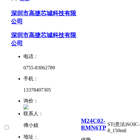
深圳市高捷芯城科技有限
公司
深圳市高捷芯城科技有限
公司
电话：
0755-83062789
手机：
13378407305
询价：
联系人：
M24C02-
ST(意法)
SOIC-
傅小姐
RMN6TP
8_150mil
地址：
优势