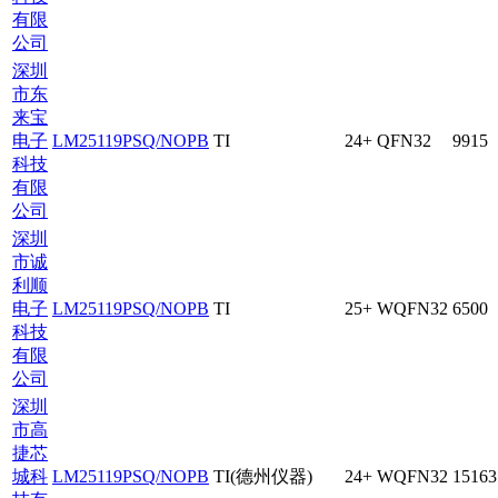
有限
公司
深圳
市东
来宝
电子
LM25119PSQ/NOPB
TI
24+
QFN32
9915
科技
有限
公司
深圳
市诚
利顺
电子
LM25119PSQ/NOPB
TI
25+
WQFN32
6500
科技
有限
公司
深圳
市高
捷芯
城科
LM25119PSQ/NOPB
TI(德州仪器)
24+
WQFN32
15163