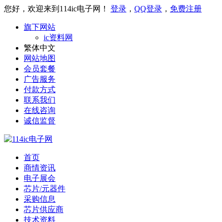
您好，欢迎来到114ic电子网！
登录
，
QQ登录
，
免费注册
旗下网站
ic资料网
繁体中文
网站地图
会员套餐
广告服务
付款方式
联系我们
在线咨询
诚信监督
首页
商情资讯
电子展会
芯片/元器件
采购信息
芯片供应商
技术资料