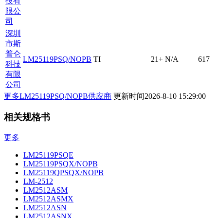
技有
限公
司
深圳
市斯
普仑
LM25119PSQ/NOPB
TI
21+
N/A
617
科技
有限
公司
更多LM25119PSQ/NOPB供应商
更新时间
2026-8-10 15:29:00
相关规格书
更多
LM25119PSQE
LM25119PSQX/NOPB
LM25119QPSQX/NOPB
LM-2512
LM2512ASM
LM2512ASMX
LM2512ASN
LM2512ASNX