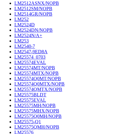
LM2512ASNX/NOPB
LM2512SM/NOPB
LM2514GR/NOPB
LM252
LM2524D
LM2524DN/NOPB
LM2524N/A+
LM253
LM2540-7
LM2547-9ED8A
LM25574_0703
LM25574EVAL
LM25574MT/NOPB
LM25574MTX/NOPB
LM25574Q0MT/NOPB
LM25574Q0MTX/NOPB
LM25574QMTX/NOPB
LM25575BLDT
LM25575EVAL
LM25575MH/NOPB
LM25575MHX/NOPB
LM25575Q0MH/NOPB
LM25575-Q1
LM25575QMH/NOPB
LM25576