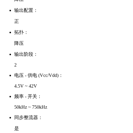
输出配置：
正
拓扑：
降压
输出阶段：
2
电压 - 供电 (Vcc/Vdd)：
4.5V ~ 42V
频率 - 开关：
50kHz ~ 750kHz
同步整流器：
是