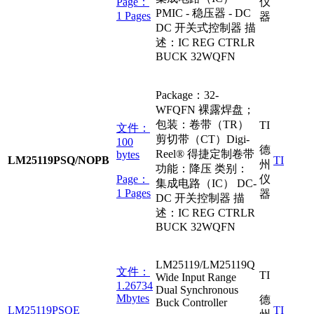
Page：
仪
PMIC - 稳压器 - DC
1 Pages
器
DC 开关式控制器 描
述：IC REG CTRLR
BUCK 32WQFN
Package：32-
WFQFN 裸露焊盘；
包装：卷带（TR）
TI
文件：
剪切带（CT）Digi-
100
德
Reel® 得捷定制卷带
bytes
LM25119PSQ/NOPB
TI
州
功能：降压 类别：
Page：
仪
集成电路（IC） DC-
1 Pages
器
DC 开关控制器 描
述：IC REG CTRLR
BUCK 32WQFN
LM25119/LM25119Q
文件：
TI
Wide Input Range
1.26734
Dual Synchronous
Mbytes
德
Buck Controller
LM25119PSQE
TI