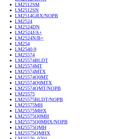
LM2512SM
LM2512SN
LM2514GRX/NOPB
LM2524
LM2524DN
LM2524J/A+
LM2524N/B+
LM254
LM2540-9
LM25574
LM25574BLDT
LM25574MT
LM25574MTX
LM25574Q0MT
LM25574Q0MTX
LM25574QMT/NOPB
LM25575
LM25575BLDT/NOPB
LM25575MH
LM25575MHX
LM25575Q0MH
LM25575Q0MHX/NOPB
LM25575QMH
LM25575QMHX
LM25576_0703