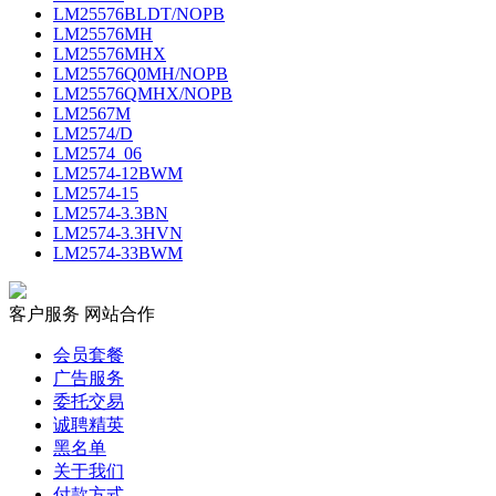
LM25576BLDT/NOPB
LM25576MH
LM25576MHX
LM25576Q0MH/NOPB
LM25576QMHX/NOPB
LM2567M
LM2574/D
LM2574_06
LM2574-12BWM
LM2574-15
LM2574-3.3BN
LM2574-3.3HVN
LM2574-33BWM
客户服务
网站合作
会员套餐
广告服务
委托交易
诚聘精英
黑名单
关于我们
付款方式