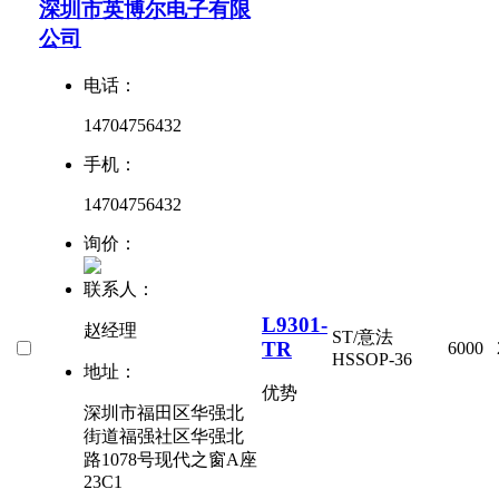
深圳市英博尔电子有限
公司
电话：
14704756432
手机：
14704756432
询价：
联系人：
L9301-
赵经理
ST/意法
TR
6000
HSSOP-36
地址：
优势
深圳市福田区华强北
街道福强社区华强北
路1078号现代之窗A座
23C1