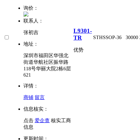
询价：
联系人：
L9301-
张初吉
TR
ST
HSSOP-36
30000
地址：
优势
深圳市福田区华强北
街道华航社区振华路
118号华丽大院2栋6层
621
详情：
商铺
留言
信息核实：
点击
爱企查
核实工商
信息
更新时间：