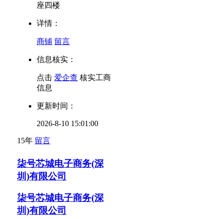
座四楼
详情：
商铺
留言
信息核实：
点击
爱企查
核实工商
信息
更新时间：
2026-8-10 15:01:00
15年
留言
柒号芯城电子商务(深
圳)有限公司
柒号芯城电子商务(深
圳)有限公司