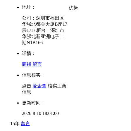
地址：
优势
公司：深圳市福田区
华强北都会大厦B座17
层17I / 柜台：深圳市
华强北新亚洲电子二
期N1B166
详情：
商铺
留言
信息核实：
点击
爱企查
核实工商
信息
更新时间：
2026-8-10 18:01:00
15年
留言