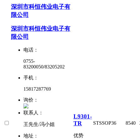
深圳市科恒伟业电子有
限公司
深圳市科恒伟业电子有
限公司
电话：
0755-
83200050/83205202
手机：
15817287769
询价：
联系人：
L9301-
TR
ST
SSOP36
8540
王先生/冯小姐
优势
地址：