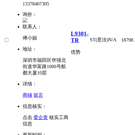
13378407305
询价：
联系人：
L9301-
傅小姐
TR
ST(意法)
N/A
18798
地址：
优势
深圳市福田区华强北
街道华富路1006号航
都大厦10层
详情：
商铺
留言
信息核实：
点击
爱企查
核实工商
信息
更新时间：