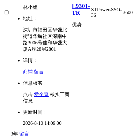
L9301-
林小姐
ST
Power-SSO-
TR
3600
36
地址：
优势
深圳市福田区华强北
街道华航社区深南中
路3006号佳和华强大
厦A座28层2801
详情：
商铺
留言
信息核实：
点击
爱企查
核实工商
信息
更新时间：
2026-8-10 14:09:00
3年
留言