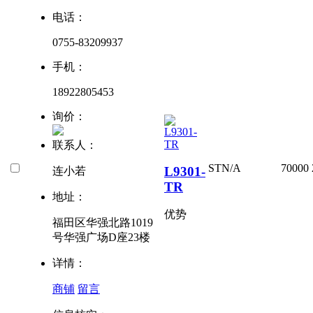
电话：
0755-83209937
手机：
18922805453
询价：
联系人：
ST
N/A
70000
L9301-
连小若
TR
地址：
优势
福田区华强北路1019
号华强广场D座23楼
详情：
商铺
留言