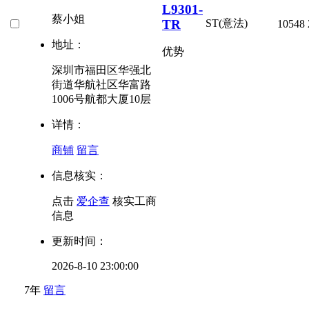
L9301-
蔡小姐
TR
ST(意法)
10548
地址：
优势
深圳市福田区华强北
街道华航社区华富路
1006号航都大厦10层
详情：
商铺
留言
信息核实：
点击
爱企查
核实工商
信息
更新时间：
2026-8-10 23:00:00
7年
留言