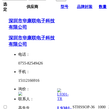
选
供应商
型号
品牌
封装
数量
定
深圳市华康联电子科技
有限公司
深圳市华康联电子科技
有限公司
电话：
0755-82549426
手机：
15112166916
询价：
联系人：
ST
HSSOP-36
1000
L9301-
高先生