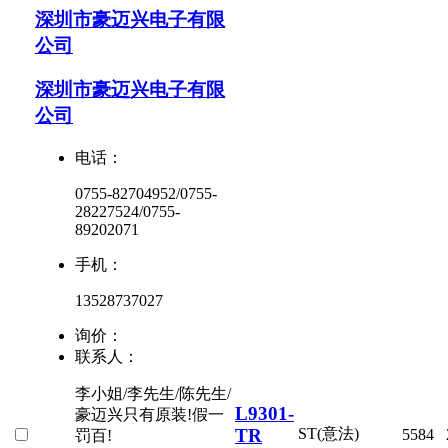
深圳市豪迈兴电子有限
公司
深圳市豪迈兴电子有限
公司
电话：
0755-82704952/0755-
28227524/0755-
89202071
手机：
13528737027
询价：
联系人：
李小姐/李先生/陈先生/
L9301-
豪迈兴只有原装!假一
TR
ST(意法)
5584
罚百!