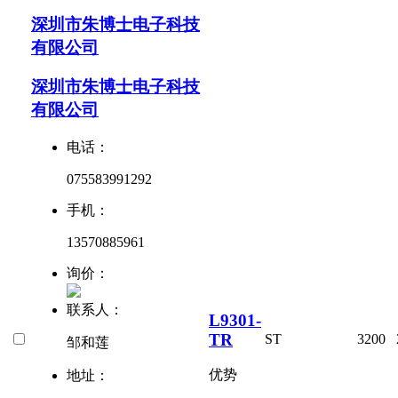
深圳市朱博士电子科技
有限公司
深圳市朱博士电子科技
有限公司
电话：
075583991292
手机：
13570885961
询价：
联系人：
L9301-
TR
ST
3200
邹和莲
优势
地址：