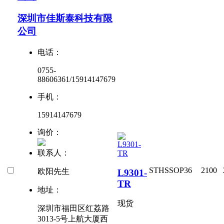
深圳市佳斯泰科技有限
公司
电话：
0755-
88606361/15914147679
手机：
15914147679
询价：
联系人：
ST
HSSOP36
2100
欧阳先生
L9301-
TR
地址：
现货
深圳市福田区红荔路
3013-5号上航大厦西