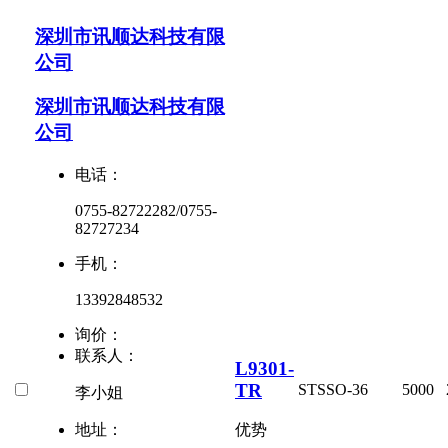
深圳市讯顺达科技有限
公司
深圳市讯顺达科技有限
公司
电话：
0755-82722282/0755-
82727234
手机：
13392848532
询价：
联系人：
L9301-
TR
ST
SSO-36
5000
李小姐
地址：
优势