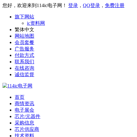
您好，欢迎来到114ic电子网！
登录
，
QQ登录
，
免费注册
旗下网站
ic资料网
繁体中文
网站地图
会员套餐
广告服务
付款方式
联系我们
在线咨询
诚信监督
首页
商情资讯
电子展会
芯片/元器件
采购信息
芯片供应商
技术资料