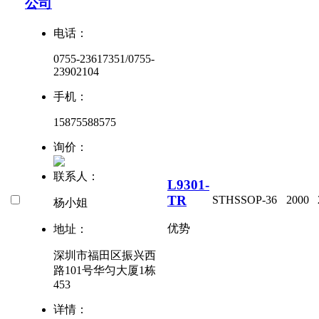
公司
电话：
0755-23617351/0755-
23902104
手机：
15875588575
询价：
联系人：
L9301-
TR
ST
HSSOP-36
2000
杨小姐
优势
地址：
深圳市福田区振兴西
路101号华匀大厦1栋
453
详情：