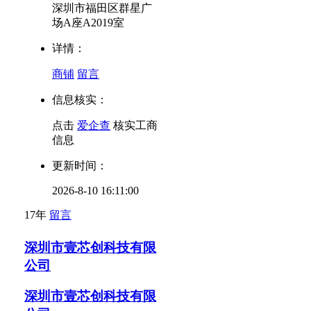
深圳市福田区群星广
场A座A2019室
详情：
商铺
留言
信息核实：
点击
爱企查
核实工商
信息
更新时间：
2026-8-10 16:11:00
17年
留言
深圳市壹芯创科技有限
公司
深圳市壹芯创科技有限