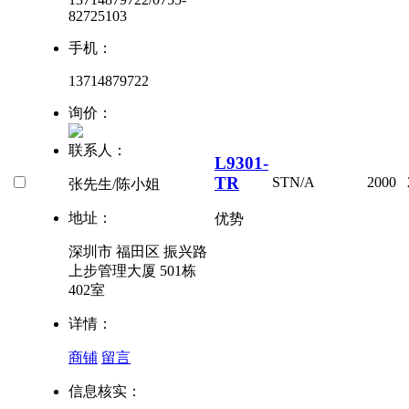
82725103
手机：
13714879722
询价：
联系人：
L9301-
TR
ST
N/A
2000
张先生/陈小姐
地址：
优势
深圳市 福田区 振兴路
上步管理大厦 501栋
402室
详情：
商铺
留言
信息核实：