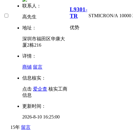
联系人：
L9301-
TR
STMICRO
N/A
10000
高先生
优势
地址：
深圳市福田区华康大
厦2栋216
详情：
商铺
留言
信息核实：
点击
爱企查
核实工商
信息
更新时间：
2026-8-10 16:25:00
15年
留言