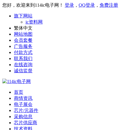
您好，欢迎来到114ic电子网！
登录
，
QQ登录
，
免费注册
旗下网站
ic资料网
繁体中文
网站地图
会员套餐
广告服务
付款方式
联系我们
在线咨询
诚信监督
首页
商情资讯
电子展会
芯片/元器件
采购信息
芯片供应商
技术资料