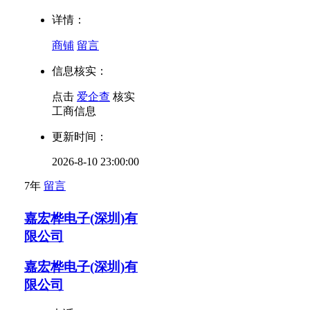
详情：
商铺
留言
信息核实：
点击
爱企查
核实
工商信息
更新时间：
2026-8-10 23:00:00
7年
留言
嘉宏桦电子(深圳)有
限公司
嘉宏桦电子(深圳)有
限公司