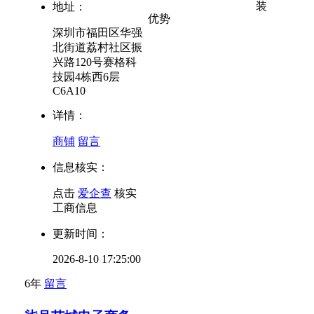
装
地址：
优势
深圳市福田区华强
北街道荔村社区振
兴路120号赛格科
技园4栋西6层
C6A10
详情：
商铺
留言
信息核实：
点击
爱企查
核实
工商信息
更新时间：
2026-8-10 17:25:00
6年
留言