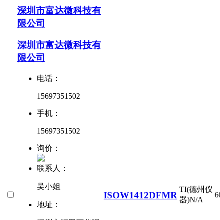
深圳市富达微科技有
限公司
深圳市富达微科技有
限公司
电话：
15697351502
手机：
15697351502
询价：
联系人：
吴小姐
TI(德州仪
ISOW1412DFMR
6
器)
N/A
地址：