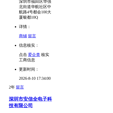
深圳市福田区华强
北街道华航社区中
航路4号都会100大
厦银都10Q
详情：
商铺
留言
信息核实：
点击
爱企查
核实
工商信息
更新时间：
2026-8-10 17:34:00
2年
留言
深圳市安信全电子科
技有限公司