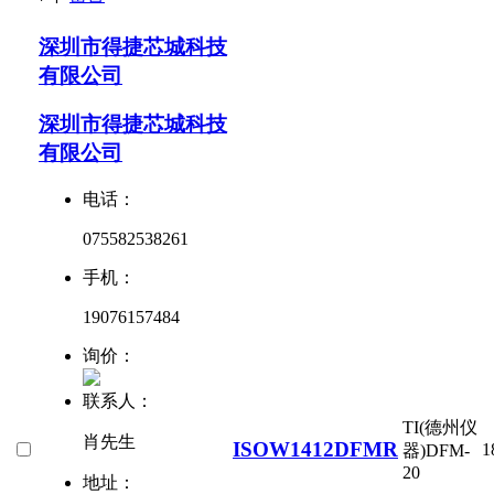
深圳市得捷芯城科技
有限公司
深圳市得捷芯城科技
有限公司
电话：
075582538261
手机：
19076157484
询价：
联系人：
TI(德州仪
肖先生
ISOW1412DFMR
1
器)
DFM-
20
地址：