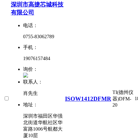
深圳市高捷芯城科技
有限公司
电话：
0755-83062789
手机：
19076157484
询价：
联系人：
TI(德州仪
肖先生
ISOW1412DFMR
1
器)
DFM-
地址：
20
深圳市福田区华强
北街道华航社区华
富路1006号航都大
厦10层