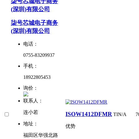
柒号芯城电子商务
(深圳)有限公司
柒号芯城电子商务
(深圳)有限公司
电话：
0755-83209937
手机：
18922805453
询价：
联系人：
连小若
ISOW1412DFMR
TI
N/A
7
地址：
优势
福田区华强北路