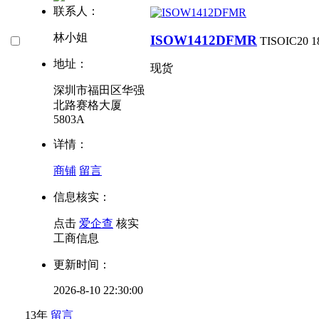
联系人：
林小姐
ISOW1412DFMR
TI
SOIC20
1
地址：
现货
深圳市福田区华强
北路赛格大厦
5803A
详情：
商铺
留言
信息核实：
点击
爱企查
核实
工商信息
更新时间：
2026-8-10 22:30:00
13年
留言