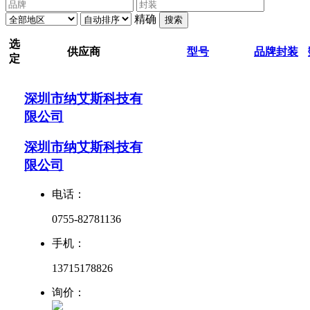
精确
搜索
选
供应商
型号
品牌
封装
定
深圳市纳艾斯科技有
限公司
深圳市纳艾斯科技有
限公司
电话：
0755-82781136
手机：
13715178826
询价：