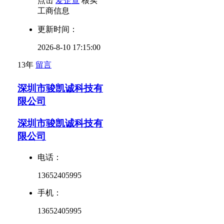
点击
爱企查
核实
工商信息
更新时间：
2026-8-10 17:15:00
13年
留言
深圳市骏凯诚科技有
限公司
深圳市骏凯诚科技有
限公司
电话：
13652405995
手机：
13652405995