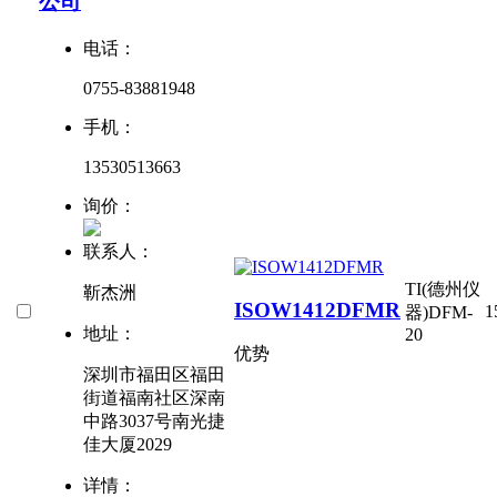
公司
电话：
0755-83881948
手机：
13530513663
询价：
联系人：
TI(德州仪
靳杰洲
ISOW1412DFMR
1
器)
DFM-
地址：
20
优势
深圳市福田区福田
街道福南社区深南
中路3037号南光捷
佳大厦2029
详情：