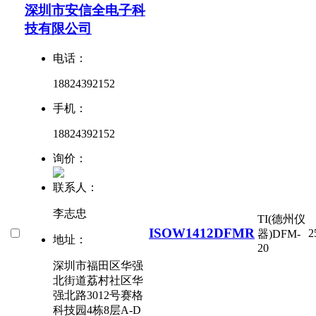
深圳市安信全电子科
技有限公司
电话：
18824392152
手机：
18824392152
询价：
联系人：
李志忠
TI(德州仪
ISOW1412DFMR
2
器)
DFM-
地址：
20
深圳市福田区华强
北街道荔村社区华
强北路3012号赛格
科技园4栋8层A-D