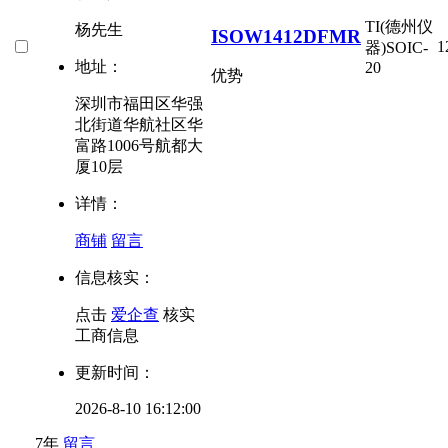
TI(德州仪
杨先生
ISOW1412DFMR
1
器)
SOIC-
地址：
20
优势
深圳市福田区华强
北街道华航社区华
富路1006号航都大
厦10层
详情：
商铺
留言
信息核实：
点击
爱企查
核实
工商信息
更新时间：
2026-8-10 16:12:00
7年
留言