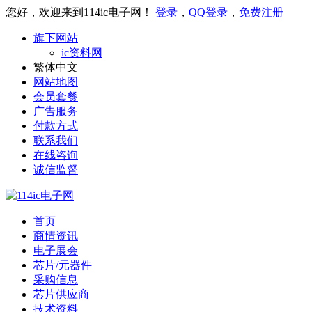
您好，欢迎来到114ic电子网！
登录
，
QQ登录
，
免费注册
旗下网站
ic资料网
繁体中文
网站地图
会员套餐
广告服务
付款方式
联系我们
在线咨询
诚信监督
首页
商情资讯
电子展会
芯片/元器件
采购信息
芯片供应商
技术资料