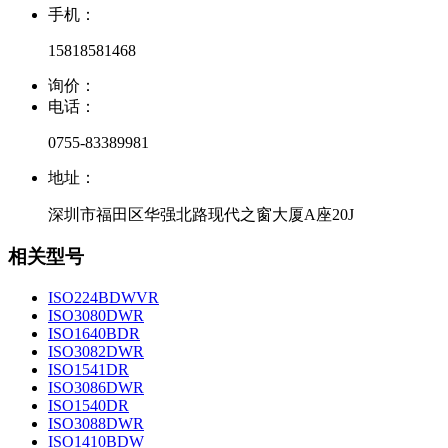
手机：
15818581468
询价：
电话：
0755-83389981
地址：
深圳市福田区华强北路现代之窗大厦A座20J
相关型号
ISO224BDWVR
ISO3080DWR
ISO1640BDR
ISO3082DWR
ISO1541DR
ISO3086DWR
ISO1540DR
ISO3088DWR
ISO1410BDW