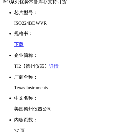
ISO系列优势常备库存支持订货
芯片型号：
ISO224BDWVR
规格书：
下载
企业简称：
TI2【德州仪器】
详情
厂商全称：
Texas Instruments
中文名称：
美国德州仪器公司
内容页数：
37 页