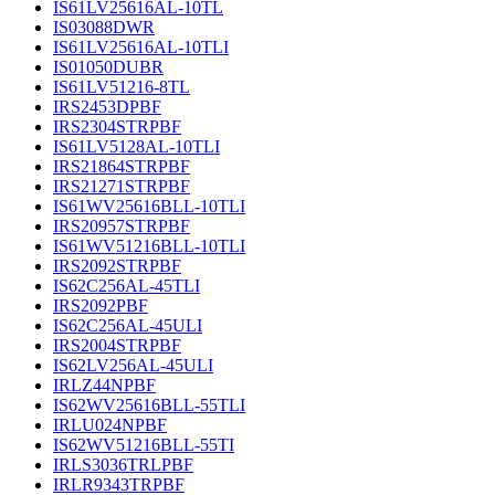
IS61LV25616AL-10TL
IS03088DWR
IS61LV25616AL-10TLI
IS01050DUBR
IS61LV51216-8TL
IRS2453DPBF
IRS2304STRPBF
IS61LV5128AL-10TLI
IRS21864STRPBF
IRS21271STRPBF
IS61WV25616BLL-10TLI
IRS20957STRPBF
IS61WV51216BLL-10TLI
IRS2092STRPBF
IS62C256AL-45TLI
IRS2092PBF
IS62C256AL-45ULI
IRS2004STRPBF
IS62LV256AL-45ULI
IRLZ44NPBF
IS62WV25616BLL-55TLI
IRLU024NPBF
IS62WV51216BLL-55TI
IRLS3036TRLPBF
IRLR9343TRPBF