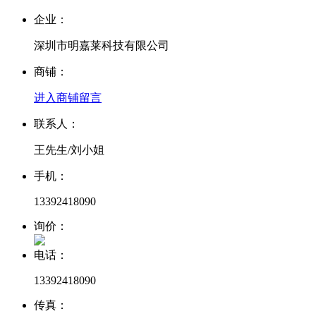
企业：
深圳市明嘉莱科技有限公司
商铺：
进入商铺
留言
联系人：
王先生/刘小姐
手机：
13392418090
询价：
电话：
13392418090
传真：