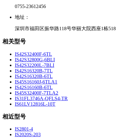
0755-23612456
地址：
深圳市福田区振华路118号华丽大院西座1栋518
相关型号
IS42S32400F-6TL
IS42S32800G-6BLI
IS42S32200L-7BLI
IS42S16320B-7TL
IS42S16320B-6TL
IS45S16160J-6TLA1
IS42S16160B-6TL
IS45S32400F-7TLA2
IS31FL3746A-QFLS4-TR
IS61LV12816L-10T
相近型号
IS2801-4
IS2020S-203