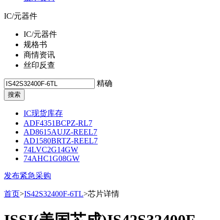
IC/元器件
IC/元器件
规格书
商情资讯
丝印反查
精确
IC现货库存
ADF4351BCPZ-RL7
AD8615AUJZ-REEL7
AD1580BRTZ-REEL7
74LVC2G14GW
74AHC1G08GW
发布紧急采购
首页
>
IS42S32400F-6TL
>芯片详情