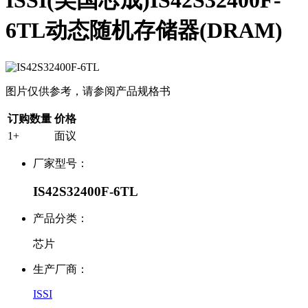
ISSI(美国芯成)IS42S32400F-
6TL动态随机存储器(DRAM)
图片仅供参考，请参阅产品规格书
订购数量
价格
1+
面议
厂家型号：
IS42S32400F-6TL
产品分类：
芯片
生产厂商：
ISSI