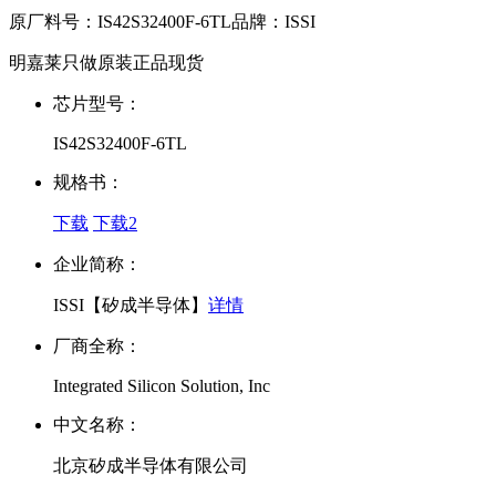
原厂料号：
IS42S32400F-6TL
品牌：
ISSI
明嘉莱只做原装正品现货
芯片型号：
IS42S32400F-6TL
规格书：
下载
下载2
企业简称：
ISSI【矽成半导体】
详情
厂商全称：
Integrated Silicon Solution, Inc
中文名称：
北京矽成半导体有限公司