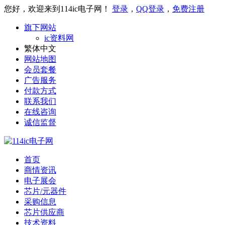
您好，欢迎来到114ic电子网！
登录
，
QQ登录
，
免费注册
旗下网站
ic资料网
繁体中文
网站地图
会员套餐
广告服务
付款方式
联系我们
在线咨询
诚信监督
首页
商情资讯
电子展会
芯片/元器件
采购信息
芯片供应商
技术资料