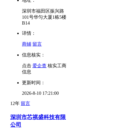
地址：
深圳市福田区振兴路
101号华匀大厦1栋5楼
B14
详情：
商铺
留言
信息核实：
点击
爱企查
核实工商
信息
更新时间：
2026-8-10 17:21:00
12年
留言
深圳市芯祺盛科技有限
公司