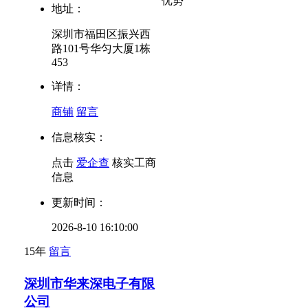
优势
地址：
深圳市福田区振兴西
路101号华匀大厦1栋
453
详情：
商铺
留言
信息核实：
点击
爱企查
核实工商
信息
更新时间：
2026-8-10 16:10:00
15年
留言
深圳市华来深电子有限
公司