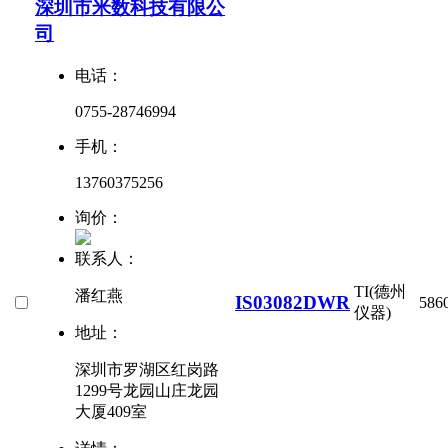
深圳市米数科技有限公
司
电话：
0755-28746994
手机：
13760375256
询价：
联系人：
TI(德州
潘红燕
IS03082DWR
586
仪器)
地址：
深圳市罗湖区红岗路
1299号龙园山庄龙园
大厦409室