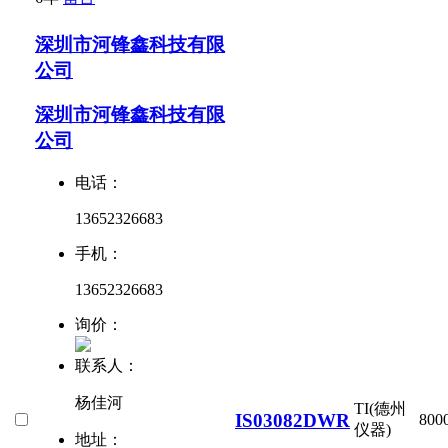
深圳市河锋鑫科技有限
公司
深圳市河锋鑫科技有限
公司
电话：
13652326683
手机：
13652326683
询价：
联系人：
杨佳河
TI(德州
IS03082DWR
800
仪器)
地址：