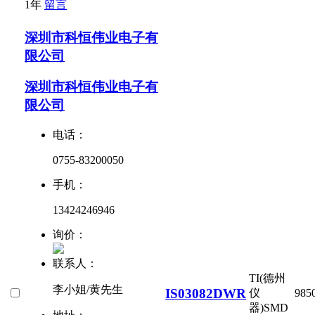
1年
留言
深圳市科恒伟业电子有
限公司
深圳市科恒伟业电子有
限公司
电话：
0755-83200050
手机：
13424246946
询价：
联系人：
TI(德州
李小姐/黄先生
IS03082DWR
仪
985
器)
SMD