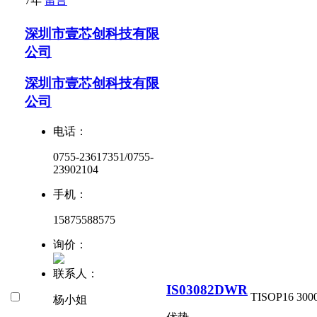
7年
留言
深圳市壹芯创科技有限
公司
深圳市壹芯创科技有限
公司
电话：
0755-23617351/0755-
23902104
手机：
15875588575
询价：
联系人：
IS03082DWR
TI
SOP16
300
杨小姐