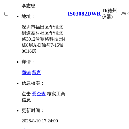
李志忠
TI(德州
IS03082DWR
250
地址：
仪器)
深圳市福田区华强北
街道荔村社区华强北
路3012号赛格科技园4
栋8层A-D轴与7-15轴
8C16房
详情：
商铺
留言
信息核实：
点击
爱企查
核实工商
信息
更新时间：
2026-8-10 17:24:00