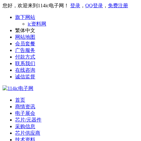
您好，欢迎来到114ic电子网！
登录
，
QQ登录
，
免费注册
旗下网站
ic资料网
繁体中文
网站地图
会员套餐
广告服务
付款方式
联系我们
在线咨询
诚信监督
首页
商情资讯
电子展会
芯片/元器件
采购信息
芯片供应商
技术资料