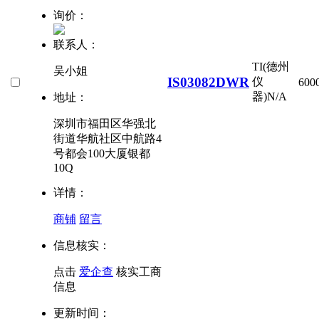
询价：
联系人：
TI(德州
吴小姐
IS03082DWR
仪
600
器)
N/A
地址：
深圳市福田区华强北
街道华航社区中航路4
号都会100大厦银都
10Q
详情：
商铺
留言
信息核实：
点击
爱企查
核实工商
信息
更新时间：