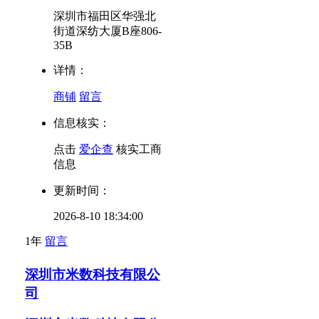
深圳市福田区华强北
街道深纺大厦B座806-
35B
详情：
商铺
留言
信息核实：
点击
爱企查
核实工商
信息
更新时间：
2026-8-10 18:34:00
1年
留言
深圳市米数科技有限公
司