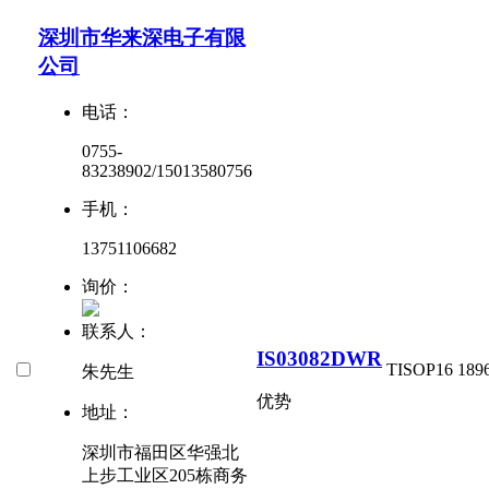
深圳市华来深电子有限
公司
电话：
0755-
83238902/15013580756
手机：
13751106682
询价：
联系人：
IS03082DWR
TI
SOP16
189
朱先生
优势
地址：
深圳市福田区华强北
上步工业区205栋商务