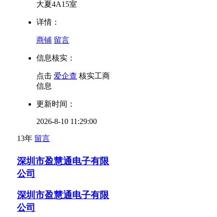
大夏4A15室
详情：
商铺
留言
信息核实：
点击
爱企查
核实工商
信息
更新时间：
2026-8-10 11:29:00
13年
留言
深圳市盈慧通电子有限
公司
深圳市盈慧通电子有限
公司