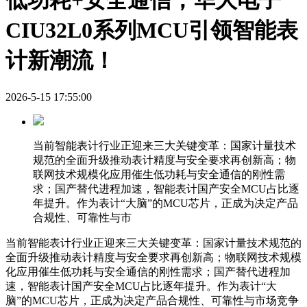
低功耗+安全通信，华大电子
CIU32L0系列MCU引领智能表
计新潮流！
2026-5-15 17:55:00
当前智能表计行业正迎来三大关键变革：国家计量技术
规范的全面升级推动表计精度与安全要求再创新高；物
联网技术规模化应用催生低功耗与安全通信的刚性需
求；国产替代进程加速，智能表计国产安全MCU占比逐
年提升。作为表计“大脑”的MCU芯片，正成为决定产品
合规性、可靠性与市
当前智能表计行业正迎来三大关键变革：国家计量技术规范的
全面升级推动表计精度与安全要求再创新高；物联网技术规模
化应用催生低功耗与安全通信的刚性需求；国产替代进程加
速，智能表计国产安全MCU占比逐年提升。作为表计“大
脑”的MCU芯片，正成为决定产品合规性、可靠性与市场竞争