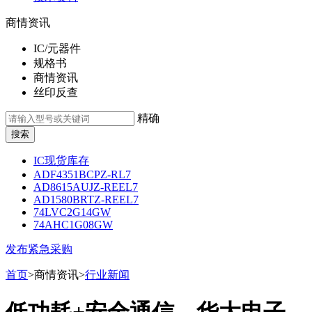
商情资讯
IC/元器件
规格书
商情资讯
丝印反查
精确
IC现货库存
ADF4351BCPZ-RL7
AD8615AUJZ-REEL7
AD1580BRTZ-REEL7
74LVC2G14GW
74AHC1G08GW
发布紧急采购
首页
>商情资讯>
行业新闻