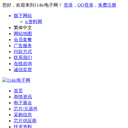
您好，欢迎来到114ic电子网！
登录
，
QQ登录
，
免费注册
旗下网站
ic资料网
繁体中文
网站地图
会员套餐
广告服务
付款方式
联系我们
在线咨询
诚信监督
首页
商情资讯
电子展会
芯片/元器件
采购信息
芯片供应商
技术资料