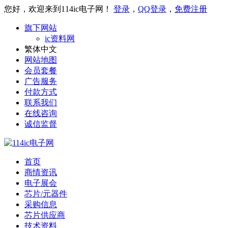
您好，欢迎来到114ic电子网！
登录
，
QQ登录
，
免费注册
旗下网站
ic资料网
繁体中文
网站地图
会员套餐
广告服务
付款方式
联系我们
在线咨询
诚信监督
首页
商情资讯
电子展会
芯片/元器件
采购信息
芯片供应商
技术资料