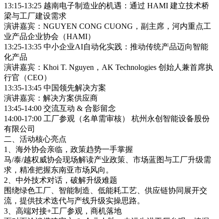
13:15-13:25 越南电子制造业的机遇：通过 HAMI 建立技术桥
梁与工厂建设需求
演讲嘉宾：NGUYEN CONG CUONG，副主席，河内重点工
业产品企业协会（HAMI）
13:25-13:35 中小企业AI自动化实践：推动传统产品迈向智能
化产品
演讲嘉宾：Khoi T. Nguyen，AK Technologies 创始人兼首席执
行官（CEO）
13:35-13:45 中国领先解决方案
演讲嘉宾：解决方案供应商
13:45-14:00 交流互动 & 合影留念
14:00-17:00 工厂参观（名单需审核） 杭州永创智能设备股份
有限公司
二、活动核心亮点
1、海外协会亲临，政策趋势一手掌握
马/泰/越权威协会现场解读产业政策、市场蓝图与工厂升级需
求，精准把握东南亚市场风向。
2、中外技术对话，破解升级难题
围绕绿色工厂、智能制造、低能耗工艺、供应链协同展开交
流，提供技术迭代与产线升级实操思路。
3、高端对接+工厂参观，商机落地