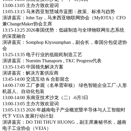
13:00-13:05 主办方致欢迎词
13:05-13:15 马来西亚智慧城市蓝图：政策、标准与趋势
演讲嘉宾：John Tay，马来西亚物联网协会（MyIOTA）CFO
兼ChangeMaker协会主席
13:15-13:25 2026泰国优势：低碳制造与全球物联网生态系统
的深度融合
演讲嘉宾：Somphop Klyosumphan，副会长，泰国分包促进协
会
13:25-13:35 电子行业的低能耗制造工艺
演讲嘉宾：Nuenim Thanaporn , TKC Progress代表
13:35-13:45 中国领先解决方案
演讲嘉宾：解决方案供应商
13:45-14:00 交流互动 & 合影留念
14:00-17:00 工厂参观（名单需审核） 绿色智能企业工厂-人形
机器人、自动化包装
13:00-14:00 东南亚技术沙龙（二）-6月3日
13:00-13:05 主办方致欢迎词
13:05-13:15 2026 年越南电子产业概览暨半导体与人工智能时
代下 VEIA 发展行动计划
演讲嘉宾：DO THI THUY HUONG，副主席兼秘书长，越南
电子工业协会（VEIA）