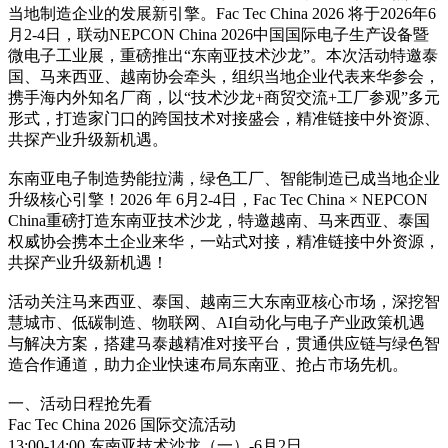
当地制造企业的发展新引擎。Fac Tec China 2026 将于2026年6
月2-4日，联动NEPCON China 2026中国国际电子生产设备暨
微电子工业展，重磅推出“东南亚技术沙龙”。本次活动特邀泰
国、马来西亚、越南协会牵头，组织当地企业代表来华参会，
携手海内外知名厂商，以“技术沙龙+商贸交流+工厂参观”多元
形式，打造家门口的跨国技术对接盛会，精准链接中外资源、
共探产业升级新机遇。
东南亚电子制造势能拉满，绿色工厂、智能制造已成当地企业
升级核心引擎！2026 年 6月2-4日，Fac Tec China × NEPCON
China重磅打造东南亚技术沙龙，特邀越南、马来西亚、泰国
权威协会携本土企业来华，一站式对接，精准链接中外资源，
共探产业升级新机遇！
活动关注马来西亚、泰国、越南三大东南亚核心市场，深挖智
慧城市、低碳制造、物联网、AI自动化与电子产业政策机遇
与解决方案，搭建马泰越精准对接平台，贯通供应链与绿色智
造合作通道，助力企业快速布局东南亚、抢占市场先机。
一、活动日程抢先看
Fac Tec China 2026 国际交流活动
13:00-14:00 东南亚技术沙龙（一）-6月2日