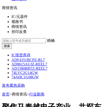
商情资讯
IC/元器件
规格书
商情资讯
丝印反查
精确
IC现货库存
ADF4351BCPZ-RL7
AD8615AUJZ-REEL7
AD1580BRTZ-REEL7
74LVC2G14GW
74AHC1G08GW
发布紧急采购
首页
>商情资讯>
行业新闻