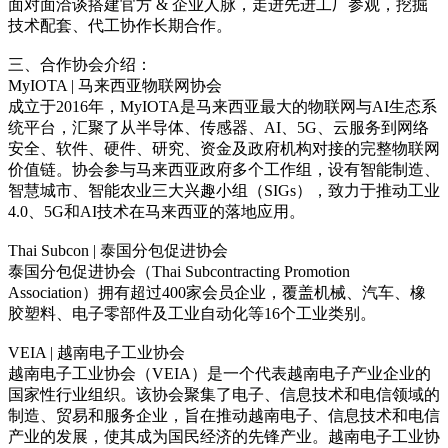
面对面洽谈搭建官方 & 企业人脉，走进先进工厂参观，挖掘
技术配套、代工协作长期合作。
三、合作协会介绍：
MyIOTA | 马来西亚物联网协会
成立于2016年，MyIOTA是马来西亚最大的物联网与AI生态系
统平台，汇聚了从半导体、传感器、AI、5G、云服务到网络
安全、软件、硬件、研究、资金及政府机构对接的完整物联网
价值链。协会参与马来西亚政府多个工作组，设有智能制造、
智慧城市、智能农业三大兴趣小组（SIGs），致力于推动工业
4.0、5G和AI技术在马来西亚的落地应用。
Thai Subcon | 泰国分包促进协会
泰国分包促进协会（Thai Subcontracting Promotion
Association）拥有超过400家会员企业，覆盖机械、汽车、橡
胶塑料、电子零部件及工业自动化等16个工业类别。
VEIA | 越南电子工业协会
越南电子工业协会（VEIA）是一个代表越南电子产业企业的
国家性行业组织。该协会聚集了电子、信息技术和电信领域的
制造、贸易和服务企业，旨在推动越南电子、信息技术和电信
产业的发展，使其成为国民经济的先锋产业。越南电子工业协