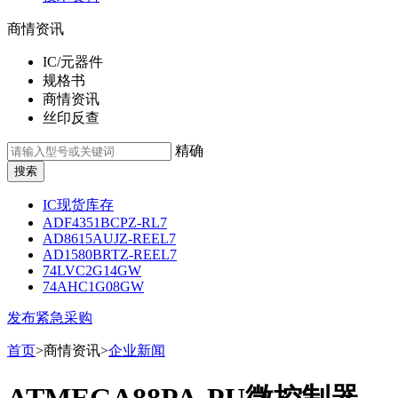
商情资讯
IC/元器件
规格书
商情资讯
丝印反查
精确
IC现货库存
ADF4351BCPZ-RL7
AD8615AUJZ-REEL7
AD1580BRTZ-REEL7
74LVC2G14GW
74AHC1G08GW
发布紧急采购
首页
>商情资讯>
企业新闻