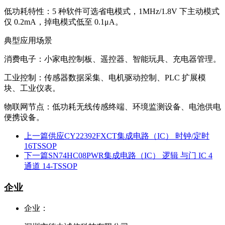
低功耗特性：5 种软件可选省电模式，1MHz/1.8V 下主动模式
仅 0.2mA，掉电模式低至 0.1μA。
典型应用场景
消费电子：小家电控制板、遥控器、智能玩具、充电器管理。
工业控制：传感器数据采集、电机驱动控制、PLC 扩展模
块、工业仪表。
物联网节点：低功耗无线传感终端、环境监测设备、电池供电
便携设备。
上一篇
供应CY22392FXCT集成电路（IC） 时钟/定时
16TSSOP
下一篇
SN74HC08PWR集成电路（IC） 逻辑 与门 IC 4
通道 14-TSSOP
企业
企业：