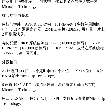
广泛用于消费电子、工业控制、传感器节点与嵌入式开发
Microchip Technology。
核心功能与资源
内核与性能：AVR RISC 架构，131 条指令（多数单周期执
行），32 个通用寄存器，20MHz 主频 / 20MIPS 吞吐量，片上
2 周期乘法器。
存储配置：8KB 系统自编程 Flash（10,000 次擦写）、512B
EEPROM（100,000 次擦写）、1KB SRAM，支持在系统编程
（ISP）与读 - 写同步。
外设接口：
23 路通用 I/O 口，3 个定时器（2 个 8 位 + 1 个 16 位），6 路
PWM 输出Microchip Technology。
6 通道 10 位 ADC、模拟比较器、看门狗定时器（WDT）
Microchip Technology。
串口：USART、I²C（TWI）、SPI，支持多设备通信Microchip
Technology。