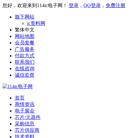
您好，欢迎来到114ic电子网！
登录
，
QQ登录
，
免费注册
旗下网站
ic资料网
繁体中文
网站地图
会员套餐
广告服务
付款方式
联系我们
在线咨询
诚信监督
首页
商情资讯
电子展会
芯片/元器件
采购信息
芯片供应商
技术资料