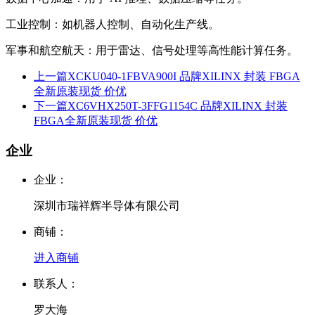
工业控制：如机器人控制、自动化生产线。
军事和航空航天：用于雷达、信号处理等高性能计算任务。
上一篇
XCKU040-1FBVA900I 品牌XILINX 封装 FBGA
全新原装现货 价优
下一篇
XC6VHX250T-3FFG1154C 品牌XILINX 封装
FBGA全新原装现货 价优
企业
企业：
深圳市瑞祥辉半导体有限公司
商铺：
进入商铺
联系人：
罗大海