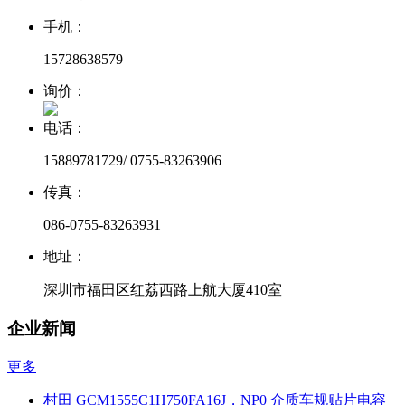
手机：
15728638579
询价：
电话：
15889781729/ 0755-83263906
传真：
086-0755-83263931
地址：
深圳市福田区红荔西路上航大厦410室
企业新闻
更多
村田 GCM1555C1H750FA16J，NP0 介质车规贴片电容