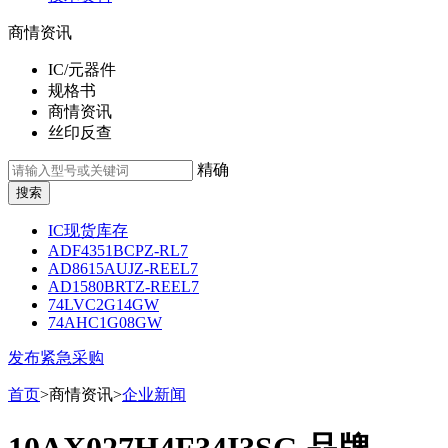
商情资讯
IC/元器件
规格书
商情资讯
丝印反查
精确
IC现货库存
ADF4351BCPZ-RL7
AD8615AUJZ-REEL7
AD1580BRTZ-REEL7
74LVC2G14GW
74AHC1G08GW
发布紧急采购
首页
>商情资讯>
企业新闻