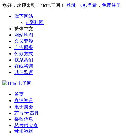
您好，欢迎来到114ic电子网！
登录
，
QQ登录
，
免费注册
旗下网站
ic资料网
繁体中文
网站地图
会员套餐
广告服务
付款方式
联系我们
在线咨询
诚信监督
首页
商情资讯
电子展会
芯片/元器件
采购信息
芯片供应商
技术资料