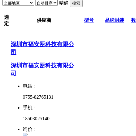
精确
搜索
选
供应商
型号
品牌
封装
数
定
深圳市福安瓯科技有限公
司
深圳市福安瓯科技有限公
司
电话：
0755-82765131
手机：
18503025140
询价：