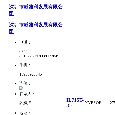
深圳市威雅利发展有限公
司
深圳市威雅利发展有限公
司
电话：
0755-
83137789/18938923845
手机：
18938923845
询价：
联系人：
IL715T-
NVE
SOP
27
陈经理
3E
地址：