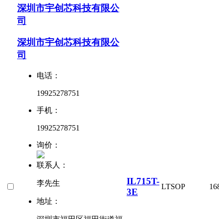
深圳市宇创芯科技有限公
司
深圳市宇创芯科技有限公
司
电话：
19925278751
手机：
19925278751
询价：
联系人：
IL715T-
李先生
LT
SOP
16
3E
地址：