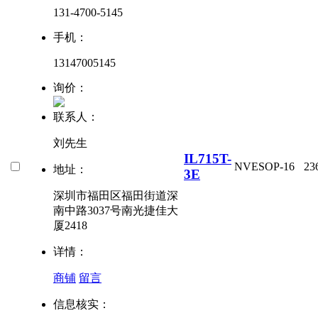
131-4700-5145
手机：
13147005145
询价：
联系人：
刘先生
IL715T-
NVE
SOP-16
23
地址：
3E
深圳市福田区福田街道深
南中路3037号南光捷佳大
厦2418
详情：
商铺
留言
信息核实：