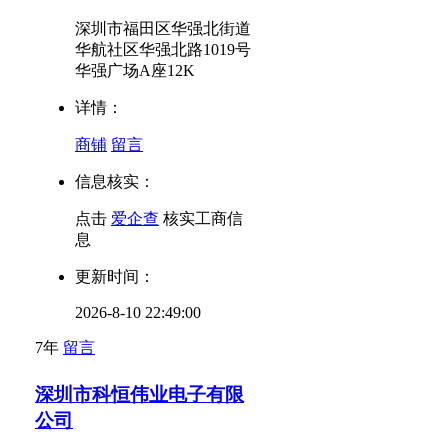
深圳市福田区华强北街道
华航社区华强北路1019号
华强广场A座12K
详情：
商铺
留言
信息核实：
点击
爱企查
核实工商信
息
更新时间：
2026-8-10 22:49:00
7年
留言
深圳市科恒伟业电子有限
公司