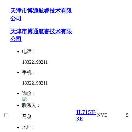
天津市博通航睿技术有限
公司
天津市博通航睿技术有限
公司
电话：
18322198211
手机：
18322198211
询价：
联系人：
IL715T-
NVE
5
马总
3E
地址：