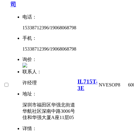
司
电话：
15338712396/19068068798
手机：
15338712396/19068068798
询价：
联系人：
IL715T-
许经理
NVE
SOP8
60
3E
地址：
深圳市福田区华强北街道
华航社区深南中路3006号
佳和华强大厦A座11层05
详情：