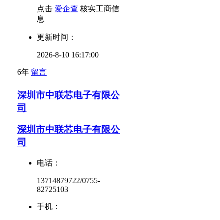
点击
爱企查
核实工商信
息
更新时间：
2026-8-10 16:17:00
6年
留言
深圳市中联芯电子有限公
司
深圳市中联芯电子有限公
司
电话：
13714879722/0755-
82725103
手机：