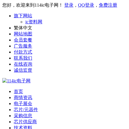
您好，欢迎来到114ic电子网！
登录
，
QQ登录
，
免费注册
旗下网站
ic资料网
繁体中文
网站地图
会员套餐
广告服务
付款方式
联系我们
在线咨询
诚信监督
首页
商情资讯
电子展会
芯片/元器件
采购信息
芯片供应商
技术资料