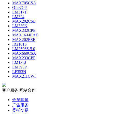
MAX705CSA
OP07CP
LM317T
LM324
MAX202CSE
LM339N
MAX232CPE
MAX1644EAE
MAX202ESE
IR2101S
LM2596S-5.0
MAX660CSA
MAX233CPP
LM139J
LM393P
LF353N
MAX211CWI
客户服务
网站合作
会员套餐
广告服务
委托交易