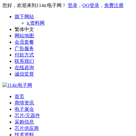
您好，欢迎来到114ic电子网！
登录
，
QQ登录
，
免费注册
旗下网站
ic资料网
繁体中文
网站地图
会员套餐
广告服务
付款方式
联系我们
在线咨询
诚信监督
首页
商情资讯
电子展会
芯片/元器件
采购信息
芯片供应商
技术资料