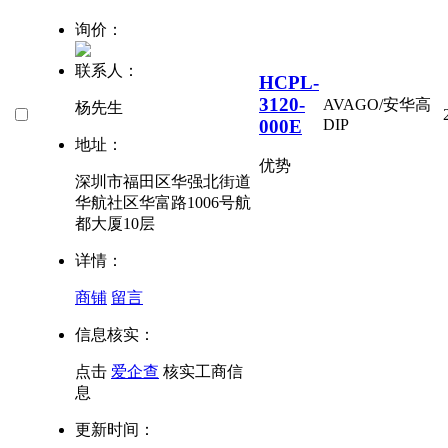
询价：
联系人：
HCPL-
3120-
AVAGO/安华高
杨先生
000E
DIP
地址：
优势
深圳市福田区华强北街道
华航社区华富路1006号航
都大厦10层
详情：
商铺
留言
信息核实：
点击
爱企查
核实工商信
息
更新时间：