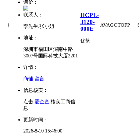
询价：
HCPL-
联系人：
3120-
AVAGO
TQFP
李先生.张小姐
000E
地址：
优势
深圳市福田区深南中路
3007号国际科技大厦2201
详情：
商铺
留言
信息核实：
点击
爱企查
核实工商信
息
更新时间：
2026-8-10 15:46:00