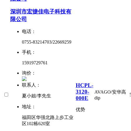
深圳市宏捷佳电子科技有
限公司
电话：
0755-83214703/22669259
手机：
15919729761
询价：
HCPL-
联系人：
3120-
AVAGO/安华高
夏小姐/李先生
000E
dip
地址：
优势
福田区华强北路上步工业
区102栋620室