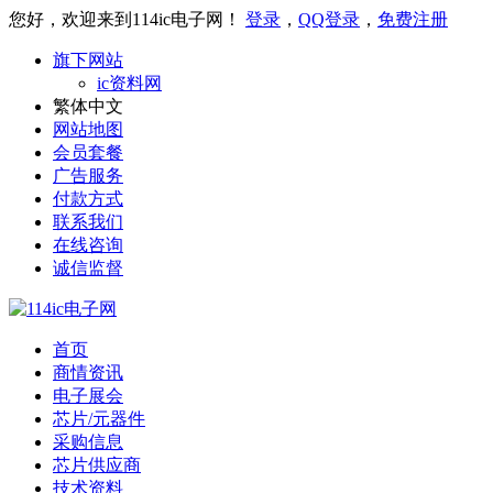
您好，欢迎来到114ic电子网！
登录
，
QQ登录
，
免费注册
旗下网站
ic资料网
繁体中文
网站地图
会员套餐
广告服务
付款方式
联系我们
在线咨询
诚信监督
首页
商情资讯
电子展会
芯片/元器件
采购信息
芯片供应商
技术资料