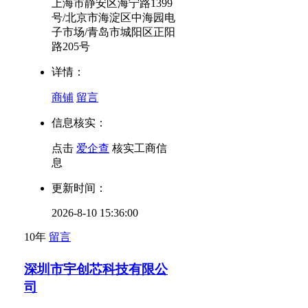
上海市静安区海宁路1399
号/北京市海淀区中海园电
子市场/青岛市城阳区正阳
路205号
详情：
商铺
留言
信息核实：
点击
爱企查
核实工商信
息
更新时间：
2026-8-10 15:36:00
10年
留言
深圳市宇创芯科技有限公
司