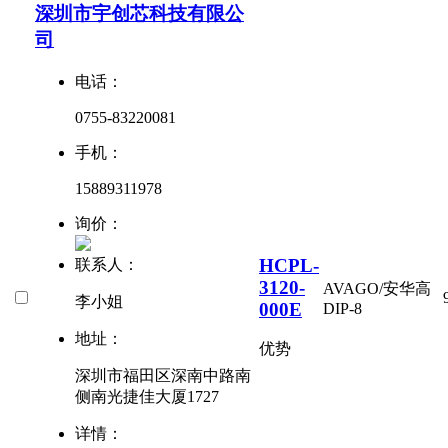
深圳市宇创芯科技有限公
司
电话：
0755-83220081
手机：
15889311978
询价：
HCPL-
联系人：
3120-
AVAGO/安华高
李小姐
000E
DIP-8
地址：
优势
深圳市福田区深南中路南
侧南光捷佳大厦1727
详情：