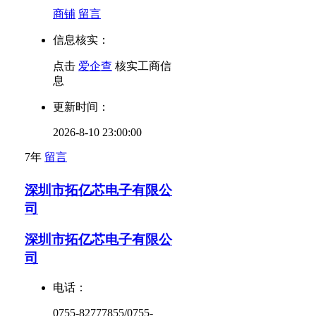
商铺
留言
信息核实：
点击
爱企查
核实工商信
息
更新时间：
2026-8-10 23:00:00
7年
留言
深圳市拓亿芯电子有限公
司
深圳市拓亿芯电子有限公
司
电话：
0755-82777855/0755-