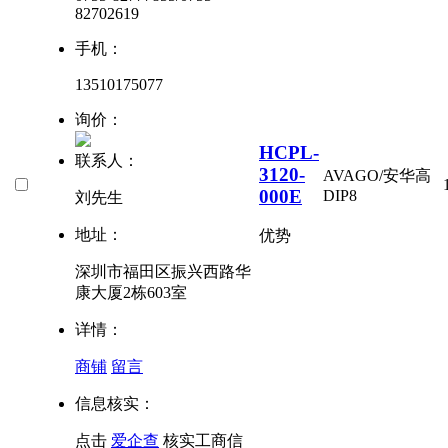
82702619
手机：
13510175077
询价：
HCPL-
联系人：
3120-
AVAGO/安华高
000E
DIP8
刘先生
地址：
优势
深圳市福田区振兴西路华
康大厦2栋603室
详情：
商铺
留言
信息核实：
点击
爱企查
核实工商信