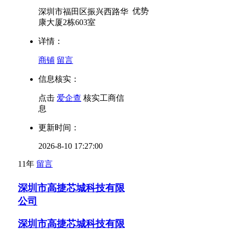
优势
深圳市福田区振兴西路华
康大厦2栋603室
详情：
商铺
留言
信息核实：
点击
爱企查
核实工商信
息
更新时间：
2026-8-10 17:27:00
11年
留言
深圳市高捷芯城科技有限
公司
深圳市高捷芯城科技有限