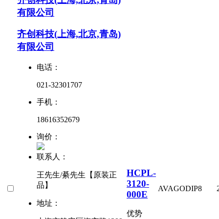
有限公司
齐创科技(上海,北京,青岛)
有限公司
电话：
021-32301707
手机：
18616352679
询价：
联系人：
HCPL-
王先生/綦先生【原装正
3120-
品】
AVAGO
DIP8
000E
地址：
优势