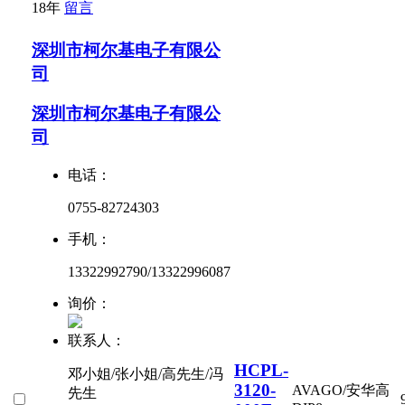
18年
留言
深圳市柯尔基电子有限公
司
深圳市柯尔基电子有限公
司
电话：
0755-82724303
手机：
13322992790/13322996087
询价：
联系人：
HCPL-
邓小姐/张小姐/高先生/冯
3120-
AVAGO/安华高
先生