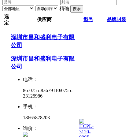
精确
搜索
选
供应商
型号
品牌
封装
定
深圳市昌和盛利电子有限
公司
深圳市昌和盛利电子有限
公司
电话：
86-0755-83679110/0755-
23125986
手机：
18665878203
询价：