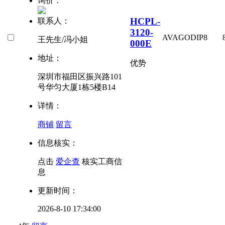
询价：
HCPL-
联系人：
3120-
AVAGO
DIP8
王先生/冯小姐
000E
地址：
优势
深圳市福田区振兴路101
号华匀大厦1栋5楼B14
详情：
商铺
留言
信息核实：
点击
爱企查
核实工商信
息
更新时间：
2026-8-10 17:34:00