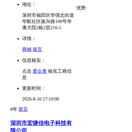
地址：
优势
深圳市福田区华强北街道
华航社区振兴路109号华
康大院2栋2层216-1
详情：
商铺
留言
信息核实：
点击
爱企查
核实工商信
息
更新时间：
2026-8-10 17:10:00
8年
留言
深圳市宏捷佳电子科技有
限公司