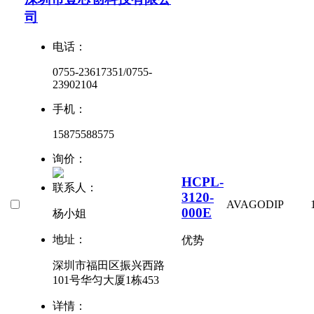
司
电话：
0755-23617351/0755-
23902104
手机：
15875588575
询价：
HCPL-
联系人：
3120-
AVAGO
DIP
000E
杨小姐
地址：
优势
深圳市福田区振兴西路
101号华匀大厦1栋453
详情：