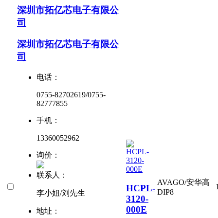
深圳市拓亿芯电子有限公
司
深圳市拓亿芯电子有限公
司
电话：
0755-82702619/0755-
82777855
手机：
13360052962
询价：
联系人：
AVAGO/安华高
HCPL-
DIP8
李小姐/刘先生
3120-
000E
地址：