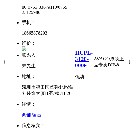
86-0755-83679110/0755-
23125986
手机：
18665878203
询价：
HCPL-
联系人：
3120-
AVAGO原装正
000E
品专卖
DIP-8
朱先生
地址：
优势
深圳市福田区华强北路海
外装饰大厦B座7楼7B-20
详情：
商铺
留言
信息核实：