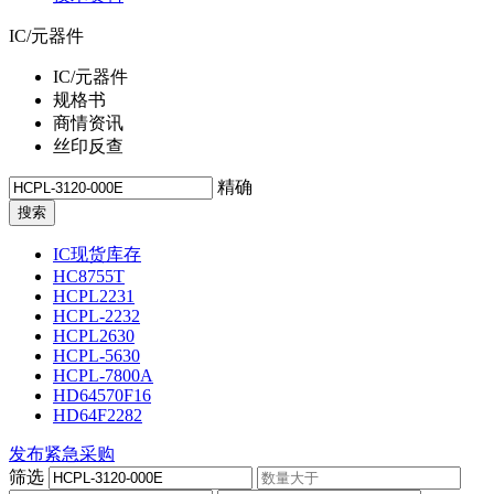
IC/元器件
IC/元器件
规格书
商情资讯
丝印反查
精确
IC现货库存
HC8755T
HCPL2231
HCPL-2232
HCPL2630
HCPL-5630
HCPL-7800A
HD64570F16
HD64F2282
发布紧急采购
筛选