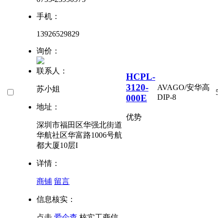
手机：
13926529829
询价：
联系人：
HCPL-
3120-
AVAGO/安华高
苏小姐
000E
DIP-8
地址：
优势
深圳市福田区华强北街道
华航社区华富路1006号航
都大厦10层I
详情：
商铺
留言
信息核实：
点击
爱企查
核实工商信