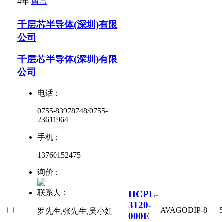
4年
留言
千层芯半导体(深圳)有限
公司
千层芯半导体(深圳)有限
公司
电话：
0755-83978748/0755-
23611964
手机：
13760152475
询价：
联系人：
HCPL-
3120-
AVAGO
DIP-8
罗先生,张先生,吴小姐
000E