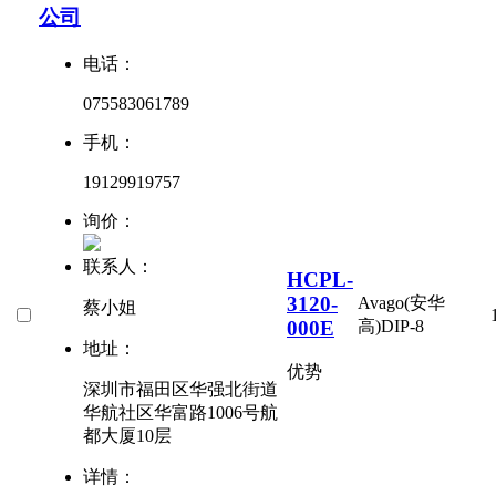
公司
电话：
075583061789
手机：
19129919757
询价：
联系人：
HCPL-
3120-
Avago(安华
蔡小姐
000E
高)
DIP-8
地址：
优势
深圳市福田区华强北街道
华航社区华富路1006号航
都大厦10层
详情：