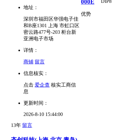
000E
DIP8
地址：
优势
深圳市福田区华强电子佳
和B座1301 上海 市虹口区
密云路477号-203 柜台新
亚洲电子市场
详情：
商铺
留言
信息核实：
点击
爱企查
核实工商信
息
更新时间：
2026-8-10 15:44:00
13年
留言
齐创科技(上海,北京,青岛)