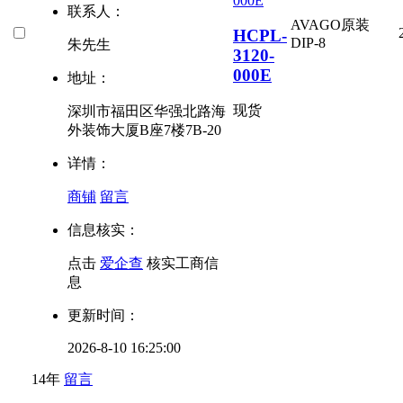
联系人：
AVAGO原装
HCPL-
DIP-8
朱先生
3120-
000E
地址：
现货
深圳市福田区华强北路海
外装饰大厦B座7楼7B-20
详情：
商铺
留言
信息核实：
点击
爱企查
核实工商信
息
更新时间：
2026-8-10 16:25:00
14年
留言