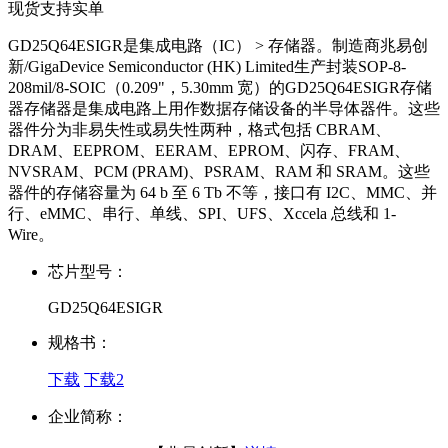
现货支持实单
GD25Q64ESIGR是集成电路（IC） > 存储器。制造商兆易创
新/GigaDevice Semiconductor (HK) Limited生产封装SOP-8-
208mil/8-SOIC（0.209"，5.30mm 宽）的GD25Q64ESIGR存储
器存储器是集成电路上用作数据存储设备的半导体器件。这些
器件分为非易失性或易失性两种，格式包括 CBRAM、
DRAM、EEPROM、EERAM、EPROM、闪存、FRAM、
NVSRAM、PCM (PRAM)、PSRAM、RAM 和 SRAM。这些
器件的存储容量为 64 b 至 6 Tb 不等，接口有 I2C、MMC、并
行、eMMC、串行、单线、SPI、UFS、Xccela 总线和 1-
Wire。
芯片型号：
GD25Q64ESIGR
规格书：
下载
下载2
企业简称：