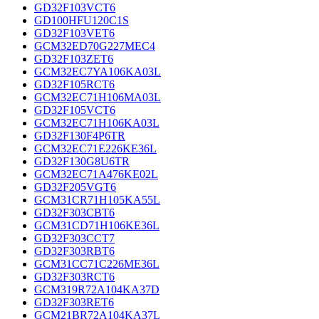
GD32F103VCT6
GD100HFU120C1S
GD32F103VET6
GCM32ED70G227MEC4
GD32F103ZET6
GCM32EC7YA106KA03L
GD32F105RCT6
GCM32EC71H106MA03L
GD32F105VCT6
GCM32EC71H106KA03L
GD32F130F4P6TR
GCM32EC71E226KE36L
GD32F130G8U6TR
GCM32EC71A476KE02L
GD32F205VGT6
GCM31CR71H105KA55L
GD32F303CBT6
GCM31CD71H106KE36L
GD32F303CCT7
GD32F303RBT6
GCM31CC71C226ME36L
GD32F303RCT6
GCM319R72A104KA37D
GD32F303RET6
GCM21BR72A104KA37L