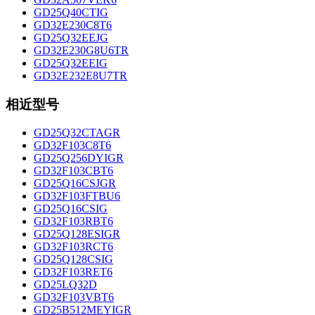
GD25Q40CTIG
GD32E230C8T6
GD25Q32EEJG
GD32E230G8U6TR
GD25Q32EEIG
GD32E232E8U7TR
相近型号
GD25Q32CTAGR
GD32F103C8T6
GD25Q256DYIGR
GD32F103CBT6
GD25Q16CSJGR
GD32F103FTBU6
GD25Q16CSIG
GD32F103RBT6
GD25Q128ESIGR
GD32F103RCT6
GD25Q128CSIG
GD32F103RET6
GD25LQ32D
GD32F103VBT6
GD25B512MEYIGR