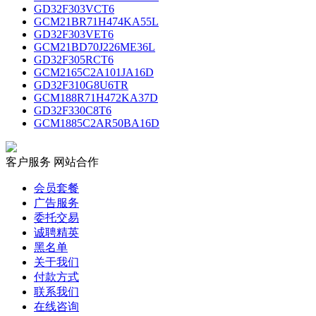
GD32F303VCT6
GCM21BR71H474KA55L
GD32F303VET6
GCM21BD70J226ME36L
GD32F305RCT6
GCM2165C2A101JA16D
GD32F310G8U6TR
GCM188R71H472KA37D
GD32F330C8T6
GCM1885C2AR50BA16D
客户服务
网站合作
会员套餐
广告服务
委托交易
诚聘精英
黑名单
关于我们
付款方式
联系我们
在线咨询