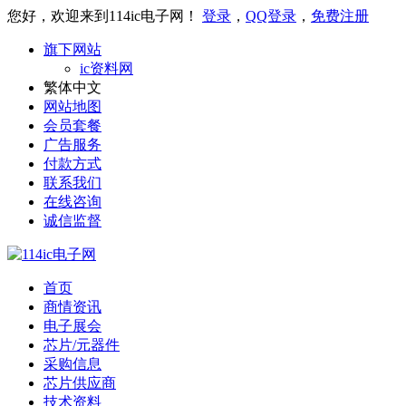
您好，欢迎来到114ic电子网！
登录
，
QQ登录
，
免费注册
旗下网站
ic资料网
繁体中文
网站地图
会员套餐
广告服务
付款方式
联系我们
在线咨询
诚信监督
首页
商情资讯
电子展会
芯片/元器件
采购信息
芯片供应商
技术资料