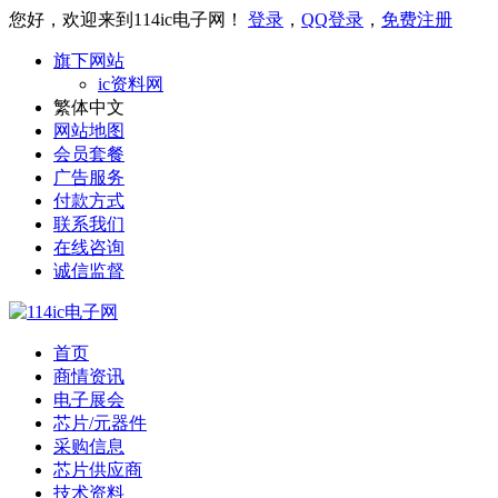
您好，欢迎来到114ic电子网！
登录
，
QQ登录
，
免费注册
旗下网站
ic资料网
繁体中文
网站地图
会员套餐
广告服务
付款方式
联系我们
在线咨询
诚信监督
首页
商情资讯
电子展会
芯片/元器件
采购信息
芯片供应商
技术资料