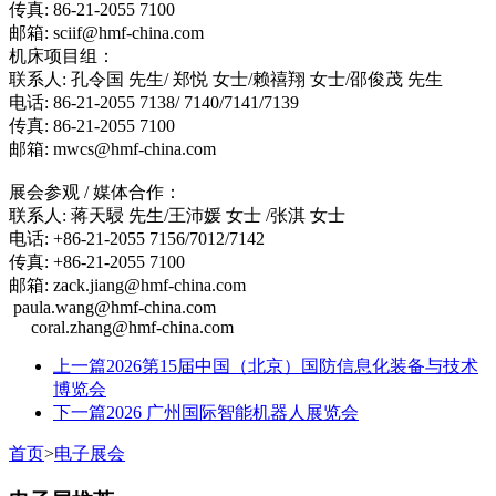
传真: 86-21-2055 7100
邮箱: sciif@hmf-china.com
机床项目组：
联系人: 孔令国 先生/ 郑悦 女士/赖禧翔 女士/邵俊茂 先生
电话: 86-21-2055 7138/ 7140/7141/7139
传真: 86-21-2055 7100
邮箱: mwcs@hmf-china.com
展会参观 / 媒体合作：
联系人: 蒋天駸 先生/王沛媛 女士 /张淇 女士
电话: +86-21-2055 7156/7012/7142
传真: +86-21-2055 7100
邮箱: zack.jiang@hmf-china.com
paula.wang@hmf-china.com
coral.zhang@hmf-china.com
上一篇
2026第15届中国（北京）国防信息化装备与技术
博览会
下一篇
2026 广州国际智能机器人展览会
首页
>
电子展会