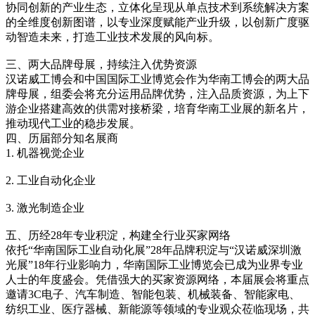
协同创新的产业生态，立体化呈现从单点技术到系统解决方案
的全维度创新图谱，以专业深度赋能产业升级，以创新广度驱
动智造未来，打造工业技术发展的风向标。
三、两大品牌母展，持续注入优势资源
汉诺威工博会和中国国际工业博览会作为华南工博会的两大品
牌母展，组委会将充分运用品牌优势，注入品质资源，为上下
游企业搭建高效的供需对接桥梁，培育华南工业展的新名片，
推动现代工业的稳步发展。
四、历届部分知名展商
1. 机器视觉企业
2. 工业自动化企业
3. 激光制造企业
五、历经28年专业积淀，构建全行业买家网络
依托“华南国际工业自动化展”28年品牌积淀与“汉诺威深圳激
光展”18年行业影响力，华南国际工业博览会已成为业界专业
人士的年度盛会。凭借强大的买家资源网络，本届展会将重点
邀请3C电子、汽车制造、智能包装、机械装备、智能家电、
纺织工业、医疗器械、新能源等领域的专业观众莅临现场，共