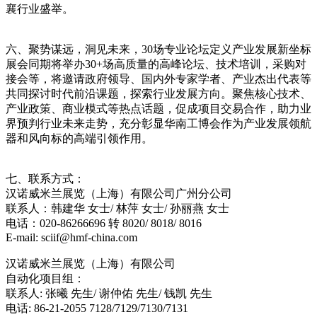
襄行业盛举。
六、聚势谋远，洞见未来，30场专业论坛定义产业发展新坐标
展会同期将举办30+场高质量的高峰论坛、技术培训，采购对
接会等，将邀请政府领导、国内外专家学者、产业杰出代表等
共同探讨时代前沿课题，探索行业发展方向。聚焦核心技术、
产业政策、商业模式等热点话题，促成项目交易合作，助力业
界预判行业未来走势，充分彰显华南工博会作为产业发展领航
器和风向标的高端引领作用。
七、联系方式：
汉诺威米兰展览（上海）有限公司广州分公司
联系人：韩建华 女士/ 林萍 女士/ 孙丽燕 女士
电话：020-86266696 转 8020/ 8018/ 8016
E-mail: sciif@hmf-china.com
汉诺威米兰展览（上海）有限公司
自动化项目组：
联系人: 张曦 先生/ 谢仲佑 先生/ 钱凯 先生
电话: 86-21-2055 7128/7129/7130/7131