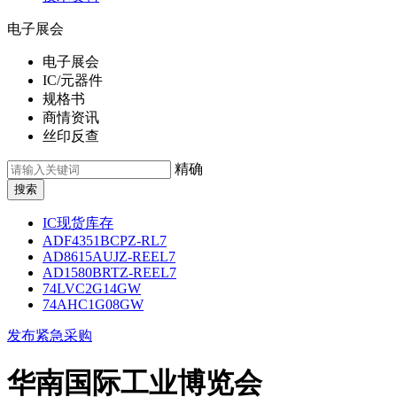
电子展会
电子展会
IC/元器件
规格书
商情资讯
丝印反查
精确
IC现货库存
ADF4351BCPZ-RL7
AD8615AUJZ-REEL7
AD1580BRTZ-REEL7
74LVC2G14GW
74AHC1G08GW
发布紧急采购
华南国际工业博览会