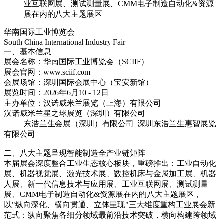
业互联网展、测试测量展、CMM电子制造自动化&资源
展在内的八大主题展区
华南国际工业博览会
South China International Industry Fair
一、基本信息
展会名称：华南国际工业博览会（SCIIF）
展会官网：www.sciif.com
会展场馆：深圳国际会展中心（宝安新馆）
展览时间：2026年6月10 - 12日
主办单位：汉诺威米兰展览（上海）有限公司
汉诺威米兰星之球展览（深圳）有限公司
东浩兰生会展（深圳）有限公司 深圳东浩兰生惠智展览
有限公司
二、八大主题呈现智能制造全产业链矩阵
本届展会深度整合工业生态核心板块，重磅推出：工业自动化
展、机器视觉展、激光技术展、数控机床与金属加工展、机器
人展、新一代信息技术与应用展、工业互联网展、测试测量
展、CMM电子制造自动化&资源展在内的八大主题展区，
以"纵向深化、横向贯通、立体呈现"三大维度重构工业展会新
范式：纵向聚焦各细分领域最前沿技术突破，横向构建跨领域