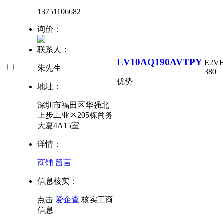
13751106682
询价：
联系人：
EV10AQ190AVTPY
E2V
朱先生
380
优势
地址：
深圳市福田区华强北
上步工业区205栋商务
大夏4A15室
详情：
商铺
留言
信息核实：
点击
爱企查
核实工商
信息