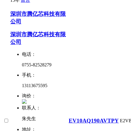
15年
留言
深圳市腾亿芯科技有限
公司
深圳市腾亿芯科技有限
公司
电话：
0755-82528279
手机：
13113675595
询价：
联系人：
朱先生
EV10AQ190AVTPY
E2V
地址：