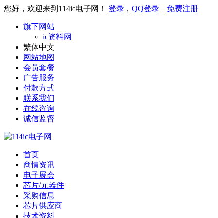
您好，欢迎来到114ic电子网！
登录
，
QQ登录
，
免费注册
旗下网站
ic资料网
繁体中文
网站地图
会员套餐
广告服务
付款方式
联系我们
在线咨询
诚信监督
首页
商情资讯
电子展会
芯片/元器件
采购信息
芯片供应商
技术资料