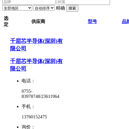
精确
搜索
选
供应商
型号
品
定
千层芯半导体(深圳)有
限公司
千层芯半导体(深圳)有
限公司
电话：
0755-
83978748/23611964
手机：
13760152475
询价：