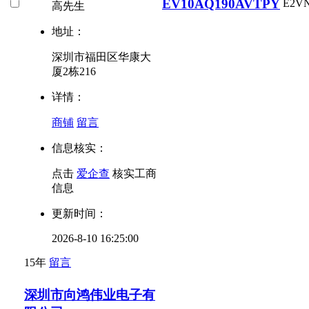
EV10AQ190AVTPY
E2V
高先生
地址：
深圳市福田区华康大
厦2栋216
详情：
商铺
留言
信息核实：
点击
爱企查
核实工商
信息
更新时间：
2026-8-10 16:25:00
15年
留言
深圳市向鸿伟业电子有