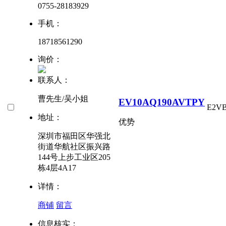
0755-28183929
手机：
18718561290
询价：
联系人：
曹先生/吴小姐
EV10AQ190AVTPY
E2V
地址：
优势
深圳市福田区华强北
街道华航社区振兴路
144号上步工业区205
栋4层4A17
详情：
商铺
留言
信息核实：