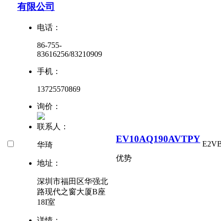
有限公司
电话：
86-755-
83616256/83210909
手机：
13725570869
询价：
联系人：
EV10AQ190AVTPY
E2V
华琦
优势
地址：
深圳市福田区华强北
路现代之窗大厦B座
18I室
详情：