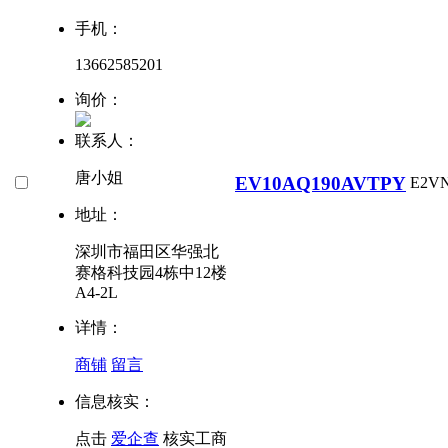
手机：
13662585201
询价：
联系人：
唐小姐
EV10AQ190AVTPY
E2V
地址：
深圳市福田区华强北
赛格科技园4栋中12楼
A4-2L
详情：
商铺
留言
信息核实：
点击
爱企查
核实工商