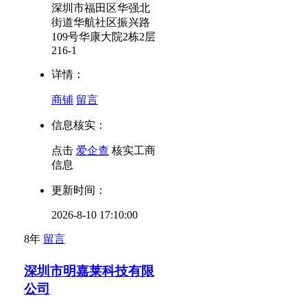
深圳市福田区华强北
街道华航社区振兴路
109号华康大院2栋2层
216-1
详情：
商铺
留言
信息核实：
点击
爱企查
核实工商
信息
更新时间：
2026-8-10 17:10:00
8年
留言
深圳市明嘉莱科技有限
公司