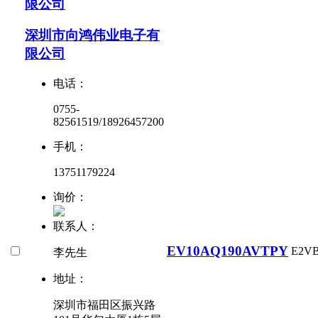
限公司
深圳市向鸿伟业电子有
限公司
电话：
0755-
82561519/18926457200
手机：
13751179224
询价：
联系人：
EV10AQ190AVTPY
E2V
李先生
地址：
深圳市福田区振兴路