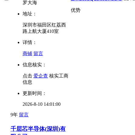
罗大海
优势
地址：
深圳市福田区红荔西
路上航大厦410室
详情：
商铺
留言
信息核实：
点击
爱企查
核实工商
信息
更新时间：
2026-8-10 14:01:00
9年
留言
千层芯半导体(深圳)有