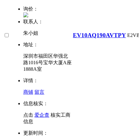
询价：
联系人：
朱小姐
EV10AQ190AVTPY
E2V
地址：
深圳市福田区华强北
路1016号宝华大厦A座
1888A室
详情：
商铺
留言
信息核实：
点击
爱企查
核实工商
信息
更新时间：