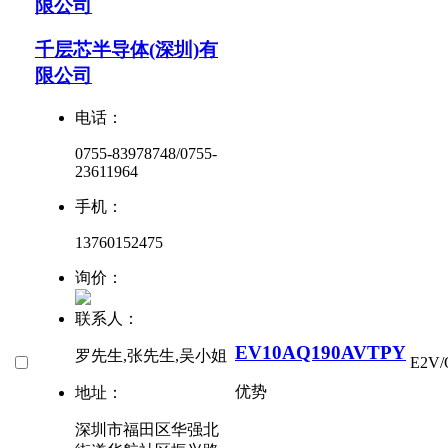
限公司
千层芯半导体(深圳)有
限公司
电话：
0755-83978748/0755-
23611964
手机：
13760152475
询价：
联系人：
EV10AQ190AVTPY
罗先生,张先生,吴小姐
E2V/
优势
地址：
深圳市福田区华强北