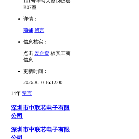
101号华匀大厦1栋5层
B07室
详情：
商铺
留言
信息核实：
点击
爱企查
核实工商
信息
更新时间：
2026-8-10 16:12:00
14年
留言
深圳市中联芯电子有限
公司
深圳市中联芯电子有限
公司