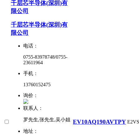
千层芯半导体(深圳)有
限公司
千层芯半导体(深圳)有
限公司
电话：
0755-83978748/0755-
23611964
手机：
13760152475
询价：
联系人：
罗先生,张先生,吴小姐
EV10AQ190AVTPY
E2V
地址：