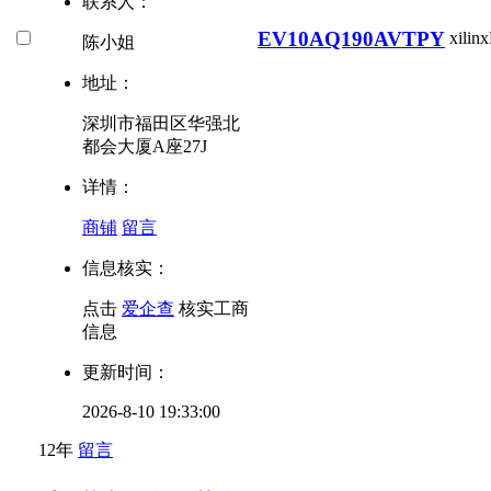
联系人：
EV10AQ190AVTPY
xilinx
陈小姐
地址：
深圳市福田区华强北
都会大厦A座27J
详情：
商铺
留言
信息核实：
点击
爱企查
核实工商
信息
更新时间：
2026-8-10 19:33:00
12年
留言