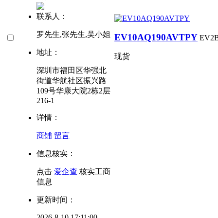
联系人：
罗先生,张先生,吴小姐
EV10AQ190AVTPY
EV2
地址：
现货
深圳市福田区华强北
街道华航社区振兴路
109号华康大院2栋2层
216-1
详情：
商铺
留言
信息核实：
点击
爱企查
核实工商
信息
更新时间：
2026-8-10 17:11:00