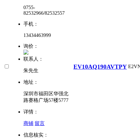
0755-
82532966/82532557
手机：
13434463999
询价：
联系人：
EV10AQ190AVTPY
E2V
朱先生
地址：
深圳市福田区华强北
路赛格广场57楼5777
详情：
商铺
留言
信息核实：