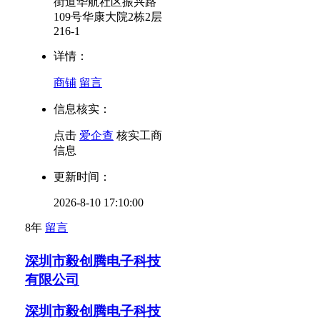
街道华航社区振兴路
109号华康大院2栋2层
216-1
详情：
商铺
留言
信息核实：
点击
爱企查
核实工商
信息
更新时间：
2026-8-10 17:10:00
8年
留言
深圳市毅创腾电子科技
有限公司
深圳市毅创腾电子科技