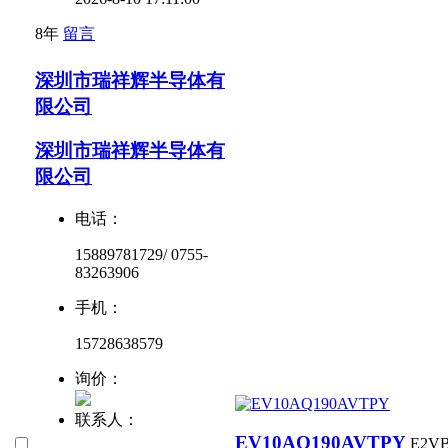
8年
留言
深圳市瑞祥辉半导体有
限公司
深圳市瑞祥辉半导体有
限公司
电话：
15889781729/ 0755-
83263906
手机：
15728638579
询价：
联系人：
EV10AQ190AVTPY
E2V