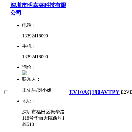
深圳市明嘉莱科技有限
公司
电话：
13392418090
手机：
13392418090
询价：
联系人：
王先生/刘小姐
EV10AQ190AVTPY
E2V
地址：
深圳市福田区振华路
118号华丽大院西座1
栋518