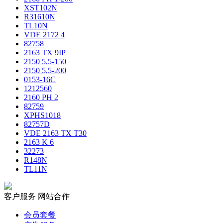
XST102N
R31610N
TL10N
VDE 2172 4
82758
2163 TX 9IP
2150 5,5-150
2150 5,5-200
0153-16C
1212560
2160 PH 2
82759
XPHS1018
82757D
VDE 2163 TX T30
2163 K 6
32273
R148N
TL11N
客户服务
网站合作
会员套餐