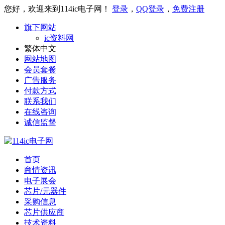
您好，欢迎来到114ic电子网！
登录
，
QQ登录
，
免费注册
旗下网站
ic资料网
繁体中文
网站地图
会员套餐
广告服务
付款方式
联系我们
在线咨询
诚信监督
首页
商情资讯
电子展会
芯片/元器件
采购信息
芯片供应商
技术资料