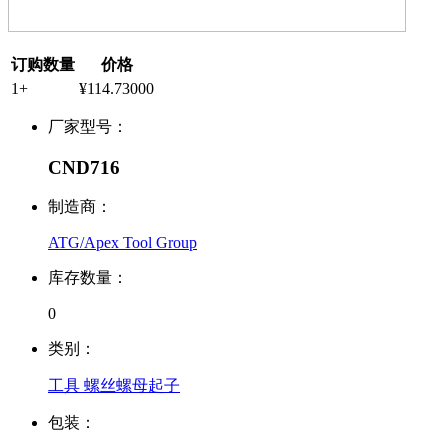
订购数量
价格
1+
¥114.73000
厂家型号：
CND716
制造商：
ATG/Apex Tool Group
库存数量：
0
类别：
工具 螺丝螺母起子
包装：