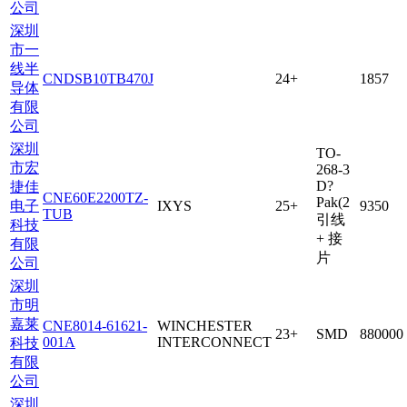
公司
深圳
市一
线半
CNDSB10TB470J
24+
1857
导体
有限
公司
深圳
TO-
市宏
268-3
D?
捷佳
CNE60E2200TZ-
Pak(2
电子
IXYS
25+
9350
TUB
引线
科技
+ 接
有限
片
公司
深圳
市明
嘉莱
CNE8014-61621-
WINCHESTER
23+
SMD
880000
001A
INTERCONNECT
科技
有限
公司
深圳