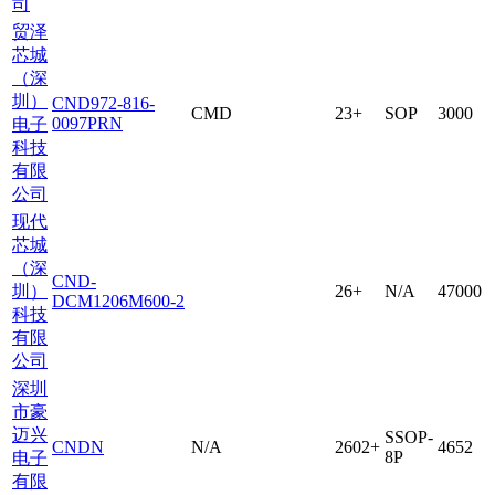
司
贸泽
芯城
（深
圳）
CND972-816-
CMD
23+
SOP
3000
0097PRN
电子
科技
有限
公司
现代
芯城
（深
CND-
圳）
26+
N/A
47000
DCM1206M600-2
科技
有限
公司
深圳
市豪
迈兴
SSOP-
CNDN
N/A
2602+
4652
8P
电子
有限