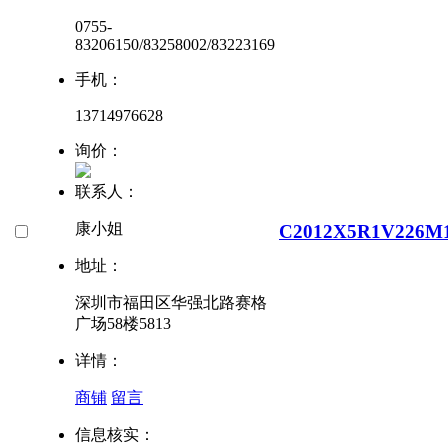
0755-
83206150/83258002/83223169
手机：
13714976628
询价：
联系人：
康小姐
C2012X5R1V226M
地址：
深圳市福田区华强北路赛格
广场58楼5813
详情：
商铺
留言
信息核实：