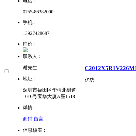
电话：
0755-86382000
手机：
13927428687
询价：
联系人：
C2012X5R1V226M
谢先生
地址：
优势
深圳市福田区华强北街道
1016号宝华大厦A座1518
详情：
商铺
留言
信息核实：