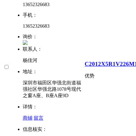
13652326683
手机：
13652326683
询价：
联系人：
杨佳河
C2012X5R1V226M
地址：
优势
深圳市福田区华强北街道福
强社区华强北路1078号现代
之窗A座、B座A座9D
详情：
商铺
留言
信息核实：