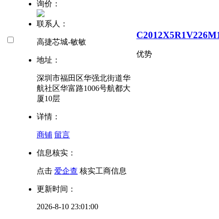
询价：
联系人：
C2012X5R1V226M
高捷芯城-敏敏
优势
地址：
深圳市福田区华强北街道华
航社区华富路1006号航都大
厦10层
详情：
商铺
留言
信息核实：
点击
爱企查
核实工商信息
更新时间：
2026-8-10 23:01:00