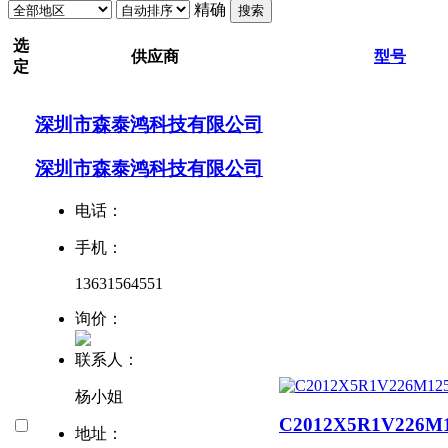
精确
搜索
选
供应商
型号
定
深圳市森泰鸿科技有限公司
深圳市森泰鸿科技有限公司
电话：
手机：
13631564551
询价：
联系人：
杨小姐
C2012X5R1V226M
地址：