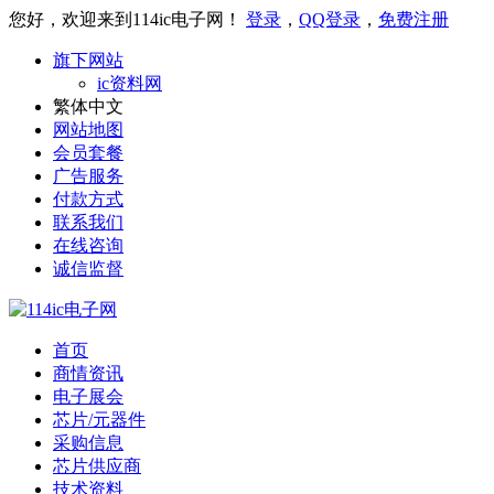
您好，欢迎来到114ic电子网！
登录
，
QQ登录
，
免费注册
旗下网站
ic资料网
繁体中文
网站地图
会员套餐
广告服务
付款方式
联系我们
在线咨询
诚信监督
首页
商情资讯
电子展会
芯片/元器件
采购信息
芯片供应商
技术资料