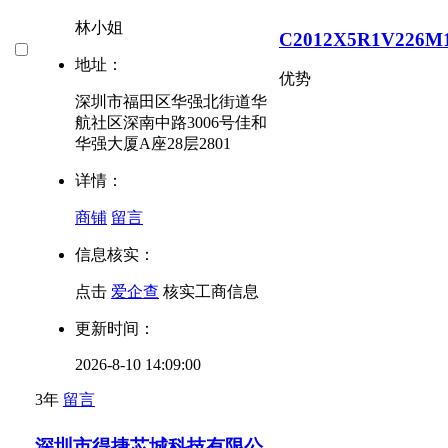
林小姐
C2012X5R1V226M
地址：
优势
深圳市福田区华强北街道华
航社区深南中路3006号佳和
华强大厦A座28层2801
详情：
商铺
留言
信息核实：
点击
爱企查
核实工商信息
更新时间：
2026-8-10 14:09:00
3年
留言
深圳市得捷芯城科技有限公