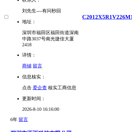
刘先生----有问秒回
C2012X5R1V226M
地址：
深圳市福田区福田街道深南
中路3037号南光捷佳大厦
2418
详情：
商铺
留言
信息核实：
点击
爱企查
核实工商信息
更新时间：
2026-8-10 16:16:00
6年
留言