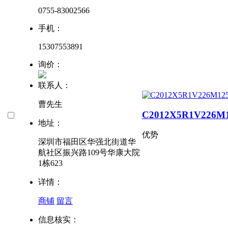
0755-83002566
手机：
15307553891
询价：
联系人：
曹先生
C2012X5R1V226M
地址：
优势
深圳市福田区华强北街道华
航社区振兴路109号华康大院
1栋623
详情：
商铺
留言
信息核实：