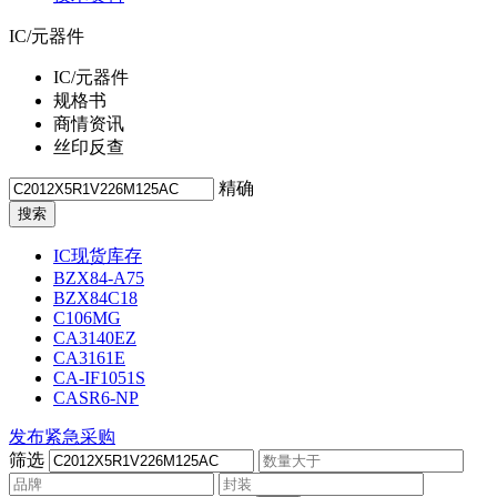
IC/元器件
IC/元器件
规格书
商情资讯
丝印反查
精确
IC现货库存
BZX84-A75
BZX84C18
C106MG
CA3140EZ
CA3161E
CA-IF1051S
CASR6-NP
发布紧急采购
筛选