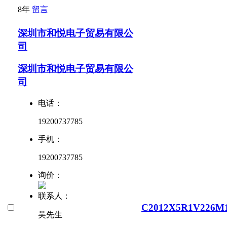
8年
留言
深圳市和悦电子贸易有限公
司
深圳市和悦电子贸易有限公
司
电话：
19200737785
手机：
19200737785
询价：
联系人：
C2012X5R1V226M
吴先生