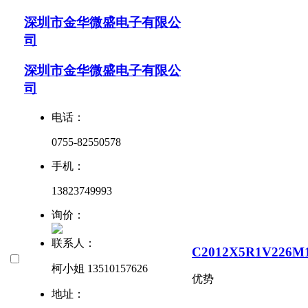
深圳市金华微盛电子有限公
司
深圳市金华微盛电子有限公
司
电话：
0755-82550578
手机：
13823749993
询价：
联系人：
C2012X5R1V226M
柯小姐 13510157626
优势
地址：