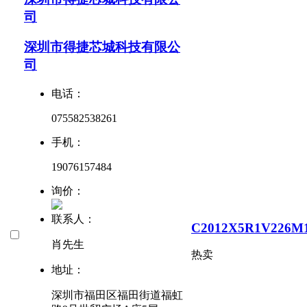
司
深圳市得捷芯城科技有限公
司
电话：
075582538261
手机：
19076157484
询价：
联系人：
C2012X5R1V226M
肖先生
热卖
地址：
深圳市福田区福田街道福虹