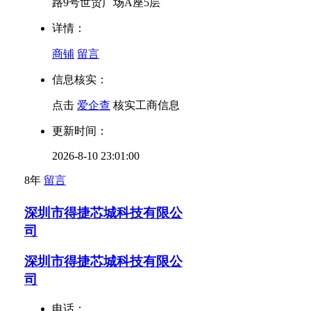
路9号世贸广场A座5层
详情：
商铺
留言
信息核实：
点击
爱企查
核实工商信息
更新时间：
2026-8-10 23:01:00
8年
留言
深圳市得捷芯城科技有限公
司
深圳市得捷芯城科技有限公
司
电话：