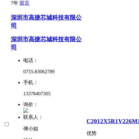
7年
留言
深圳市高捷芯城科技有限公
司
深圳市高捷芯城科技有限公
司
电话：
0755-83062789
手机：
13378407305
询价：
联系人：
C2012X5R1V226M
傅小姐
优势