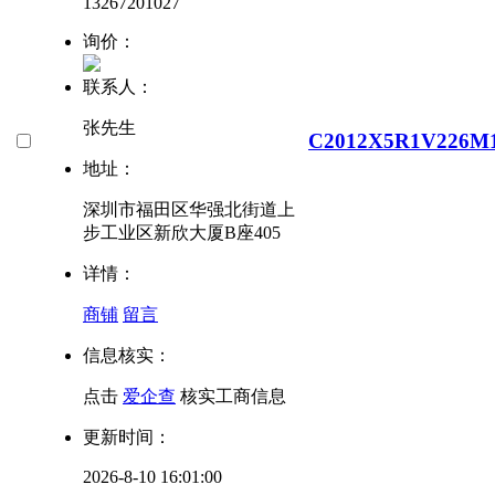
13267201027
询价：
联系人：
张先生
C2012X5R1V226M
地址：
深圳市福田区华强北街道上
步工业区新欣大厦B座405
详情：
商铺
留言
信息核实：
点击
爱企查
核实工商信息
更新时间：
2026-8-10 16:01:00