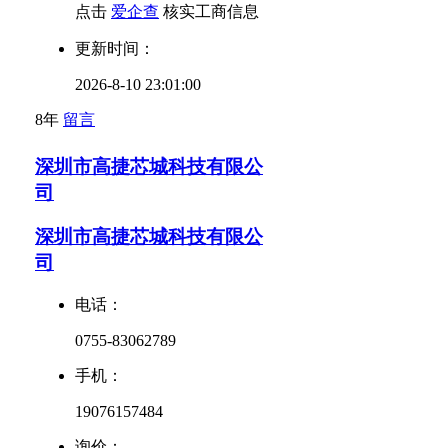
点击
爱企查
核实工商信息
更新时间：
2026-8-10 23:01:00
8年
留言
深圳市高捷芯城科技有限公
司
深圳市高捷芯城科技有限公
司
电话：
0755-83062789
手机：
19076157484
询价：