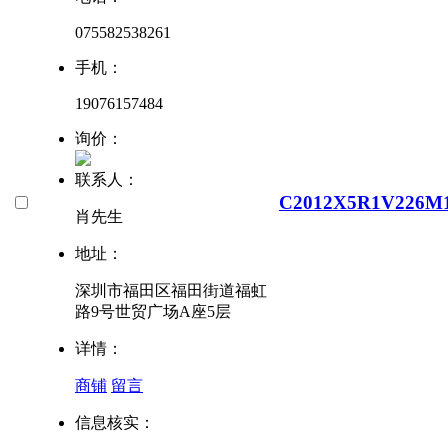
075582538261
手机：
19076157484
询价：
联系人：
C2012X5R1V226M
肖先生
地址：
深圳市福田区福田街道福虹
路9号世贸广场A座5层
详情：
商铺
留言
信息核实：