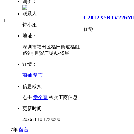
询价：
联系人：
C2012X5R1V226M
钟小姐
优势
地址：
深圳市福田区福田街道福虹
路9号世贸广场A座5层
详情：
商铺
留言
信息核实：
点击
爱企查
核实工商信息
更新时间：
2026-8-10 17:00:00
7年
留言