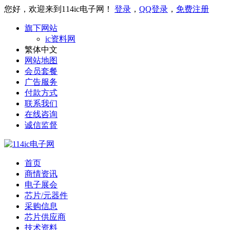
您好，欢迎来到114ic电子网！
登录
，
QQ登录
，
免费注册
旗下网站
ic资料网
繁体中文
网站地图
会员套餐
广告服务
付款方式
联系我们
在线咨询
诚信监督
首页
商情资讯
电子展会
芯片/元器件
采购信息
芯片供应商
技术资料