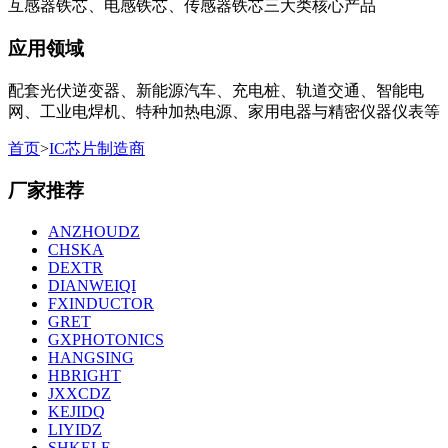
互感器铁芯、电感铁芯、传感器铁芯三大类核心产品
应用领域
配套光伏逆变器、新能源汽车、充电桩、轨道交通、智能电
网、工业电焊机、特种加热电源、家用电器与精密仪器仪表等
首页
>
IC芯片制造商
厂家推荐
ANZHOUDZ
CHSKA
DEXTR
DIANWEIQI
FXINDUCTOR
GRET
GXPHOTONICS
HANGSING
HBRIGHT
JXXCDZ
KEJIDQ
LIYIDZ
SHKELE