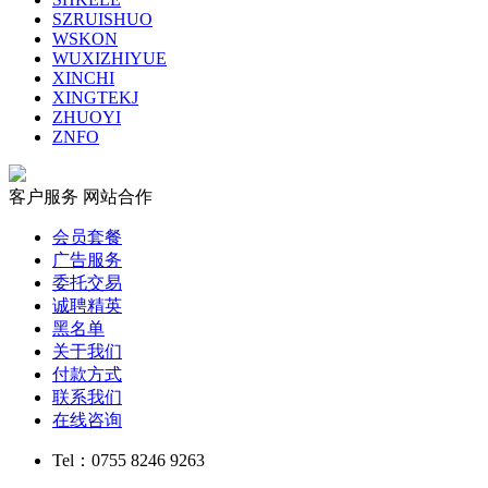
SZRUISHUO
WSKON
WUXIZHIYUE
XINCHI
XINGTEKJ
ZHUOYI
ZNFO
客户服务
网站合作
会员套餐
广告服务
委托交易
诚聘精英
黑名单
关于我们
付款方式
联系我们
在线咨询
Tel：0755 8246 9263