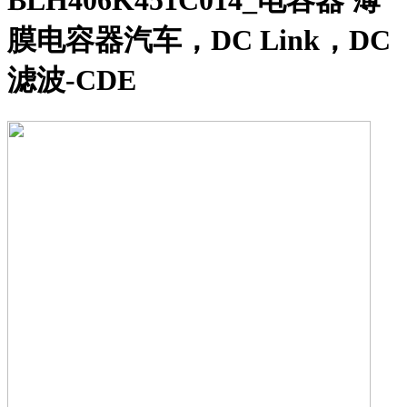
BLH406K451C014_电容器 薄
膜电容器汽车，DC Link，DC
滤波-CDE