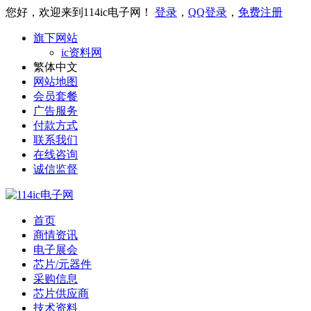
您好，欢迎来到114ic电子网！
登录
，
QQ登录
，
免费注册
旗下网站
ic资料网
繁体中文
网站地图
会员套餐
广告服务
付款方式
联系我们
在线咨询
诚信监督
首页
商情资讯
电子展会
芯片/元器件
采购信息
芯片供应商
技术资料