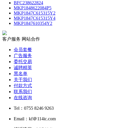
BFC238622824
MKP1848622084P5
MKP1847C615315Y2
MKP1847C615315Y4
MKP1847610354Y2
客户服务
网站合作
会员套餐
广告服务
委托交易
诚聘精英
黑名单
关于我们
付款方式
联系我们
在线咨询
Tel：0755 8246 9263
Email：kf＠114ic.com