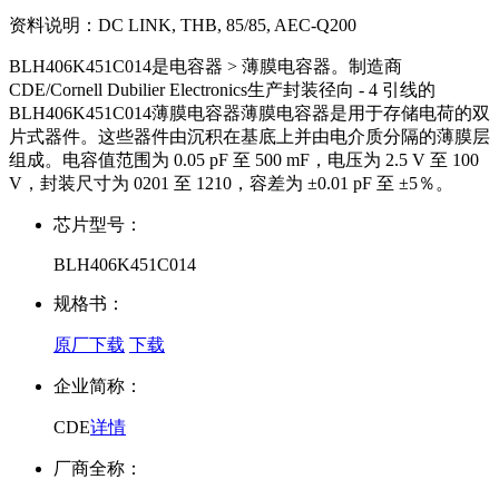
资料说明：
DC LINK, THB, 85/85, AEC-Q200
BLH406K451C014是电容器 > 薄膜电容器。制造商
CDE/Cornell Dubilier Electronics生产封装径向 - 4 引线的
BLH406K451C014薄膜电容器薄膜电容器是用于存储电荷的双
片式器件。这些器件由沉积在基底上并由电介质分隔的薄膜层
组成。电容值范围为 0.05 pF 至 500 mF，电压为 2.5 V 至 100
V，封装尺寸为 0201 至 1210，容差为 ±0.01 pF 至 ±5％。
芯片型号：
BLH406K451C014
规格书：
原厂下载
下载
企业简称：
CDE
详情
厂商全称：