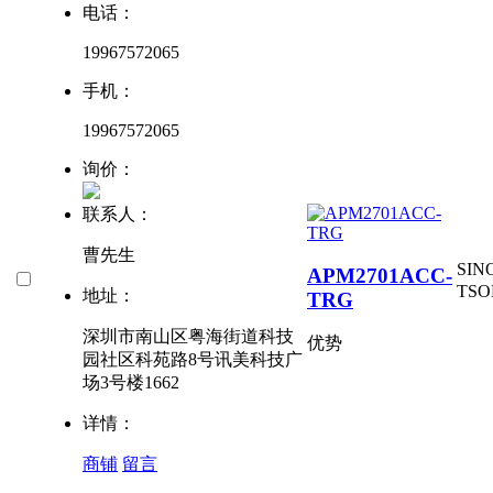
电话：
19967572065
手机：
19967572065
询价：
联系人：
曹先生
SIN
APM2701ACC-
TSO
地址：
TRG
深圳市南山区粤海街道科技
优势
园社区科苑路8号讯美科技广
场3号楼1662
详情：
商铺
留言