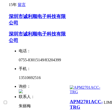
15年
留言
深圳市诚利顺电子科技有限
公司
深圳市诚利顺电子科技有限
公司
电话：
0755-83015149/83204399
手机：
13510692516
询价：
联系人：
APM2701ACC-
LIM
朱丽梅
TRG