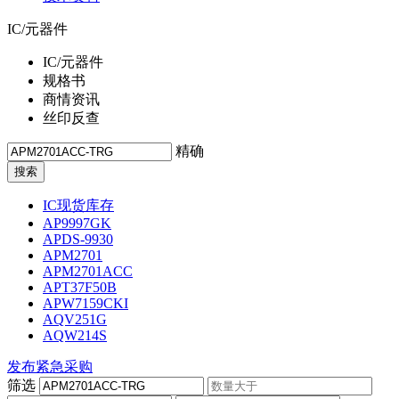
IC/元器件
IC/元器件
规格书
商情资讯
丝印反查
精确
IC现货库存
AP9997GK
APDS-9930
APM2701
APM2701ACC
APT37F50B
APW7159CKI
AQV251G
AQW214S
发布紧急采购
筛选