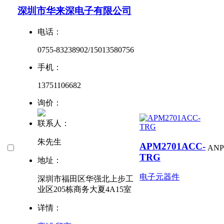
深圳市华来深电子有限公司
电话：
0755-83238902/15013580756
手机：
13751106682
询价：
联系人：
朱先生
APM2701ACC-
ANP
TRG
地址：
电子元器件
深圳市福田区华强北上步工
业区205栋商务大夏4A15室
详情：