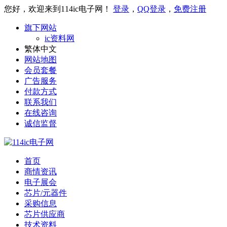
您好，欢迎来到114ic电子网！
登录
，
QQ登录
，
免费注册
旗下网站
ic资料网
繁体中文
网站地图
会员套餐
广告服务
付款方式
联系我们
在线咨询
诚信监督
首页
商情资讯
电子展会
芯片/元器件
采购信息
芯片供应商
技术资料