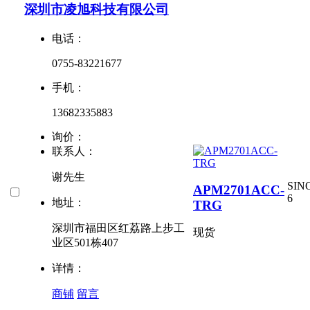
深圳市凌旭科技有限公司
电话：
0755-83221677
手机：
13682335883
询价：
联系人：
谢先生
SIN
APM2701ACC-
6
地址：
TRG
深圳市福田区红荔路上步工
现货
业区501栋407
详情：
商铺
留言