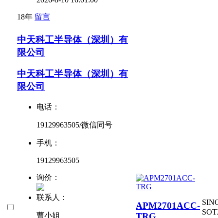
18年
留言
中天科工半导体（深圳）有
限公司
中天科工半导体（深圳）有
限公司
电话：
19129963505/微信同号
手机：
19129963505
询价：
联系人：
SIN
APM2701ACC-
SOT
TRG
曹小姐