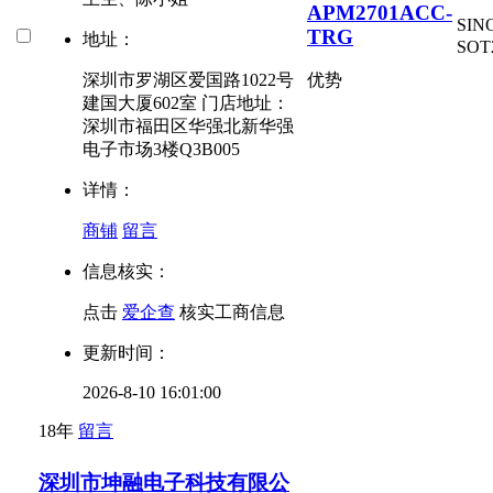
APM2701ACC-
SI
TRG
地址：
SOT
深圳市罗湖区爱国路1022号
优势
建国大厦602室 门店地址：
深圳市福田区华强北新华强
电子市场3楼Q3B005
详情：
商铺
留言
信息核实：
点击
爱企查
核实工商信息
更新时间：
2026-8-10 16:01:00
18年
留言
深圳市坤融电子科技有限公