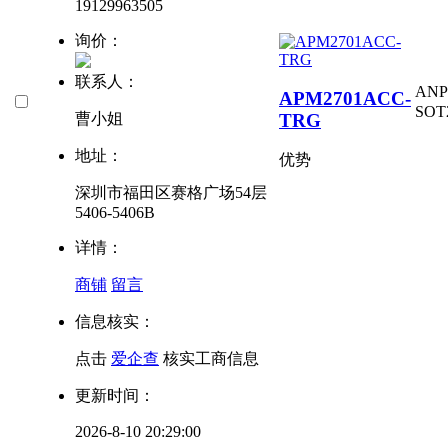
19129963505
询价：
联系人：
AN
APM2701ACC-
SOT
TRG
曹小姐
地址：
优势
深圳市福田区赛格广场54层
5406-5406B
详情：
商铺
留言
信息核实：
点击
爱企查
核实工商信息
更新时间：
2026-8-10 20:29:00