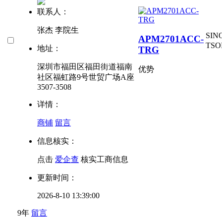
联系人：
张杰 李院生
SIN
APM2701ACC-
TSO
地址：
TRG
深圳市福田区福田街道福南
优势
社区福虹路9号世贸广场A座
3507-3508
详情：
商铺
留言
信息核实：
点击
爱企查
核实工商信息
更新时间：
2026-8-10 13:39:00
9年
留言