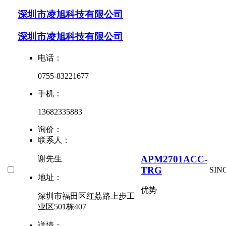
深圳市凌旭科技有限公司
深圳市凌旭科技有限公司
电话：
0755-83221677
手机：
13682335883
询价：
联系人：
APM2701ACC-
谢先生
TRG
SIN
地址：
优势
深圳市福田区红荔路上步工
业区501栋407
详情：