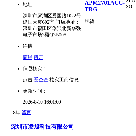
SI
APM2701ACC-
地址：
SOT
TRG
深圳市罗湖区爱国路1022号
现货
建国大厦602室 门店地址：
深圳市福田区华强北新华强
电子市场3楼Q3B005
详情：
商铺
留言
信息核实：
点击
爱企查
核实工商信息
更新时间：
2026-8-10 16:01:00
18年
留言
深圳市凌旭科技有限公司