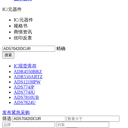
IC/元器件
IC/元器件
规格书
商情资讯
丝印反查
精确
IC现货库存
ADR4550BRZ
ADR510ARTZ
ADS1219IPW
ADS774JP
ADS774JU
ADS7810UB
ADS7824U
发布紧急采购
筛选