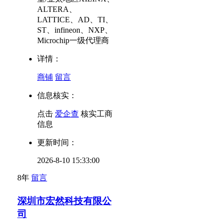
ALTERA、
LATTICE、AD、TI、
ST、infineon、NXP、
Microchip一级代理商
详情：
商铺
留言
信息核实：
点击
爱企查
核实工商
信息
更新时间：
2026-8-10 15:33:00
8年
留言
深圳市宏然科技有限公
司