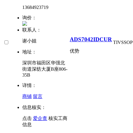
13684923719
询价：
联系人：
ADS7042IDCUR
谢小姐
TI
VSSOP
优势
地址：
深圳市福田区华强北
街道深纺大厦B座806-
35B
详情：
商铺
留言
信息核实：
点击
爱企查
核实工商
信息