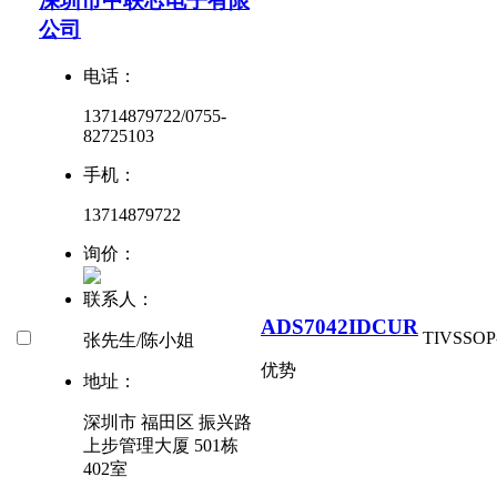
深圳市中联芯电子有限
公司
电话：
13714879722/0755-
82725103
手机：
13714879722
询价：
联系人：
ADS7042IDCUR
TI
VSSOP
张先生/陈小姐
优势
地址：
深圳市 福田区 振兴路
上步管理大厦 501栋
402室