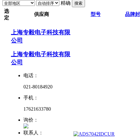
精确
搜索
选
供应商
型号
品牌
封
定
上海专毅电子科技有限
公司
上海专毅电子科技有限
公司
电话：
021-80184920
手机：
17621633780
询价：
联系人：