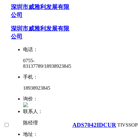
深圳市威雅利发展有限
公司
深圳市威雅利发展有限
公司
电话：
0755-
83137789/18938923845
手机：
18938923845
询价：
联系人：
陈经理
ADS7042IDCUR
TI
VSSOP
地址：