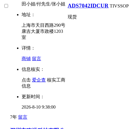
田小姐/付先生/张小姐
ADS7042IDCUR
TI
VSSOP
地址：
现货
上海市天目西路290号
康吉大厦市政楼1203
室
详情：
商铺
留言
信息核实：
点击
爱企查
核实工商
信息
更新时间：
2026-8-10 9:38:00
7年
留言