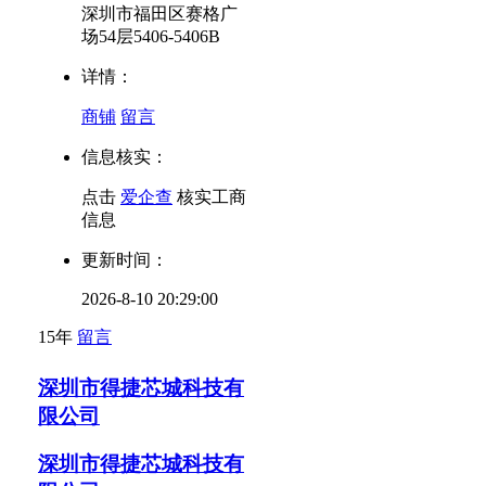
深圳市福田区赛格广
场54层5406-5406B
详情：
商铺
留言
信息核实：
点击
爱企查
核实工商
信息
更新时间：
2026-8-10 20:29:00
15年
留言
深圳市得捷芯城科技有
限公司
深圳市得捷芯城科技有