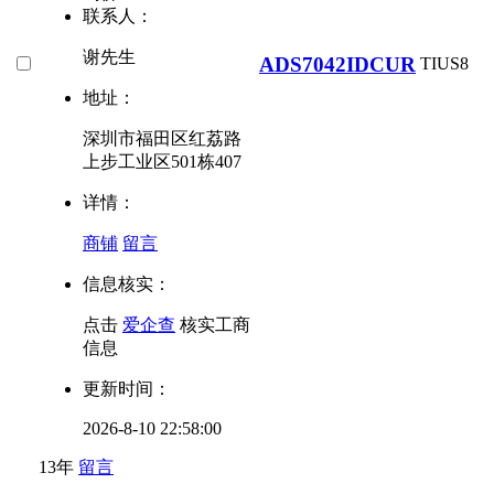
联系人：
谢先生
ADS7042IDCUR
TI
US8
地址：
深圳市福田区红荔路
上步工业区501栋407
详情：
商铺
留言
信息核实：
点击
爱企查
核实工商
信息
更新时间：
2026-8-10 22:58:00
13年
留言