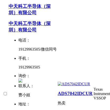
中天科工半导体（深
圳）有限公司
中天科工半导体（深
圳）有限公司
电话：
19129963505/微信同号
手机：
19129963505
询价：
联系人：
Texas
ADS7042IDCUR
Instrument
曹小姐
VSSOP
热卖
地址：