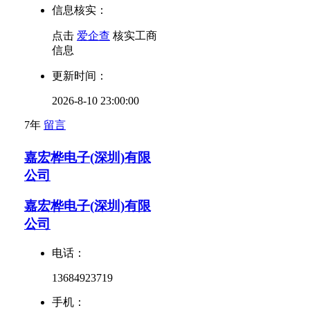
信息核实：
点击
爱企查
核实工商
信息
更新时间：
2026-8-10 23:00:00
7年
留言
嘉宏桦电子(深圳)有限
公司
嘉宏桦电子(深圳)有限
公司
电话：
13684923719
手机：