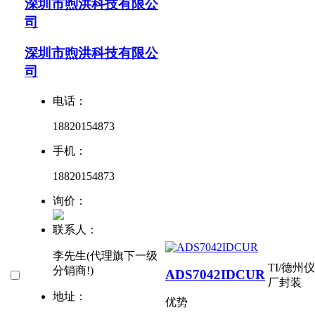
深圳市煦洪科技有限公
司
深圳市煦洪科技有限公
司
电话：
18820154873
手机：
18820154873
询价：
联系人：
李先生(代理旗下一级
TI/德州
分销商!)
ADS7042IDCUR
厂封装
地址：
优势