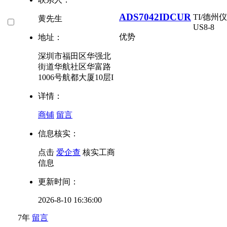
ADS7042IDCUR
TI/德州
黄先生
US8-8
优势
地址：
深圳市福田区华强北
街道华航社区华富路
1006号航都大厦10层I
详情：
商铺
留言
信息核实：
点击
爱企查
核实工商
信息
更新时间：
2026-8-10 16:36:00
7年
留言