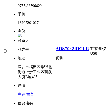
0755-83796429
手机：
13267201027
询价：
联系人：
ADS7042IDCUR
TI/德州
张先生
US8
优势
地址：
深圳市福田区华强北
街道上步工业区新欣
大厦B座405
详情：
商铺
留言
信息核实：