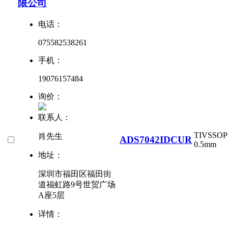
限公司
电话：
075582538261
手机：
19076157484
询价：
联系人：
TI
VSSOP-
肖先生
ADS7042IDCUR
0.5mm
地址：
深圳市福田区福田街
道福虹路9号世贸广场
A座5层
详情：