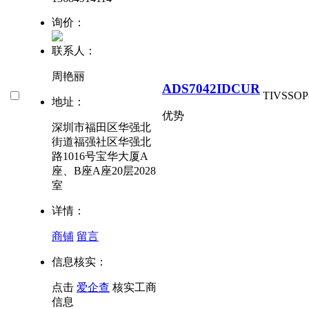
询价：
联系人：
周艳丽
ADS7042IDCUR
TI
VSSOP
地址：
优势
深圳市福田区华强北
街道福强社区华强北
路1016号宝华大厦A
座、B座A座20层2028
室
详情：
商铺
留言
信息核实：
点击
爱企查
核实工商
信息