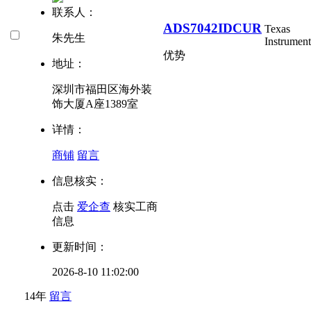
联系人：
ADS7042IDCUR
Texas
朱先生
Instrument
优势
地址：
深圳市福田区海外装
饰大厦A座1389室
详情：
商铺
留言
信息核实：
点击
爱企查
核实工商
信息
更新时间：
2026-8-10 11:02:00
14年
留言