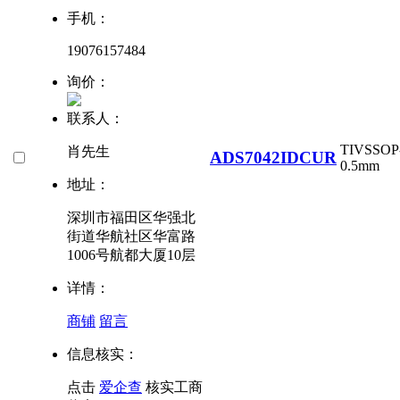
手机：
19076157484
询价：
联系人：
TI
VSSOP-
肖先生
ADS7042IDCUR
0.5mm
地址：
深圳市福田区华强北
街道华航社区华富路
1006号航都大厦10层
详情：
商铺
留言
信息核实：
点击
爱企查
核实工商