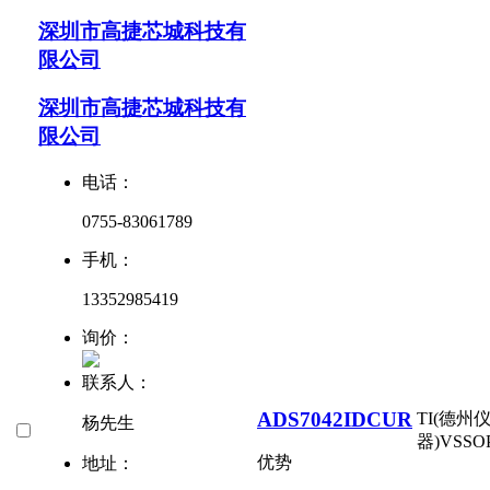
深圳市高捷芯城科技有
限公司
深圳市高捷芯城科技有
限公司
电话：
0755-83061789
手机：
13352985419
询价：
联系人：
ADS7042IDCUR
TI(德州
杨先生
器)
VSSO
优势
地址：