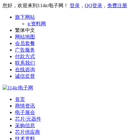
您好，欢迎来到114ic电子网！
登录
，
QQ登录
，
免费注册
旗下网站
ic资料网
繁体中文
网站地图
会员套餐
广告服务
付款方式
联系我们
在线咨询
诚信监督
首页
商情资讯
电子展会
芯片/元器件
采购信息
芯片供应商
技术资料