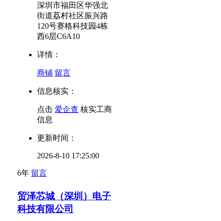
深圳市福田区华强北
街道荔村社区振兴路
120号赛格科技园4栋
西6层C6A10
详情：
商铺
留言
信息核实：
点击
爱企查
核实工商
信息
更新时间：
2026-8-10 17:25:00
6年
留言
贸泽芯城（深圳）电子
科技有限公司