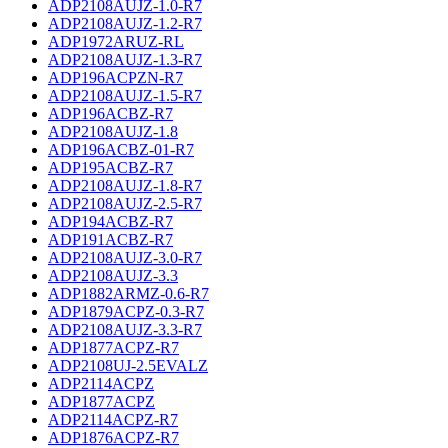
ADP2108AUJZ-1.0-R7
ADP2108AUJZ-1.2-R7
ADP1972ARUZ-RL
ADP2108AUJZ-1.3-R7
ADP196ACPZN-R7
ADP2108AUJZ-1.5-R7
ADP196ACBZ-R7
ADP2108AUJZ-1.8
ADP196ACBZ-01-R7
ADP195ACBZ-R7
ADP2108AUJZ-1.8-R7
ADP2108AUJZ-2.5-R7
ADP194ACBZ-R7
ADP191ACBZ-R7
ADP2108AUJZ-3.0-R7
ADP2108AUJZ-3.3
ADP1882ARMZ-0.6-R7
ADP1879ACPZ-0.3-R7
ADP2108AUJZ-3.3-R7
ADP1877ACPZ-R7
ADP2108UJ-2.5EVALZ
ADP2114ACPZ
ADP1877ACPZ
ADP2114ACPZ-R7
ADP1876ACPZ-R7