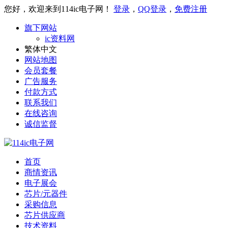
您好，欢迎来到114ic电子网！
登录
，
QQ登录
，
免费注册
旗下网站
ic资料网
繁体中文
网站地图
会员套餐
广告服务
付款方式
联系我们
在线咨询
诚信监督
首页
商情资讯
电子展会
芯片/元器件
采购信息
芯片供应商
技术资料