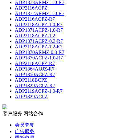
ADP1873ARMZ-1.0-R7
ADP2116ACPZ
ADP1872ARMZ-1.0-R7
ADP2116ACPZ-R7
ADP2118ACPZ-1.0-R7
ADP1871ACPZ-1.0-R7
ADP2118ACPZ-1.2
ADP1871ACPZ-0.3-R7
ADP2118ACPZ-1.2-R7
ADP1870ARMZ-0.3-R7
ADP1870ACPZ-1.0-R7
ADP2118ACPZ-R7
ADP1864AUJZ-R7
ADP1850ACPZ-R7
ADP2118BCPZ
ADP1829ACPZ-R7
ADP2119ACPZ-1.0-R7
ADP1829ACPZ
客户服务
网站合作
会员套餐
广告服务
委托交易